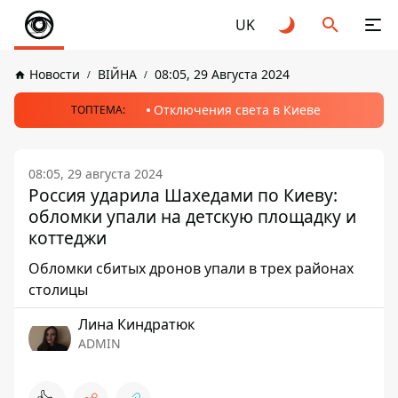
UK
Новости
ВІЙНА
08:05, 29 Августа 2024
Отключения света в Киеве
ТОПТЕМА:
08:05, 29 августа 2024
Россия ударила Шахедами по Киеву:
обломки упали на детскую площадку и
коттеджи
Обломки сбитых дронов упали в трех районах
столицы
Лина Киндратюк
ADMIN