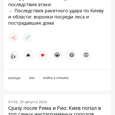
последствия атаки
Последствия ракетного удара по Киеву
и области: воронки посреди леса и
пострадавшие дома
♥
🔥
😭
😆
😡
👍
ШАХЕДЫ
ППО
ВОЙНА В УКРАИНЕ
07:43, 29 августа 2024
Сразу после Рима и Рио: Киев попал в
топ самых инстаграммных городов