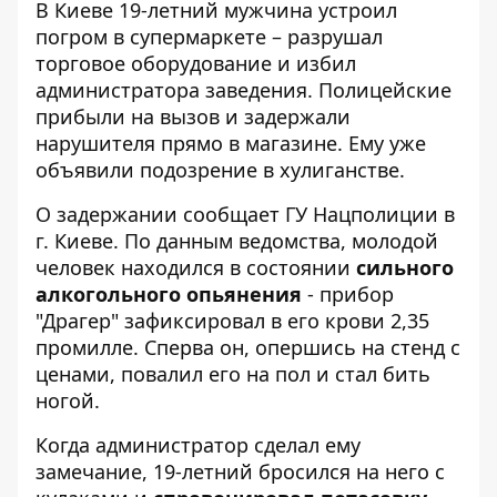
В Киеве 19-летний мужчина устроил
погром в супермаркете – разрушал
торговое оборудование и избил
администратора заведения. Полицейские
прибыли на вызов и
задержали
нарушителя прямо в магазине
. Ему уже
объявили подозрение в хулиганстве.
О задержании сообщает
ГУ Нацполиции в
г. Киеве
. По данным ведомства, молодой
человек находился в состоянии
сильного
алкогольного опьянения
- прибор
"Драгер" зафиксировал в его крови 2,35
промилле. Сперва он, опершись на стенд с
ценами, повалил его на пол и стал бить
ногой.
Когда администратор сделал ему
замечание, 19-летний бросился на него с