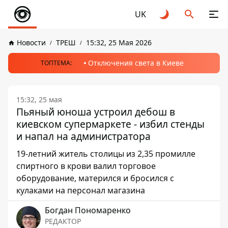
UK
Новости
ТРЕШ
15:32, 25 Мая 2026
Отключения света в Киеве
ТОПТЕМА:
15:32, 25 мая
Пьяный юноша устроил дебош в
киевском супермаркете - избил стенды
и напал на администратора
19-летний житель столицы из 2,35 промилле
спиртного в крови валил торговое
оборудование, матерился и бросился с
кулаками на персонал магазина
Богдан Пономаренко
РЕДАКТОР