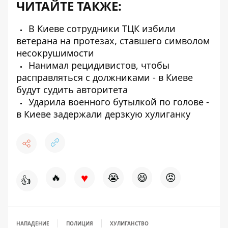
ЧИТАЙТЕ ТАКЖЕ:
В Киеве сотрудники ТЦК избили
ветерана на протезах, ставшего символом
несокрушимости
Нанимал рецидивистов, чтобы
расправляться с должниками - в Киеве
будут судить авторитета
Ударила военного бутылкой по голове -
в Киеве задержали дерзкую хулиганку
♥
🔥
😭
😆
😡
👍
НАПАДЕНИЕ
ПОЛИЦИЯ
ХУЛИГАНСТВО