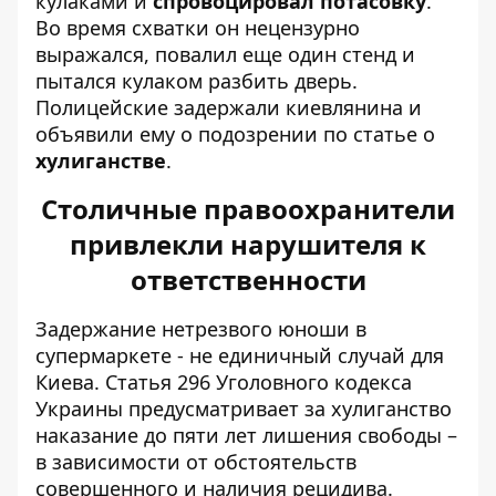
кулаками и
спровоцировал потасовку
.
Во время схватки он нецензурно
выражался, повалил еще один стенд и
пытался кулаком разбить дверь.
Полицейские задержали киевлянина и
объявили ему о подозрении по статье о
хулиганстве
.
Столичные правоохранители
привлекли нарушителя к
ответственности
Задержание нетрезвого юноши в
супермаркете - не единичный случай для
Киева. Статья 296 Уголовного кодекса
Украины предусматривает за хулиганство
наказание до пяти лет лишения свободы –
в зависимости от обстоятельств
совершенного и наличия рецидива.