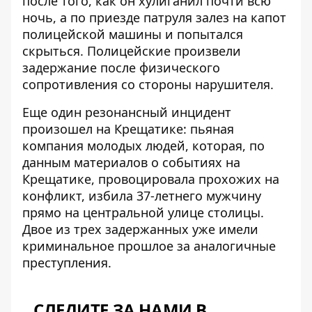
после того, как он хулиганил почти всю
ночь, а по приезде патруля залез на капот
полицейской машины и попытался
скрыться. Полицейские произвели
задержание после физического
сопротивления со стороны нарушителя.
Еще один резонансный инцидент
произошел на Крещатике: пьяная
компания молодых людей, которая, по
данным
материалов о событиях на
Крещатике
, провоцировала прохожих на
конфликт, избила 37-летнего мужчину
прямо на центральной улице столицы.
Двое из трех задержанных уже имели
криминальное прошлое за аналогичные
преступления.
СЛЕДИТЕ ЗА НАМИ В