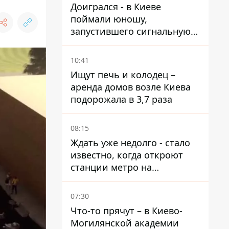
Доигрался - в Киеве
поймали юношу,
запустившего сигнальную
ракету, чтобы порадовать
девушек
10:41
Ищут печь и колодец –
аренда домов возле Киева
подорожала в 3,7 раза
08:15
Ждать уже недолго - стало
известно, когда откроют
станции метро на
Виноградаре
07:30
Что-то прячут – в Киево-
Могилянской академии