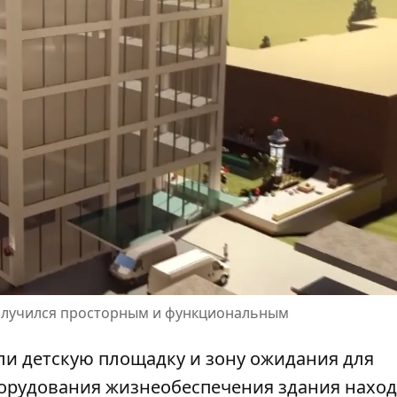
получился просторным и функциональным
ли детскую площадку и зону ожидания для
борудования жизнеобеспечения здания наход