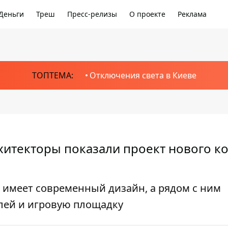
Деньги
Треш
Пресс-релизы
О проекте
Реклама
ТОПТЕМА:
Отключения света в Киеве
хитекторы показали проект нового к
" имеет современный дизайн, а рядом с ним
лей и игровую площадку