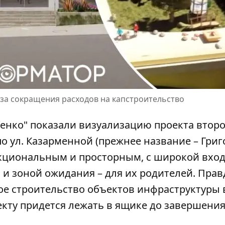
-за сокращения расходов на капстроительство
енко" показали визуализацию проекта второ
о ул. Казарменной (прежнее название – Григ
кциональным и просторным
, с широкой вхо
 и зоной ожидания – для их родителей. Правд
е строительство объектов инфраструктуры 
кту придется лежать в ящике до завершени