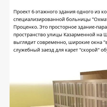
Проект 6-этажного здания одного из к
специализированной больницы "Охмат
Проценко
. Это просторное здание-па
пространство улицы Казарменной на 
выглядит современно, широкие окна "в
служебный заезд для карет "скорой" об