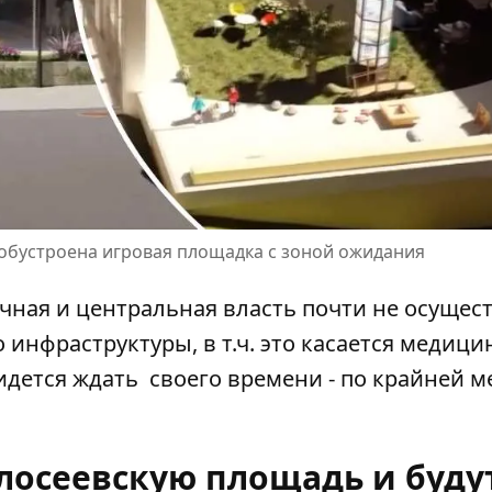
е обустроена игровая площадка с зоной ожидания
чная и центральная власть почти не осущес
 инфраструктуры, в т.ч. это касается медици
идется ждать своего времени - по крайней ме
лосеевскую площадь и буду