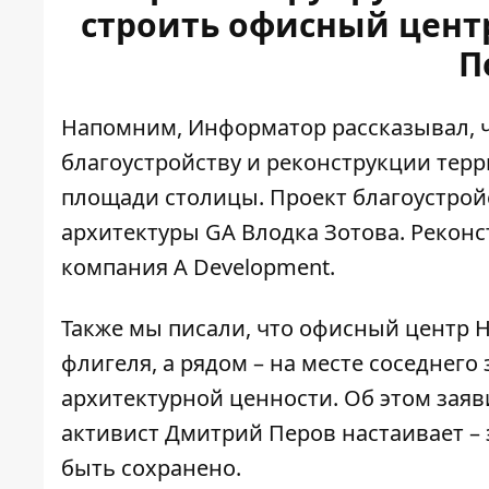
строить офисный цент
П
Напомним, Информатор рассказывал, ч
благоустройству и реконструкции тер
площади столицы
. Проект благоустро
архитектуры GA Влодка Зотова. Реконс
компания А Development.
Также мы писали, что
офисный центр Hi
флигеля
, а рядом – на месте соседнег
архитектурной ценности. Об этом заяв
активист Дмитрий Перов настаивает –
быть сохранено.