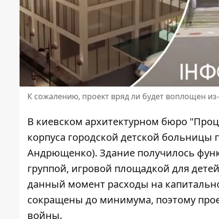
К сожалению, проект вряд ли будет воплощен из
В киевском архитектурном бюро "Проц
корпуса городской детской больницы п
Андрющенко). Здание получилось
фун
группой, игровой площадкой для детей
данный момент расходы на капитально
сокращены до минимума, поэтому прое
войны.