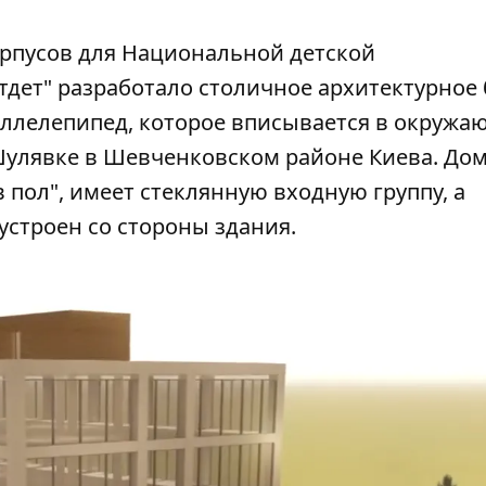
орпусов для Национальной детской
дет" разработало
столичное архитектурное
раллелепипед, которое вписывается в окружа
Шулявке в Шевченковском районе Киева. До
 пол", имеет стеклянную входную группу, а
устроен со стороны здания.