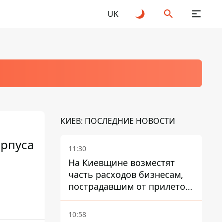
UK
КИЕВ: ПОСЛЕДНИЕ НОВОСТИ
орпуса
11:30
На Киевщине возместят
часть расходов бизнесам,
пострадавшим от прилетов
ракет
10:58