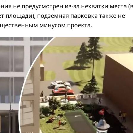
ния не предусмотрен из-за нехватки места (
т площади), подземная парковка также не
существенным минусом проекта.