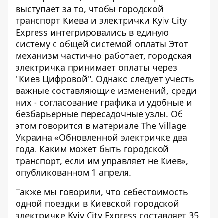
выступает за то, чтобы городской
транспорт Киева и электрички Kyiv City
Express
интегрировались в единую
систему
с общей системой оплаты Этот
механизм частично работает, городская
электричка принимает оплаты через
"Киев Цифровой". Однако следует учесть
важные составляющие изменений, среди
них - согласование графика и удобные и
безбарьерные пересадочные узлы. Об
этом говорится в материале The Village
Украина «Обновленной электричке два
года. Каким может быть городской
транспорт, если им управляет не Киев»,
опубликованном 1 апреля.
Также мы говорили, что
себестоимость
одной поездки
в Киевской городской
электричке Kyiv City Express составляет 35