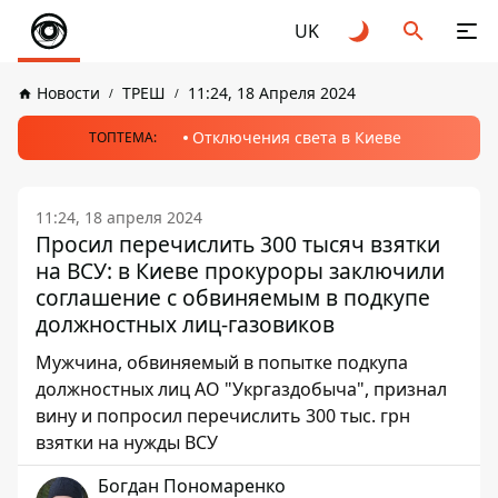
UK
Новости
ТРЕШ
11:24, 18 Апреля 2024
Отключения света в Киеве
ТОПТЕМА:
11:24, 18 апреля 2024
Просил перечислить 300 тысяч взятки
на ВСУ: в Киеве прокуроры заключили
соглашение с обвиняемым в подкупе
должностных лиц-газовиков
Мужчина, обвиняемый в попытке подкупа
должностных лиц АО "Укргаздобыча", признал
вину и попросил перечислить 300 тыс. грн
взятки на нужды ВСУ
Богдан Пономаренко