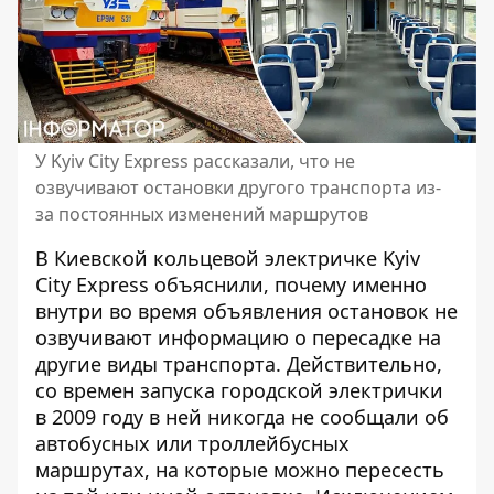
У Kyiv City Express рассказали, что не
озвучивают остановки другого транспорта из-
за постоянных изменений маршрутов
В Киевской кольцевой электричке Kyiv
City Express объяснили, почему именно
внутри во время объявления остановок не
озвучивают информацию о пересадке на
другие виды транспорта. Действительно,
со времен
запуска городской электрички
в 2009 году
в ней никогда не сообщали об
автобусных или троллейбусных
маршрутах, на которые можно пересесть