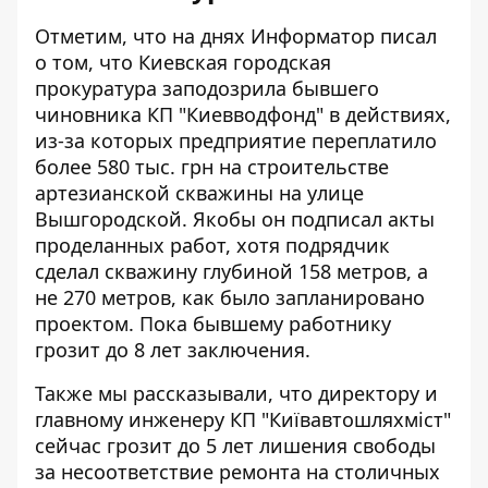
Отметим, что на днях Информатор писал
о том, что Киевская городская
прокуратура заподозрила бывшего
чиновника КП "Киевводфонд" в действиях,
из-за которых предприятие
переплатило
более 580 тыс. грн на строительстве
артезианской скважины
на улице
Вышгородской. Якобы он подписал акты
проделанных работ, хотя подрядчик
сделал скважину глубиной 158 метров, а
не 270 метров, как было запланировано
проектом. Пока бывшему работнику
грозит до 8 лет заключения.
Также мы рассказывали, что директору и
главному инженеру КП "Київавтошляхміст"
сейчас
грозит до 5 лет лишения свободы
за несоответствие ремонта на столичных