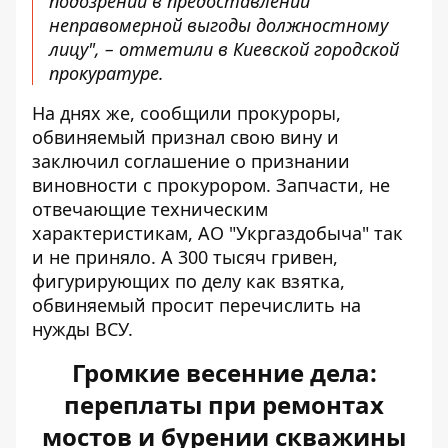
подозрении в предоставлении
неправомерной выгоды должностному
лицу", – отметили в Киевской городской
прокуратуре.
На днях же, сообщили прокуроры,
обвиняемый признал свою вину и
заключил соглашение о признании
виновности с прокурором. Запчасти, не
отвечающие техническим
характеристикам, АО "Укргаздобыча" так
и не приняло. А 300 тысяч гривен,
фигурирующих по делу как взятка,
обвиняемый просит перечислить на
нужды ВСУ.
Громкие весенние дела:
переплаты при ремонтах
мостов и бурении скважины