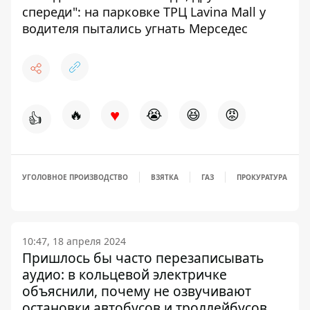
спереди": на парковке ТРЦ Lavina Mall у
водителя пытались угнать Мерседес
♥
🔥
😭
😆
😡
👍
УГОЛОВНОЕ ПРОИЗВОДСТВО
ВЗЯТКА
ГАЗ
ПРОКУРАТУРА
10:47, 18 апреля 2024
Пришлось бы часто перезаписывать
аудио: в кольцевой электричке
объяснили, почему не озвучивают
остановки автобусов и троллейбусов