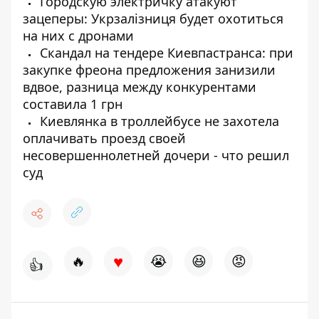
Городскую электричку атакуют
зацеперы: Укрзалізниця будет охотиться
на них с дронами
Скандал на тендере Киевпастранса: при
закупке фреона предложения занизили
вдвое, разница между конкурентами
составила 1 грн
Киевлянка в троллейбусе не захотела
оплачивать проезд своей
несовершеннолетней дочери - что решил
суд
♥
🔥
😭
😆
😡
👍