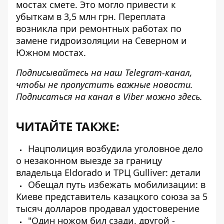
мостах смете. Это могло привести к
убыткам в 3,5 млн грн. Переплата
возникла при ремонтных работах по
замене гидроизоляции на Северном и
Южном мостах.
Подписывайтесь на наш
Telegram-канал
,
чтобы не пропустить важные новости.
Подписаться на канал в Viber можно
здесь
.
ЧИТАЙТЕ ТАКЖЕ:
Нацполиция возбудила уголовное дело
о незаконном выезде за границу
владельца Eldorado и ТРЦ Gulliver: детали
Обещал путь избежать мобилизации: в
Киеве представитель казацкого союза за 5
тысяч долларов продавал удостоверение
"Один ножом бил сзади, другой -