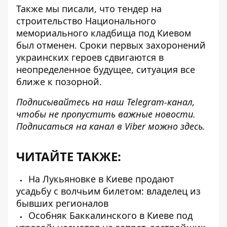
Также мы писали, что тендер на
строительство
Национального
мемориального кладбища
под Киевом
был отменен. Сроки первых захоронений
украинских героев сдвигаются в
неопределенное будущее, ситуация все
ближе к позорной.
Подписывайтесь на наш
Telegram-канал
,
чтобы не пропустить важные новости.
Подписаться на канал в Viber можно
здесь
.
ЧИТАЙТЕ ТАКЖЕ:
На Лукьяновке в Киеве продают
усадьбу с волчьим билетом: владелец из
бывших регионалов
Особняк Баккалинского в Киеве под