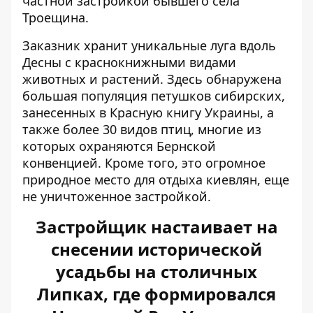
частной застройкой бывшего села
Троещина.
Заказник хранит уникальные луга вдоль
Десны с краснокнижными видами
животных и растений. Здесь обнаружена
большая популяция петушков сибирских,
занесенных в Красную книгу Украины, а
также более 30 видов птиц, многие из
которых охраняются Бернской
конвенцией. Кроме того, это огромное
природное место для отдыха киевлян, еще
не уничтоженное застройкой.
Застройщик настаивает на
снесении исторической
усадьбы на столичных
Липках, где формировался