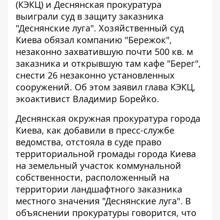
(КЭКЦ) и Деснянская прокуратура
выиграли суд в защиту заказника
"Деснянские луга". Хозяйственный суд
Киева обязал компанию "Бережок",
незаконно захватившую почти 500 кв. м
заказника и
открывшую там кафе "Берег"
,
снести 26 незаконно установленных
сооружений. Об этом заявил глава КЭКЦ,
экоактивист Владимир Борейко.
Деснянская окружная прокуратура города
Киева, как
добавили в пресс-службе
ведомства
, отстояла в суде право
территориальной громады города Киева
на земельный участок коммунальной
собственности, расположенный на
территории ландшафтного заказника
местного значения "Деснянские луга". В
объяснении прокуратуры говорится, что