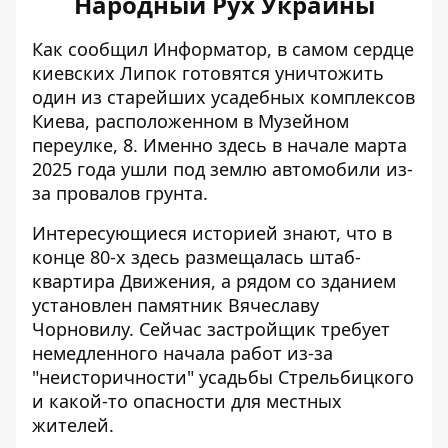
Народный Рух Украины
Как сообщил Информатор, в самом сердце
киевских Липок готовятся уничтожить
один из старейших
усадебных комплексов
Киева
, расположенном в Музейном
переулке, 8. Именно здесь в начале марта
2025 года ушли под землю автомобили из-
за провалов грунта.
Интересующиеся историей знают, что в
конце 80-х здесь размещалась штаб-
квартира Движения, а рядом со зданием
установлен памятник Вячеславу
Чорновилу. Сейчас застройщик требует
немедленного начала работ из-за
"неисторичности" усадьбы Стрельбицкого
и какой-то опасности для местных
жителей.