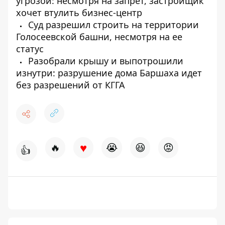
угрозой: несмотря на запрет, застройщик
хочет втулить бизнес-центр
Суд разрешил строить на территории
Голосеевской башни, несмотря на ее
статус
Разобрали крышу и выпотрошили
изнутри: разрушение дома Баршаха идет
без разрешений от КГГА
♥
🔥
😭
😆
😡
👍