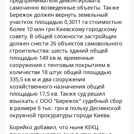
предпринимателя демонтировать
самочинно возведенные объекты. Также
Бережок должен вернуть земельный
участкок площадью 0,3011 га стоимостью
более 10 млн грн Киевскому городскому
совету. В общей сложности застройщик
должен снести 26 объектов самовольного
строительства: шесть зданий общей
площадью 149 кв м, временные
сооружения с тентовым покрытием в
количестве 18 штук общей площадью
335,5 кв м и два сооружения
хозяйственного назначения общей
площадью 17,5 кв. Также
суд решил
взыскать
с ООО "Бережок" судебный сбор
в размере 6 тыс. грн в пользу Деснянской
окружной прокуратуры города Киева.
Борейко добавил, что ныне КЕКЦ