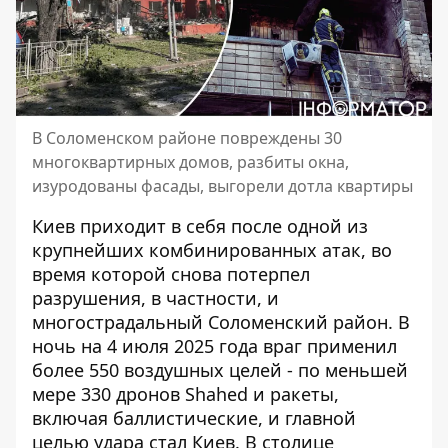
В Соломенском районе повреждены 30
многоквартирных домов, разбиты окна,
изуродованы фасады, выгорели дотла квартиры
Киев приходит в себя после одной из
крупнейших комбинированных атак, во
время которой снова потерпел
разрушения, в частности, и
многострадальный Соломенский район. В
ночь на 4 июля 2025 года враг применил
более
550 воздушных целей
- по меньшей
мере 330 дронов Shahed и ракеты,
включая баллистические, и главной
целью удара стал Киев. В столице