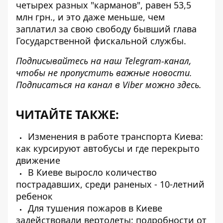
четырех разных "карманов", равен 53,5
млн грн., и это даже меньше, чем
заплатил за свою свободу бывший глава
Государственной фискальной службы.
Подписывайтесь на наш
Telegram-канал
,
чтобы не пропустить важные новости.
Подписаться на канал в Viber можно
здесь
.
ЧИТАЙТЕ ТАКЖЕ:
Изменения в работе транспорта Киева:
как курсируют автобусы и где перекрыто
движение
В Киеве выросло количество
пострадавших, среди раненых - 10-летний
ребенок
Для тушения пожаров в Киеве
задействовали вертолеты: подробности от