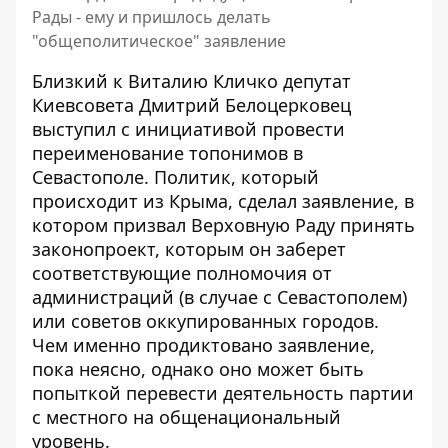
Рады - ему и пришлось делать
"общеполитическое" заявление
Близкий к Виталию Кличко депутат
Киевсовета Дмитрий Белоцерковец
выступил с инициативой провести
переименование топонимов в
Севастополе.
Политик, который
происходит из Крыма
, сделал заявление, в
котором призвал Верховную Раду принять
законопроект, которым он заберет
соответствующие полномочия от
администраций (в случае с Севастополем)
или советов оккупированных городов.
Чем именно продиктовано заявление,
пока неясно, однако оно может быть
попыткой перевести деятельность партии
с местного на общенациональный
уровень.