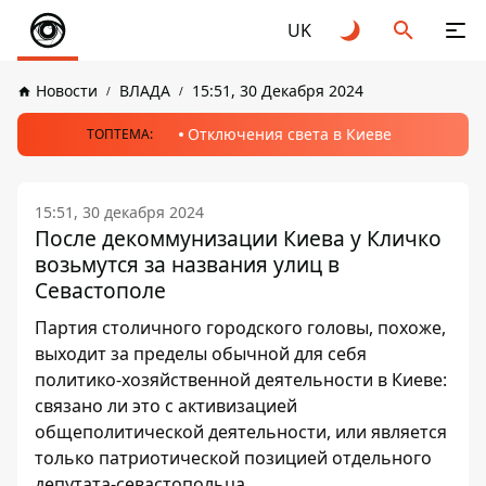
UK
Новости
ВЛАДА
15:51, 30 Декабря 2024
Отключения света в Киеве
ТОПТЕМА:
15:51, 30 декабря 2024
После декоммунизации Киева у Кличко
возьмутся за названия улиц в
Севастополе
Партия столичного городского головы, похоже,
выходит за пределы обычной для себя
политико-хозяйственной деятельности в Киеве:
связано ли это с активизацией
общеполитической деятельности, или является
только патриотической позицией отдельного
депутата-севастопольца