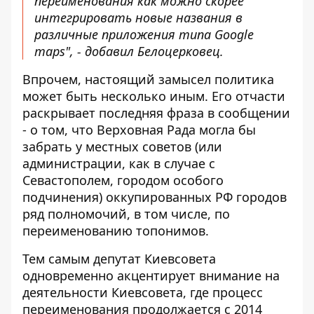
переименования как можно скорее
интегрировать новые названия в
различные приложения типа Google
maps", - добавил Белоцерковец.
Впрочем, настоящий замысел политика
может быть несколько иным. Его отчасти
раскрывает последняя фраза в сообщении
- о том, что Верховная Рада могла бы
забрать у местных советов (или
администрации, как в случае с
Севастополем, городом особого
подчинения) оккупированных РФ городов
ряд полномочий, в том числе, по
переименованию топонимов.
Тем самым депутат Киевсовета
одновременно акцентирует внимание на
деятельности Киевсовета, где процесс
переименования продолжается с 2014