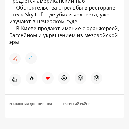
продается американский паб
Обстоятельства стрельбы в ресторане
отеля Sky Loft, где убили человека, уже
изучают в Печерском суде
В Киеве продают имение с оранжереей,
бассейном и украшением из мезозойской
эры
♥
🔥
😭
😆
😡
👍
РЕВОЛЮЦИЯ ДОСТОИНСТВА
ПЕЧЕРСКИЙ РАЙОН