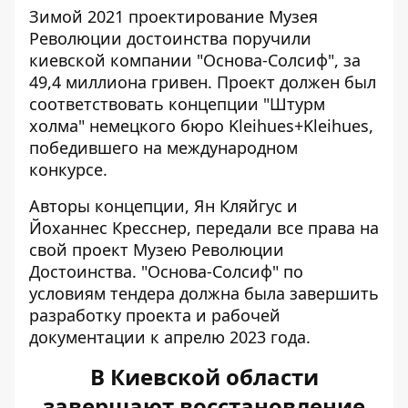
Зимой 2021 проектирование Музея
Революции достоинства поручили
киевской компании "Основа-Солсиф", за
49,4 миллиона гривен. Проект должен был
соответствовать концепции "Штурм
холма" немецкого бюро Kleihues+Kleihues,
победившего на международном
конкурсе.
Авторы концепции, Ян Кляйгус и
Йоханнес Кресснер, передали все права на
свой проект Музею Революции
Достоинства. "Основа-Солсиф" по
условиям тендера должна была завершить
разработку проекта и рабочей
документации к апрелю 2023 года.
В Киевской области
завершают восстановление