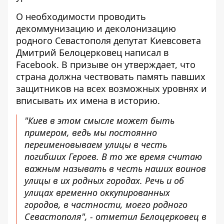
О необходимости проводить
декоммунизацию и деколонизацию
родного Севастополя депутат Киевсовета
Дмитрий Белоцерковец
написал в
Facebook
. В призыве он утверждает, что
страна должна чествовать память павших
защитников на всех возможных уровнях и
вписывать их имена в историю.
"Киев в этом смысле может быть
примером, ведь мы постоянно
переименовываем улицы в честь
погибших Героев. В то же время считаю
важным называть в честь наших воинов
улицы в их родных городах. Речь и об
улицах временно оккупированных
городов, в частности, моего родного
Севастополя", - отметил Белоцерковец в