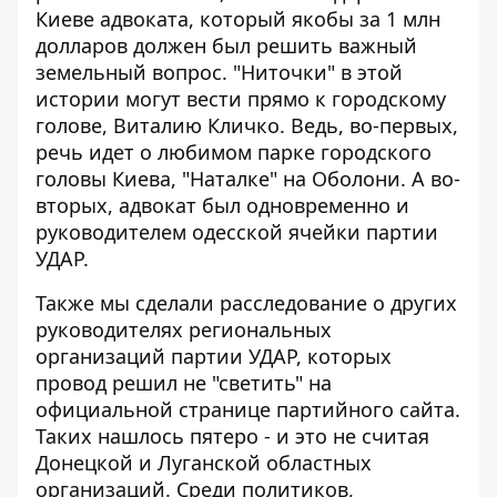
Киеве адвоката, который якобы за 1 млн
долларов должен был решить важный
земельный вопрос. "Ниточки" в этой
истории могут вести прямо к городскому
голове, Виталию Кличко. Ведь, во-первых,
речь идет о любимом парке городского
головы Киева, "Наталке" на Оболони. А во-
вторых, адвокат был одновременно и
руководителем одесской ячейки партии
УДАР
.
Также мы сделали расследование о других
руководителях региональных
организаций партии УДАР, которых
провод
решил не "светить" на
официальной странице
партийного сайта.
Таких нашлось пятеро - и это не считая
Донецкой и Луганской областных
организаций. Среди политиков,