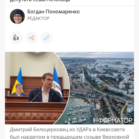
Богдан Пономаренко
РЕДАКТОР
👍
Дмитрий Белоцерковец из УДАРа в Киевсовете
был нардепом в предыдущем созыве Верховной