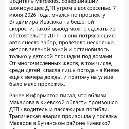
Водитель Mercedes, совершивший
шокирующее ДТП утром в воскресенье, 7
июня 2026 года, мчался по проспекту
Владимира Ивасюка на бешеной
скорости. Такой
вывод можно сделать из
обстоятельств ДТП
– а они потрясающие:
авто снесло забор, пролетело несколько
метров зеленой зоной и остановилось
только у детской площадки под домами.
От многочисленных жертв, в том числе,
среди детей, спасла лишь погода - в Киеве
еще с вечера дождь, и поэтому на улице
было мало прохожих.
Ранее Информатор писал, что
вблизи
Макарова в Киевской области произошло
ДТП
- водитель и пассажирка погибли.
Трагическая авария произошла у поселка
Макаров в Бучанском районе Киевской