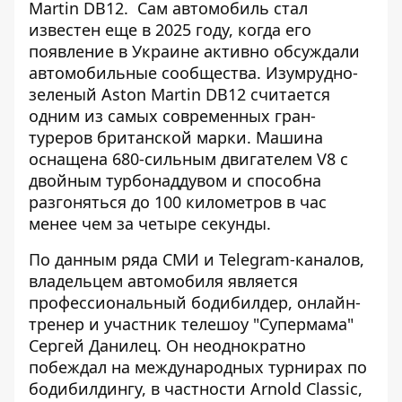
Martin DB12.
Сам
автомобиль стал
известен
еще в 2025 году, когда его
появление в Украине активно обсуждали
автомобильные сообщества. Изумрудно-
зеленый Aston Martin DB12 считается
одним из самых современных гран-
туреров британской марки. Машина
оснащена 680-сильным двигателем V8 с
двойным турбонаддувом и способна
разгоняться до 100 километров в час
менее чем за четыре секунды.
По данным ряда СМИ и Telegram-каналов,
владельцем автомобиля является
профессиональный бодибилдер, онлайн-
тренер и участник телешоу "Супермама"
Сергей Данилец. Он неоднократно
побеждал на международных турнирах по
бодибилдингу, в частности Arnold Classic,