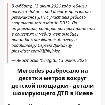
В субботу, 13 июня 2026 года, вблизи
поселка Чабаны под Киевом произошло
резонансное ДТП с участием редкого
спорткара Aston Martin DB12. По
информации, которая распространяется
в соцсетях и медиа, автомобиль
принадлежит фитнес-блогеру и
бодибилдеру Сергею Данильцу.
pic.twitter.com/KIfhbJ94sz
— Анастасия (@n2gltu)
13 июня, 2026
Mercedes разбросало на
десятки метров вокруг
детской площадки - детали
шокирующего ДТП в Киеве