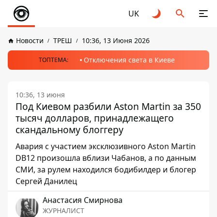
UK
Новости
ТРЕШ
10:36, 13 Июня 2026
Отключения света в Киеве
ТОПТЕМА:
10:36, 13 июня
Под Киевом разбили Aston Martin за 350
тысяч долларов, принадлежащего
скандальному блоггеру
Авария с участием эксклюзивного Aston Martin
DB12 произошла вблизи Чабанов, а по данным
СМИ, за рулем находился бодибилдер и блогер
Сергей Данилец
Анастасия Смирнова
ЖУРНАЛИСТ