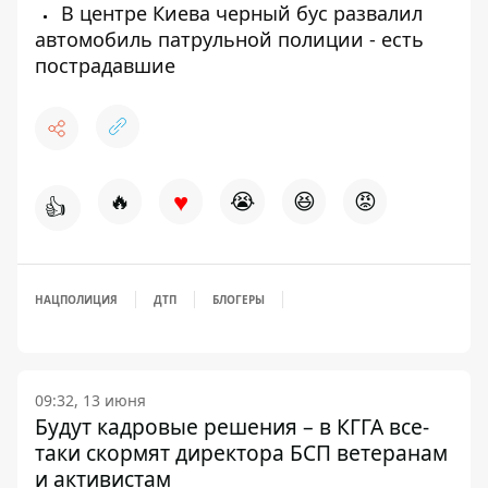
В центре Киева черный бус развалил
автомобиль патрульной полиции - есть
пострадавшие
♥
🔥
😭
😆
😡
👍
НАЦПОЛИЦИЯ
ДТП
БЛОГЕРЫ
09:32, 13 июня
Будут кадровые решения – в КГГА все-
таки скормят директора БСП ветеранам
и активистам