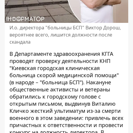
И.о. директора "больницы БСП" Виктор Дорош,
вероятнее всего, лишится должности после
скандала
В Департаменте здравоохранения КГГА
проводят проверку деятельности КНП
"Киевская городская клиническая
больница скорой медицинской помощи"
(в народе – "больница БСП"). Накануне
общественные активисты и ветераны
обратились к городскому голове
с
открытым письмом, выдвинув Виталию
Кличко жесткий ультиматум из-за смерти
военного в этом заведении: привлечь всех
причастных к ответственности и провести
конкурс на должность директора. В