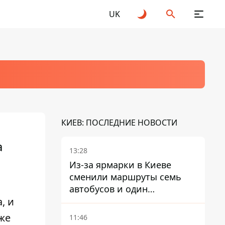
UK
КИЕВ: ПОСЛЕДНИЕ НОВОСТИ
а
13:28
Из-за ярмарки в Киеве
сменили маршруты семь
автобусов и один
, и
троллейбус
же
11:46