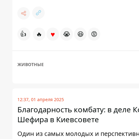
♥
👍
🔥
😭
😆
😡
ЖИВОТНЫЕ
12:37, 01 апреля 2025
Благодарность комбату: в деле 
Шефира в Киевсовете
Один из самых молодых и перспективн