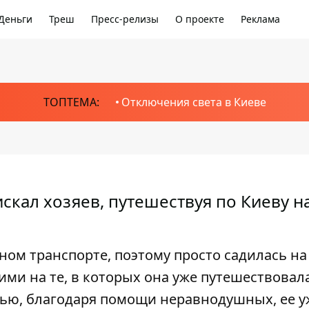
Деньги
Треш
Пресс-релизы
О проекте
Реклама
ТОПТЕМА:
Отключения света в Киеве
скал хозяев, путешествуя по Киеву н
ом транспорте, поэтому просто садилась на
ми на те, в которых она уже путешествовала
стью, благодаря помощи неравнодушных, ее у