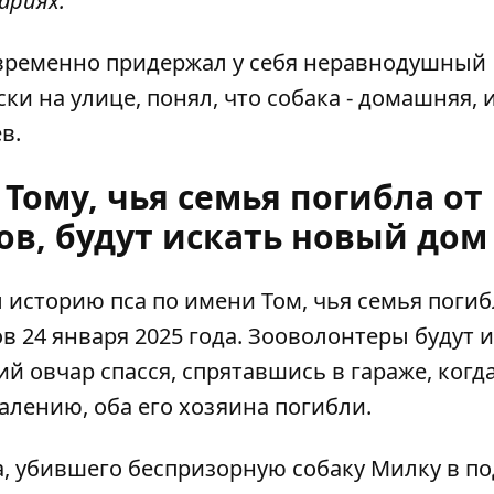
ариях.
 временно придержал у себя неравнодушный
и на улице, понял, что собака - домашняя, и
в.
Тому, чья семья погибла от
ов, будут искать новый дом
л
историю пса по имени Том
, чья семья погиб
в 24 января 2025 года. Зооволонтеры будут 
 овчар спасся, спрятавшись в гараже, когд
жалению, оба его хозяина погибли.
а,
убившего беспризорную собаку Милку
в по