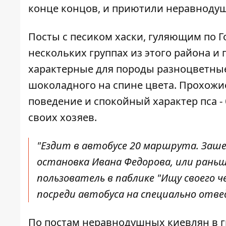
конце концов, и приютили неравноду
Посты с песиком хаски, гуляющим по Г
нескольких группах из этого района и
характерные для породы разноцветные 
шоколадного на спине цвета. Прохожи
поведение и спокойный характер пса - 
своих хозяев.
"Ездит в автобусе 20 маршрута. Зашел
остановка Ивана Федорова, или раньше
пользователь
в паблике "Ищу своего ч
посреди автобуса на специально отве
По постам неравнодушных киевлян в г