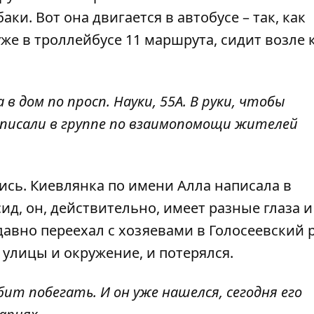
и. Вот она двигается в автобусе – так, как
же в троллейбусе 11 маршрута, сидит возле 
в дом по просп. Науки, 55А. В руки, чтобы
аписали в группе по взаимопомощи жителей
лись. Киевлянка по имени Алла
написала в
асид, он, действительно, имеет разные глаза и
вно переехал с хозяевами в Голосеевский р
 улицы и окружение, и потерялся.
бит побегать. И он уже нашелся, сегодня его