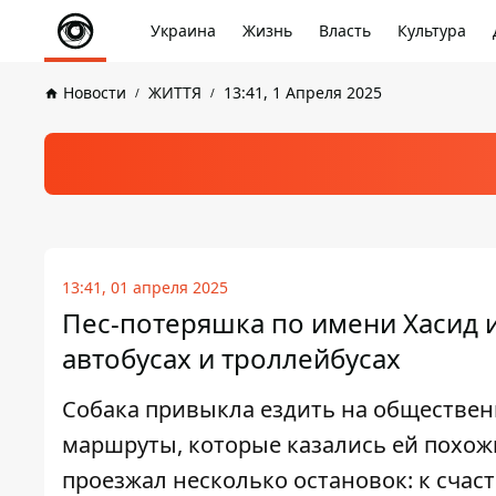
Украина
Жизнь
Власть
Культура
Новости
ЖИТТЯ
13:41, 1 Апреля 2025
13:41, 01 апреля 2025
Пес-потеряшка по имени Хасид и
автобусах и троллейбусах
Собака привыкла ездить на общественн
маршруты, которые казались ей похожи
проезжал несколько остановок: к сча