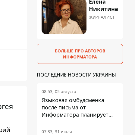
Елена
Никитина
ЖУРНАЛИСТ
БОЛЬШЕ ПРО АВТОРОВ
ИНФОРМАТОРА
ПОСЛЕДНИЕ НОВОСТИ УКРАИНЫ
08:53, 05 августа
Языковая омбудсменка
ргея
после письма от
Информатора планирует
наказать компанию-
подрядчика ПриватБанка
Юрий
07:33, 31 июля