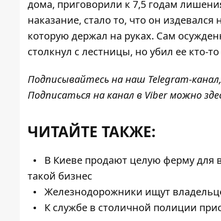
дома, приговорили к 7,5 годам лишен
наказание, стало то, что он издевался 
которую держал на руках. Сам осужден
столкнул с лестницы, но убил ее кто-то
Подписывайтесь на наш
Telegram-канал
Подписаться на канал в Viber можно
зде
ЧИТАЙТЕ ТАКЖЕ:
В Киеве продают целую ферму для 
такой бизнес
Железнодорожники ищут владельцев
К службе в столичной полиции при