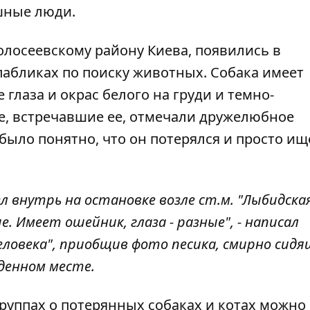
шные люди.
олосеевскому району Киева, появились в
 пабликах по поиску животных. Собака имеет
глаза и окрас белого на груди и темно-
е, встречавшие ее, отмечали дружелюбное
было понятно, что он потерялся и просто ищ
 внутрь на остановке возле ст.м. "Лыбидская
. Имеет ошейник, глаза - разные", - написал
еловека"
, приобщив фото песика, смирно сидя
денном месте.
руппах о потерянных собаках и котах можно