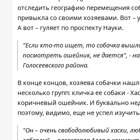
отследить географию перемещения собак
привыкла со своими хозяевами. Вот – у
А вот – гуляет по проспекту Науки.
"Если кто-то ищет, то собачка вышла 
посмотреть ошейник, не дается", - н
Голосеевского района.
В конце концов, хозяева собачки наш
несколько групп
: кличка ее собаки - Х
коричневый ошейник. И буквально неда
поэтому, видимо, еще не успел изучить
"Он – очень свободолюбивый хаски, лю