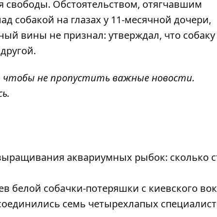
ия свободы. Обстоятельством, отягчавшим
над собакой на глазах у 11-месячной дочери,
ный вины не признал: утверждал, что собаку
 другой.
, чтобы не пропустить важные новости.
сь
.
выращивания аквариумных рыбок: сколько с
 белой собачки-потеряшки с киевского вок
соединились семь четырехлапых специалис