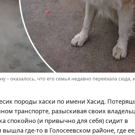
 – оказалось, что его семья недавно переехала сюда, 
песик породы хаски по имени Хасид.
Потеряш
ном транспорте, разыскивая своих владельц
а спокойно (и привычно для себя) сидит в
вышла где-то в Голосеевском районе, где ее,