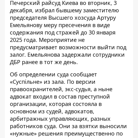
Печерский райсуд Киева во вторник, 3
декабря, избрал бывшему заместителю
председателя Высшего хозсуда Артуру
Емельянову меру пресечения в виде
содержания под стражей до 30 января
2025 года. Мероприятие не
предусматривает
возможности выйти под
залог
. Емельянова задержали сотрудники
ДБР ранее в тот же день.
Об определении суда
сообщает
«Суспільне» из зала
. По версии
правоохранителей, экс-судья, а ныне
адвокат входил в состав преступной
организации, которая состояла в
основном из судей, адвокатов,
арбитражных управляющих, разных
работников суда. Они за взятки выносили
«нужные» решения преимущественно по