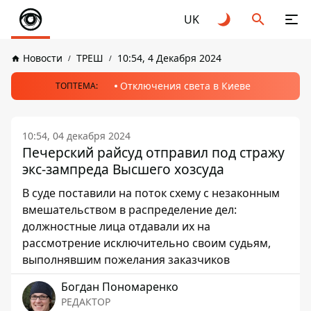
UK
Новости
ТРЕШ
10:54, 4 Декабря 2024
Отключения света в Киеве
ТОПТЕМА:
10:54, 04 декабря 2024
Печерский райсуд отправил под стражу
экс-зампреда Высшего хозсуда
В суде поставили на поток схему с незаконным
вмешательством в распределение дел:
должностные лица отдавали их на
рассмотрение исключительно своим судьям,
выполнявшим пожелания заказчиков
Богдан Пономаренко
РЕДАКТОР