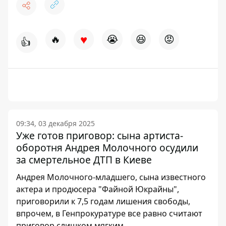
♥
🔥
😭
😆
😡
👍
09:34, 03 декабря 2025
Уже готов приговор: сына артиста-
оборотня Андрея Молочного осудили
за смертельное ДТП в Киеве
Андрея Молочного-младшего, сына известного
актера и продюсера "Файной Юкрайны",
приговорили к 7,5 годам лишения свободы,
впрочем, в Генпрокуратуре все равно считают
приговор слишком мягким