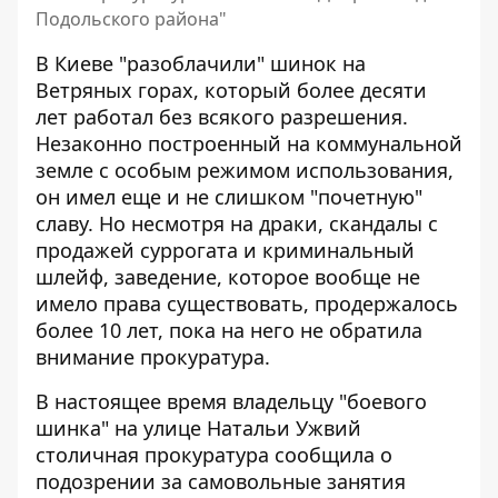
Подольского района"
В Киеве "разоблачили" шинок на
Ветряных горах, который более десяти
лет работал без всякого разрешения.
Незаконно
построенный на коммунальной
земле
с особым режимом использования,
он имел еще и не слишком "почетную"
славу. Но несмотря на драки, скандалы с
продажей суррогата и криминальный
шлейф, заведение, которое вообще не
имело права существовать, продержалось
более 10 лет, пока на него не обратила
внимание прокуратура.
В настоящее время владельцу "боевого
шинка" на улице Натальи Ужвий
столичная прокуратура сообщила о
подозрении
за самовольные занятия