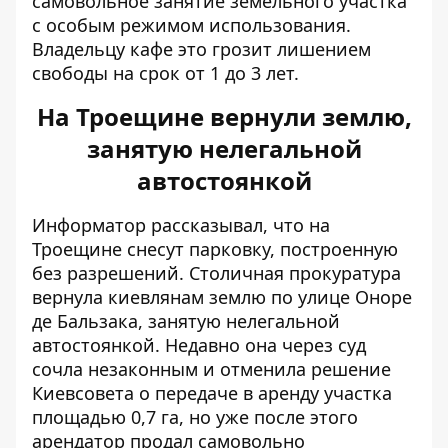
самовольное занятие земельного участка
с особым режимом использования.
Владельцу кафе это грозит лишением
свободы на срок от 1 до 3 лет.
На Троещине вернули землю,
занятую нелегальной
автостоянкой
Информатор рассказывал, что на
Троещине снесут парковку,
построенную
без разрешений
. Столичная прокуратура
вернула киевлянам землю по улице Оноре
де Бальзака, занятую нелегальной
автостоянкой. Недавно она через суд
сочла незаконным и отменила решение
Киевсовета о передаче в аренду
участка
площадью 0,7 га
, но уже после этого
арендатор продал самовольно