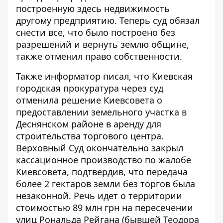
построенную здесь недвижимость
другому предприятию. Теперь суд обязал
снести все, что было построено без
разрешений и вернуть землю общине,
также отменил право собственности.
Также информатор писал, что Киевская
городская прокуратура через суд
отменила решение Киевсовета о
предоставлении земельного участка в
Деснянском районе в аренду
для
строительства торгового центра
.
Верховный Суд окончательно закрыл
кассационное производство по жалобе
Киевсовета, подтвердив, что передача
более 2 гектаров земли без торгов была
незаконной. Речь идет о территории
стоимостью 89 млн грн на пересечении
улиц Рональда Рейгана (бывшей Теодора