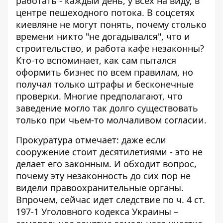
работать - каждый день, у всех на виду, в
центре пешеходного потока. В соцсетях
киевляне не могут понять, почему столько
времени никто "не догадывался", что и
строительство, и работа кафе незаконны?
Кто-то вспоминает, как сам пытался
оформить бизнес по всем правилам, но
получал только штрафы и бесконечные
проверки. Многие предполагают, что
заведение могло так долго существовать
только при чьем-то молчаливом согласии.
Прокуратура отмечает: даже если
сооружение стоит десятилетиями - это не
делает его законным. И обходит вопрос,
почему эту незаконность до сих пор не
видели правоохранительные органы.
Впрочем, сейчас идет следствие по ч. 4 ст.
197-1 Уголовного кодекса Украины –