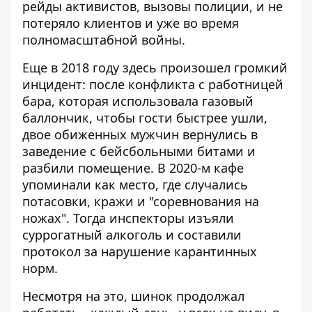
рейды активистов, вызовы полиции, и не
потеряло клиентов и уже во время
полномасштабной войны.
Еще в 2018 году здесь произошел громкий
инцидент: после конфликта с работницей
бара, которая использовала газовый
баллончик, чтобы гости быстрее ушли,
двое обиженных мужчин вернулись в
заведение с бейсбольными битами и
разбили помещение. В 2020-м кафе
упоминали как место, где случались
потасовки,
кражи и "соревнования на
ножах"
. Тогда инспекторы изъяли
суррогатный алкоголь и составили
протокол за нарушение карантинных
норм.
Несмотря на это, шинок продолжал