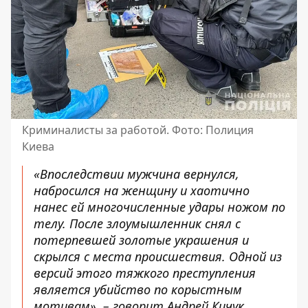
Криминалисты за работой. Фото: Полиция
Киева
«Впоследствии мужчина вернулся,
набросился на женщину и хаотично
нанес ей многочисленные удары ножом по
телу. После злоумышленник снял с
потерпевшей золотые украшения и
скрылся с места происшествия. Одной из
версий этого тяжкого преступления
является убийство по корыстным
мотивам», – говорит Андрей Кичук.