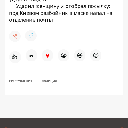
Ударил женщину и отобрал посылку:
под Киевом разбойник в маске напал на
отделение почты
♥
🔥
😭
😆
😡
👍
ПРЕСТУПЛЕНИЯ
ПОЛИЦИЯ