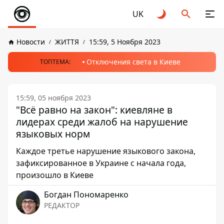
UK
Новости
ЖИТТЯ
15:59, 5 Ноября 2023
Отключения света в Киеве
ТОПТЕМА:
15:59, 05 ноября 2023
"Всё равно на закон": киевляне в
лидерах среди жалоб на нарушение
языковых норм
Каждое третье нарушение языкового закона,
зафиксированное в Украине с начала года,
произошло в Киеве
Богдан Пономаренко
РЕДАКТОР