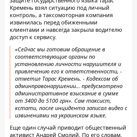
защите государственного языка Тарас
Кремень взял ситуацию под личный
контроль, а
таксомоторная компания
извинилась перед обиженными
клиентами
и навсегда закрыла водителю
доступ к сервису.
«Сейчас мы готовим обращение в
соответствующие органы по
установлению личности нарушителя и
привлечению его к ответственности, -
отметил Тарас Кремень. - Кодексом об
админправонарушении… предусмотрено
административное взыскание в сумме
от 3400 до 5100 грн». Сам таксист,
кстати, после инцидента
записал видео с
извинениями на украинском языке
.
Еще один случай приводит общественный
активист Андрей Смолий. По его словам,