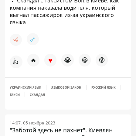
Скандал с таксистом Bolt в Киеве: как
компания наказала водителя, который
выгнал пассажирок из-за украинского
языка
♥
🔥
😭
😆
😡
👍
УКРАИНСКИЙ ЯЗЫК
ЯЗЫКОВОЙ ЗАКОН
РУССКИЙ ЯЗЫК
ТАКСИ
СКАНДАЛ
14:07, 05 ноября 2023
"Заботой здесь не пахнет". Киевлян