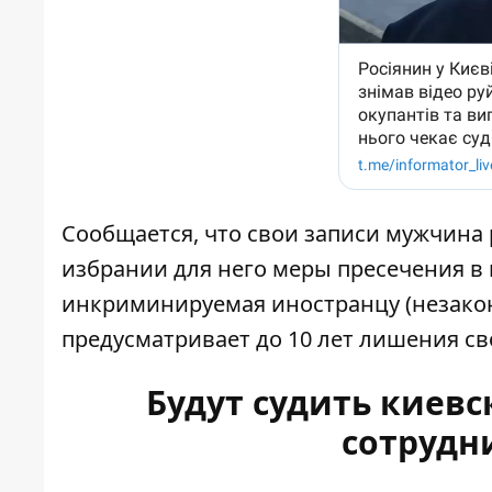
Сообщается, что свои записи мужчина 
избрании для него меры пресечения в в
инкриминируемая иностранцу (незакон
предусматривает до 10 лет лишения с
Будут судить киев
сотрудн