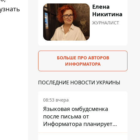
Елена
узнать
Никитина
ЖУРНАЛИСТ
БОЛЬШЕ ПРО АВТОРОВ
ИНФОРМАТОРА
ПОСЛЕДНИЕ НОВОСТИ УКРАИНЫ
08:53 вчера
Языковая омбудсменка
после письма от
Информатора планирует
наказать компанию-
подрядчика ПриватБанка