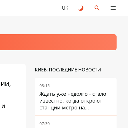
UK
КИЕВ: ПОСЛЕДНИЕ НОВОСТИ
сии,
08:15
Ждать уже недолго - стало
известно, когда откроют
 и
станции метро на
Виноградаре
07:30