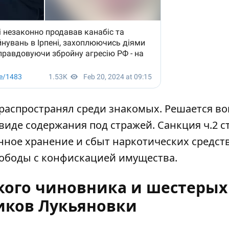
распространял среди знакомых. Решается во
иде содержания под стражей. Санкция ч.2 ст
ное хранение и сбыт наркотических средств
вободы с конфискацией имущества.
ского чиновника и шестерых
иков Лукьяновки