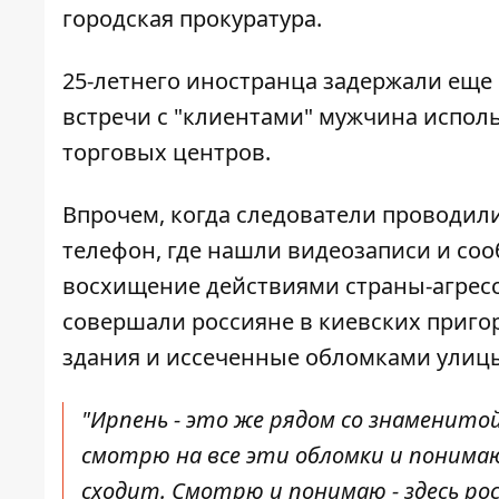
городская прокуратура.
25-летнего иностранца
задержали еще 
встречи с "клиентами" мужчина испол
торговых центров.
Впрочем, когда следователи проводил
телефон, где нашли видеозаписи и соо
восхищение действиями страны-агрессо
совершали россияне в киевских пригор
здания и иссеченные обломками улицы
"Ирпень - это же рядом со знаменитой
смотрю на все эти обломки и понимаю
сходит. Смотрю и понимаю - здесь росс