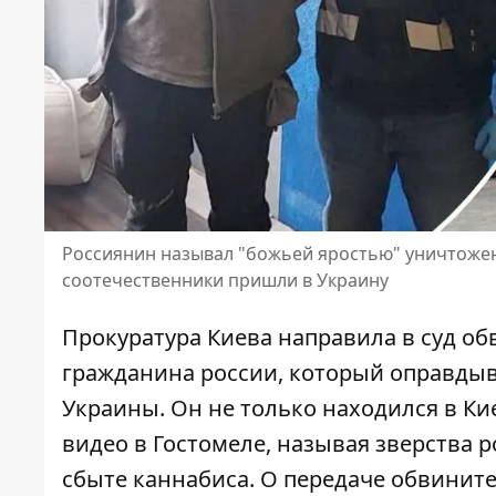
Россиянин называл "божьей яростью" уничтожен
соотечественники пришли в Украину
Прокуратура Киева направила в суд о
гражданина россии, который оправды
Украины. Он не только
находился в Ки
видео в Гостомеле, называя зверства 
сбыте каннабиса. О передаче обвините