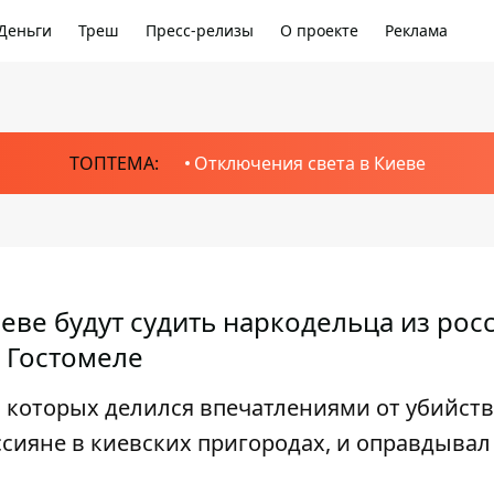
Деньги
Треш
Пресс-релизы
О проекте
Реклама
ТОПТЕМА:
Отключения света в Киеве
иеве будут судить наркодельца из рос
 Гостомеле
 которых делился впечатлениями от убийств
сияне в киевских пригородах, и оправдывал