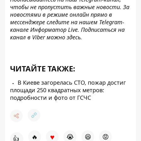
чтобы не пропустить важные новости. За
новостями в режиме онлайн прямо в
мессенджере следите на нашем Telegram-
канале
Информатор Live
. Подписаться на
канал в Viber можно
здесь
.
ЧИТАЙТЕ ТАКЖЕ:
В Киеве загорелась СТО, пожар достиг
площади 250 квадратных метров:
подробности и фото от ГСЧС
♥
🔥
😭
😆
😡
👍