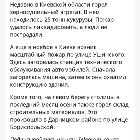
Недавно в Киевской области
горел
зерносушильный агрегат
. В нем
находилось 25 тонн кукурузы. Пожар
удалось ликвидировать, а люди не
пострадали.
А еще в ноябре в Киеве
возник
масштабный пожар
по улице Ушинского.
Здесь загорелась станция технического
обслуживания автомобилей. Сначала
загорелась машина, затем огонь охватил
конструкцию здания.
Кроме того, на левом берегу столицы в
последний месяц осени также
горел склад
строительных материалов
. Это
произошло в Дарницком районе по улице
Бориспольской.
Подписывайтесь на наш
Telegram-канал
,