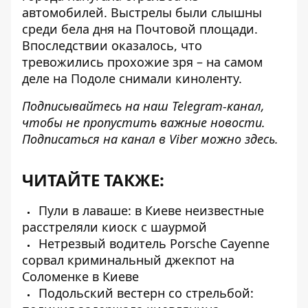
автомобилей
. Выстрелы были слышны
среди бела дня на Почтовой площади.
Впоследствии оказалось, что
тревожились прохожие зря – на самом
деле на Подоле снимали киноленту.
Подписывайтесь на наш
Telegram-канал
,
чтобы не пропустить важные новости.
Подписаться на канал в Viber можно
здесь
.
ЧИТАЙТЕ ТАКЖЕ:
Пули в лаваше: в Киеве неизвестные
расстреляли киоск с шаурмой
Нетрезвый водитель Porsche Cayenne
сорвал криминальный джекпот на
Соломенке в Киеве
Подольский вестерн со стрельбой: