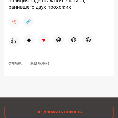
полиция задержала киевлянина,
ранившего двух прохожих
♥
🔥
😭
😆
😡
👍
СТРЕЛЬБА
ЗАДЕРЖАНИЕ
ПРЕДЛОЖИТЬ НОВОСТЬ