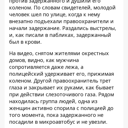
против задержанного и душили его
коленом. По словам свидетелей, молодой
человек шел по улице, когда к нему
внезапно подъехали правоохранители и
начали задержание. Раздались выстрелы,
и, как писали в пабликах, задержанный
был в крови.
На видео, снятом жителями окрестных
домов, видно, как мужчина
сопротивляется даже лежа, а
полицейский удерживает его, прижимая
коленом. Другой правоохранитель трет
глаза и закрывает их руками, как бывает
при действии слезоточивого газа. Рядом
находилась группа людей, одна из
женщин активно спорила с полицией до
того момента, пока задержанного не
посадили в микроавтобус и не увезли.