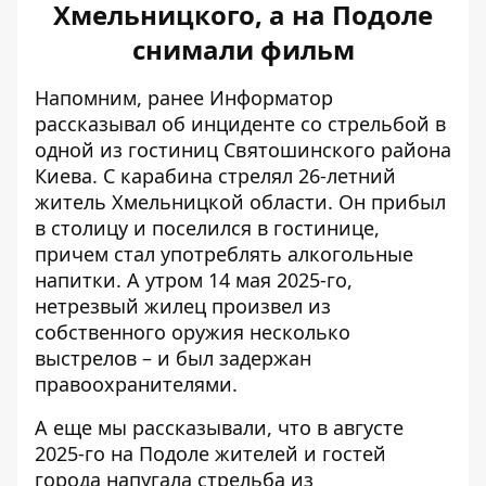
Хмельницкого, а на Подоле
снимали фильм
Напомним, ранее Информатор
рассказывал об
инциденте со стрельбой в
одной из гостиниц
Святошинского района
Киева. С карабина стрелял 26-летний
житель Хмельницкой области. Он прибыл
в столицу и поселился в гостинице,
причем стал употреблять алкогольные
напитки. А утром 14 мая 2025-го,
нетрезвый жилец произвел из
собственного оружия несколько
выстрелов – и был задержан
правоохранителями.
А еще мы рассказывали, что в августе
2025-го на Подоле жителей и гостей
города
напугала стрельба из