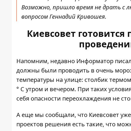
Возможно, пришло время не драть с лю
вопросом Геннадий Кривошея.
Киевсовет готовится
проведени
Напомним, недавно Информатор писал
должны были проводить в очень мороз
температуры на улице: столбик термом
° С утром и вечером. При таких услови
себя опасности переохлаждения не сто
А еще мы сообщали, что Киевсовет уже
проектов решения есть такие, что мож