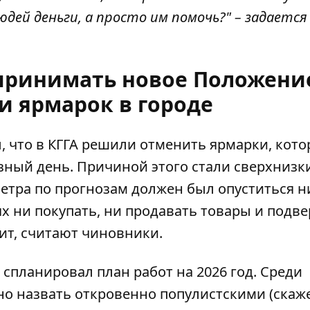
дей деньги, а просто им помочь?" – задается
 принимать новое Положени
и ярмарок в городе
, что в
КГГА решили отменить ярмарки
, кот
ный день. Причиной этого стали сверхнизк
етра по прогнозам должен был опуститься н
ях ни покупать, ни продавать товары и подве
ит, считают чиновники.
 спланировал план работ на 2026 год. Среди
но назвать откровенно популистскими (скаже