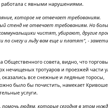
 работала с явными нарушениями.
яние, которое не отвечает требованиям.
й стенд не отвечает требованиям. Но бол
 коммунальщики чистят, убирают, другие пр
 по снегу и льду вам еще и платят", - замет
а Общественного совета, видно, что торгов
ерх нечищеных тротуаров и проезжей части 
, оказались все снежные и ледяные торосы,
ожно было бы почистить, намекает Кривошея
ельные услуги.
, помочь людям, которые сегодня в этом нуж