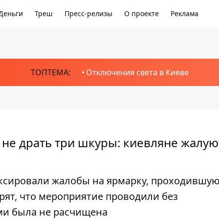
Деньги
Треш
Пресс-релизы
О проекте
Реклама
ТОПТЕМА:
Отключения света в Киеве
не драть три шкуры: киевляне жалую
ксировали жалобы на ярмарку, проходившую
орят, что мероприятие проводили без
ами была не расчищена