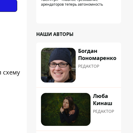
арендаторов теперь автономность
НАШИ АВТОРЫ
Богдан
Пономаренко
РЕДАКТОР
л схему
Люба
Кинаш
РЕДАКТОР