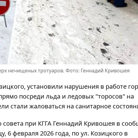
ерх нечищеных тротуаров. Фото: Геннадий Кривошея
озицкого, установили нарушения в работе го
прямо посреди льда и ледовых "торосов" на
ели стали жаловаться на санитарное состоян
 совета при КГГА
Геннадий Кривошея в соо
цу, 6 февраля 2026 года, по ул. Козицкого в