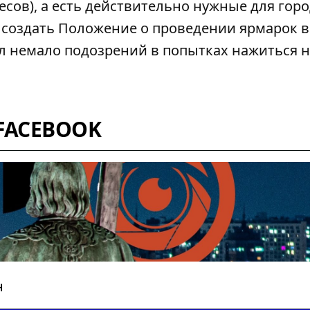
ов), а есть действительно нужные для горо
ц
создать Положение о проведении ярмарок
в
вал немало подозрений в попытках нажиться 
FACEBOOK
н