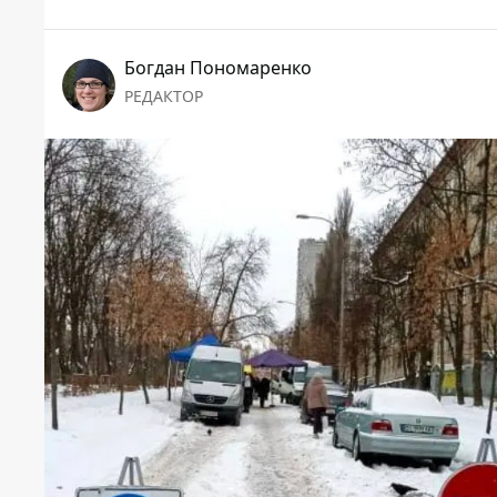
Богдан Пономаренко
РЕДАКТОР