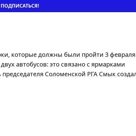
ПОДПИСАТЬСЯ!
рки, которые должны были пройти 3 февраля
двух автобусов: это связано с ярмарками
 председателя Соломенской РГА Смык созда