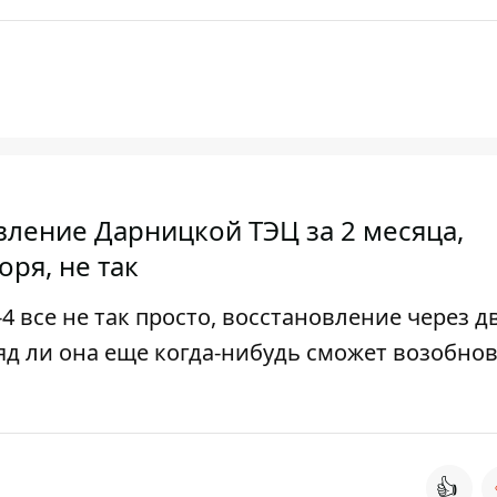
ление Дарницкой ТЭЦ за 2 месяца,
оря, не так
4 все не так просто, восстановление через д
яд ли она еще когда-нибудь сможет возобно
👍