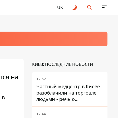
UK
КИЕВ: ПОСЛЕДНИЕ НОВОСТИ
тся на
12:52
Частный медцентр в Киеве
разоблачили на торговле
 в
людьми - речь о
суррогатном материнстве
12:44