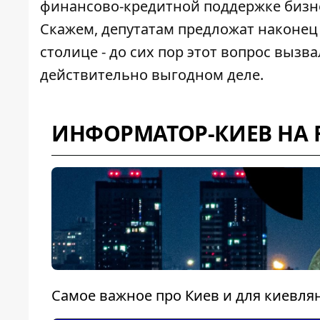
финансово-кредитной поддержке бизнес
Скажем, депутатам предложат наконе
столице - до сих пор этот вопрос выз
действительно выгодном деле.
ИНФОРМАТОР-КИЕВ НА 
Самое важное про Киев и для киевля