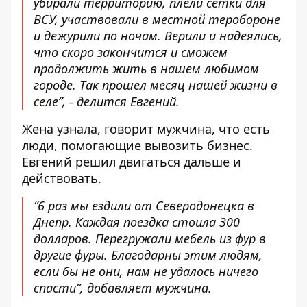
убирали территорию, плели сетки для
ВСУ, участвовали в местной теробороне
и дежурили по ночам. Верили и надеялись,
что скоро закончится и сможем
продолжить жить в нашем любимом
городе. Так прошел месяц нашей жизни в
селе”, - делится Евгений.
Жена узнала, говорит мужчина, что есть
люди, помогающие вывозить бизнес.
Евгений решил двигаться дальше и
действовать.
“6 раз мы ездили от Северодонецка в
Днепр. Каждая поездка стоила 300
долларов. Перегружали мебель из фур в
другие фуры. Благодарны этим людям,
если бы не они, нам не удалось ничего
спасти”, добавляет мужчина.