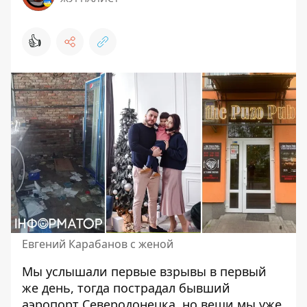
👍
Евгений Карабанов с женой
Мы услышали первые взрывы в первый
же день, тогда пострадал бывший
аэропорт Северодонецка, но вещи мы уже