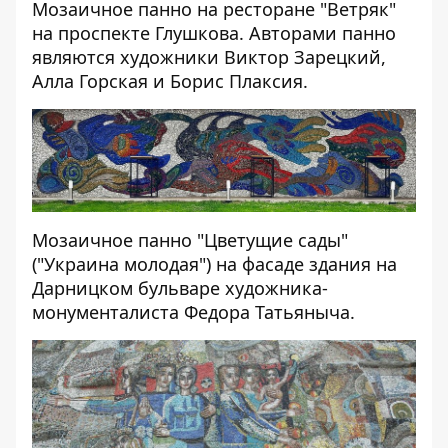
Мозаичное панно на ресторане "Ветряк"
на проспекте Глушкова. Авторами панно
являются художники Виктор Зарецкий,
Алла Горская и Борис Плаксия.
Мозаичное панно "Цветущие сады"
("Украина молодая") на фасаде здания на
Дарницком бульваре художника-
монументалиста Федора Татьяныча.