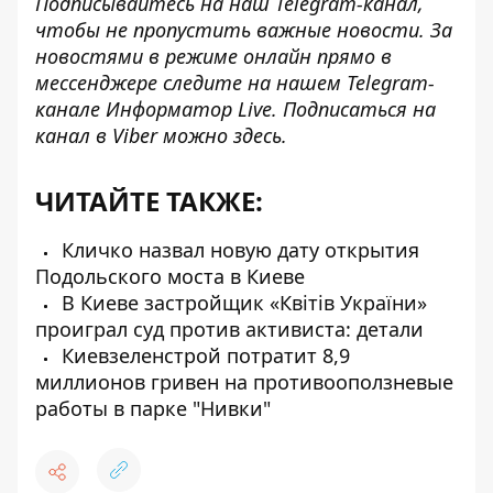
Подписывайтесь на наш
Telegram-канал
,
чтобы не пропустить важные новости. За
новостями в режиме онлайн прямо в
мессенджере следите на нашем Telegram-
канале
Информатор Live
. Подписаться на
канал в Viber можно
здесь
.
ЧИТАЙТЕ ТАКЖЕ:
Кличко назвал новую дату открытия
Подольского моста в Киеве
В Киеве застройщик «Квітів України»
проиграл суд против активиста: детали
Киевзеленстрой потратит 8,9
миллионов гривен на противооползневые
работы в парке "Нивки"