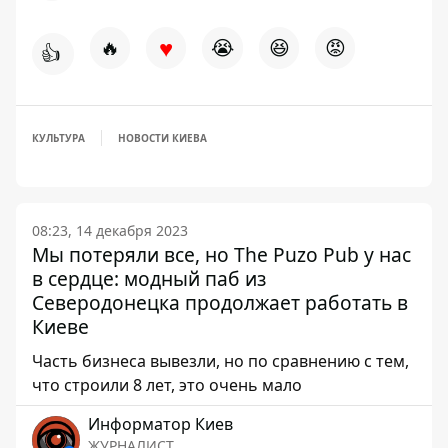
♥
🔥
😭
😆
😡
👍
КУЛЬТУРА
НОВОСТИ КИЕВА
08:23, 14 декабря 2023
Мы потеряли все, но The Puzo Pub у нас
в сердце: модный паб из
Северодонецка продолжает работать в
Киеве
Часть бизнеса вывезли, но по сравнению с тем,
что строили 8 лет, это очень мало
Информатор Киев
ЖУРНАЛИСТ