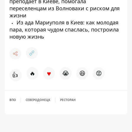
преподает в Киеве, помогала
переселенцам из Волновахи с риском для
жизни
Из ада Мариуполя в Киев: как молодая
пара, которая чудом спаслась, построила
новую жизнь
♥
🔥
😭
😆
😡
👍
ВПО
СЕВЕРОДОНЕЦК
РЕСТОРАН