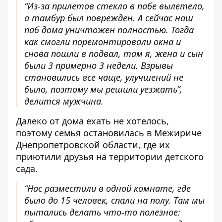
“Из-за прилетов стекло в пабе вылетело,
а тамбур был поврежден. А сейчас наш
паб дома уничтожен полностью. Тогда
как смогли поремонтировали окна и
снова пошли в подвал, там я, жена и сын
были 3 примерно 3 недели. Взрывы
становились все чаще, улучшений не
было, поэтому мы решили уезжать”,
делится мужчина.
Далеко от дома ехать не хотелось,
поэтому семья остановилась в Межириче
Днепропетровской области, где их
приютили друзья на территории детского
сада.
“Нас разместили в одной комнате, где
было до 15 человек, спали на полу. Там мы
пытались делать что-то полезное: