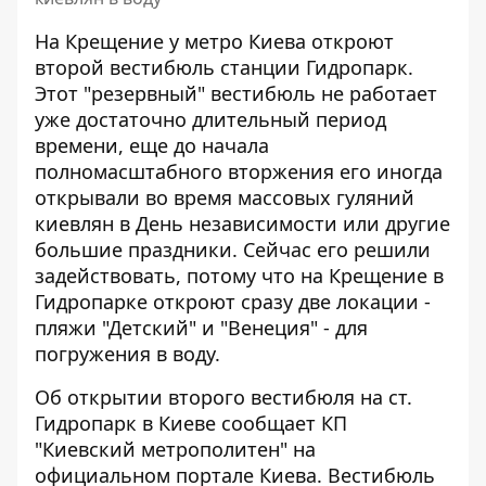
На Крещение у метро Киева откроют
второй вестибюль станции Гидропарк.
Этот "резервный" вестибюль
не работает
уже достаточно длительный период
времени, еще до начала
полномасштабного вторжения его иногда
открывали во время массовых гуляний
киевлян в День независимости или другие
большие праздники. Сейчас его решили
задействовать, потому что на Крещение в
Гидропарке откроют сразу две локации -
пляжи "Детский" и "Венеция" - для
погружения в воду.
Об открытии второго вестибюля на ст.
Гидропарк в Киеве
сообщает КП
"Киевский метрополитен"
на
официальном портале Киева. Вестибюль