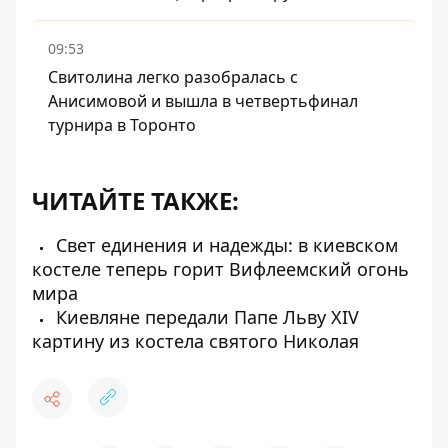
09:53
Свитолина легко разобралась с
Анисимовой и вышла в четвертьфинал
турнира в Торонто
ЧИТАЙТЕ ТАКЖЕ:
Свет единения и надежды: в киевском
костеле теперь горит Вифлеемский огонь
мира
Киевляне передали Папе Льву XIV
картину из костела святого Николая