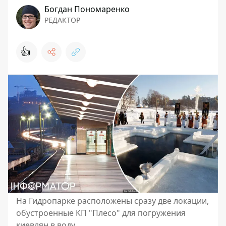
Богдан Пономаренко
РЕДАКТОР
👍
На Гидропарке расположены сразу две локации,
обустроенные КП "Плесо" для погружения
киевлян в воду