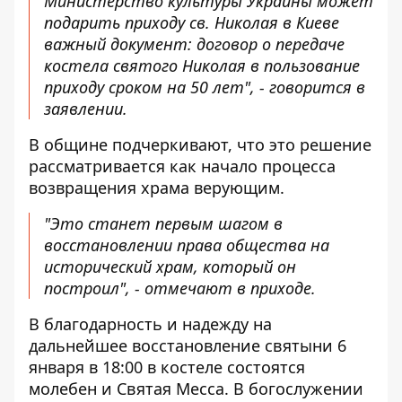
Министерство культуры Украины может
подарить приходу св. Николая в Киеве
важный документ: договор о передаче
костела святого Николая в пользование
приходу сроком на 50 лет", - говорится в
заявлении.
В общине подчеркивают, что это решение
рассматривается как начало процесса
возвращения храма верующим.
"Это станет первым шагом в
восстановлении права общества на
исторический храм, который он
построил", - отмечают в приходе.
В благодарность и надежду на
дальнейшее восстановление святыни 6
января в 18:00 в костеле состоятся
молебен и Святая Месса. В богослужении