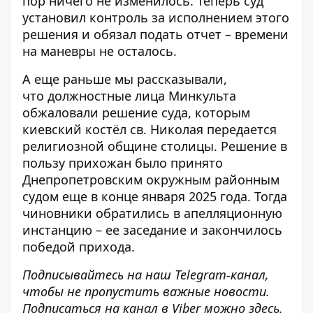
пор ничего не изменилось. Теперь суд
установил контроль за исполнением этого
решения и обязал подать отчет – времени
на маневры не осталось.
А еще раньше мы рассказывали,
что
должностные лица Минкульта
обжаловали решение суда
, которым
киевский костёл св. Николая передается
религиозной общине столицы. Решение в
пользу прихожан было принято
Днепропетровским окружным районным
судом еще в конце января 2025 года. Тогда
чиновники обратились в апелляционную
инстанцию ​​– ее заседание и закончилось
победой прихода.
Подписывайтесь на наш
Telegram-канал
,
чтобы не пропустить важные новости.
Подписаться на канал в Viber можно
здесь
.