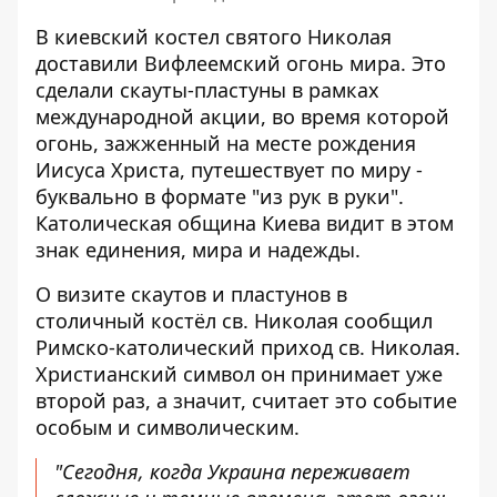
В киевский костел святого Николая
доставили Вифлеемский огонь мира.
Это
сделали скауты-пластуны
в рамках
международной акции, во время которой
огонь, зажженный на месте рождения
Иисуса Христа, путешествует по миру -
буквально в формате "из рук в руки".
Католическая община Киева видит в этом
знак единения, мира и надежды.
О визите скаутов и пластунов в
столичный костёл св. Николая
сообщил
Римско-католический приход св. Николая
.
Христианский символ он принимает уже
второй раз, а значит, считает это событие
особым и символическим.
"Сегодня, когда Украина переживает