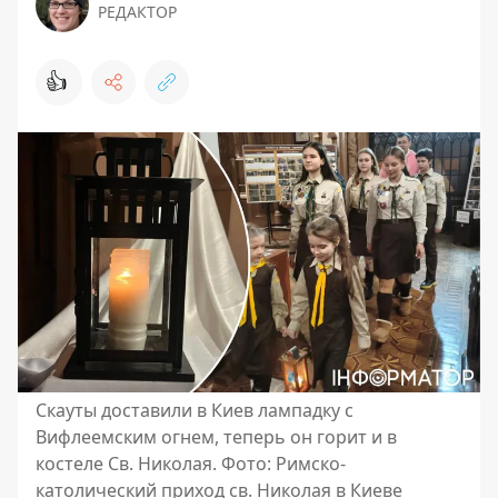
РЕДАКТОР
👍
Скауты доставили в Киев лампадку с
Вифлеемским огнем, теперь он горит и в
костеле Св. Николая. Фото: Римско-
католический приход св. Николая в Киеве