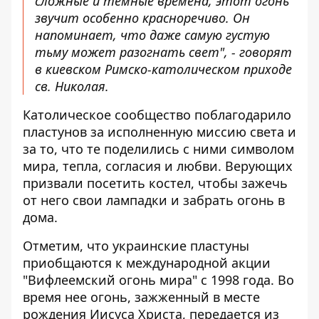
сложные и темные времена, этот огонь
звучит особенно красноречиво. Он
напоминает, что даже самую густую
тьму может разогнать свет", - говорят
в киевском Римско-католическом приходе
св. Николая.
Католическое сообщество поблагодарило
пластунов за исполненную миссию света и
за то, что те поделились с ними символом
мира, тепла, согласия и любви. Верующих
призвали посетить костел, чтобы зажечь
от него свои лампадки и забрать огонь в
дома.
Отметим, что украинские пластуны
приобщаются к международной акции
"Вифлеемский огонь мира" с 1998 года. Во
время нее огонь, зажженный в месте
рождения Иисуса Христа, передается из