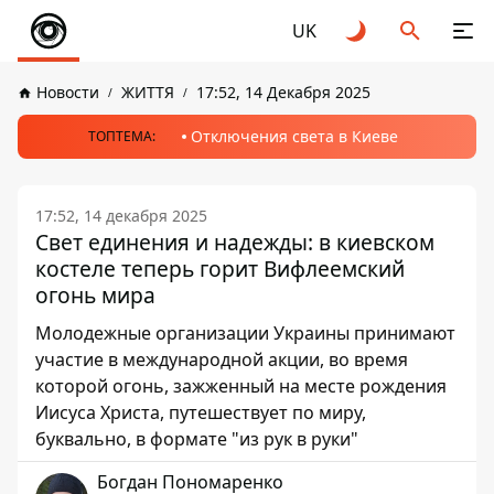
UK
Новости
ЖИТТЯ
17:52, 14 Декабря 2025
Отключения света в Киеве
ТОПТЕМА:
17:52, 14 декабря 2025
Свет единения и надежды: в киевском
костеле теперь горит Вифлеемский
огонь мира
Молодежные организации Украины принимают
участие в международной акции, во время
которой огонь, зажженный на месте рождения
Иисуса Христа, путешествует по миру,
буквально, в формате "из рук в руки"
Богдан Пономаренко