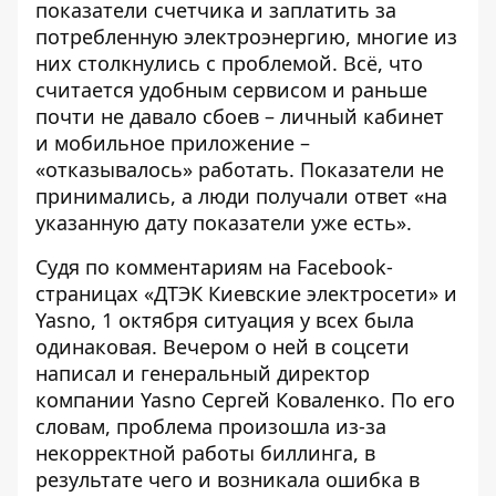
показатели счетчика и заплатить за
потребленную электроэнергию, многие из
них столкнулись с проблемой. Всё, что
считается удобным сервисом
и раньше
почти не давало сбоев – личный кабинет
и мобильное приложение –
«отказывалось» работать. Показатели не
принимались, а люди получали ответ «на
указанную дату показатели уже есть».
Судя по комментариям на Facebook-
страницах «ДТЭК Киевские электросети» и
Yasno, 1 октября ситуация у всех была
одинаковая. Вечером о ней
в соцсети
написал
и генеральный директор
компании Yasno Сергей Коваленко. По его
словам, проблема произошла из-за
некорректной работы биллинга, в
результате чего и возникала ошибка в