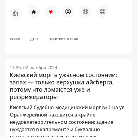
♥
🔥
😭
😆
😡
👍
YASNO
ДТЭК
ЭЛЕКТРОЭНЕРГИЯ
13:36, 02 октября 2024
Киевский морг в ужасном состоянии:
запах — только верхушка айсберга,
потому что ломаются уже и
рефрижераторы
Киевский Судебно-медицинский морг № 1 на ул.
Оранжерейной находится в крайне
неудовлетворительном состоянии: здание
нуждается в капремонте и буквально
распадается на глазах, один из двух