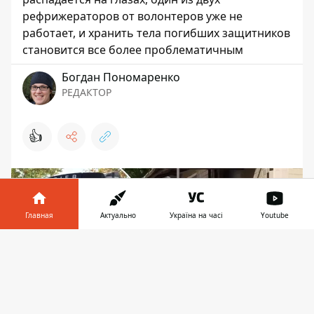
рефрижераторов от волонтеров уже не
работает, и хранить тела погибших защитников
становится все более проблематичным
Богдан Пономаренко
РЕДАКТОР
👍
Главная
Актуально
Україна на часі
Youtube
Информатор в
Скачать
телефоне
👉