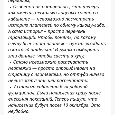
периодам;
Особенно не понравилось, что теперь
как имеешь несколько лицевых счетов в
кабинете — невозможно посмотреть
историю платежей по одному какому-либо.
А сама история – просто перечень
транзакций. Чтобы понять, по какому
счету был этот платеж – нужно заходить
в каждый отдельно! И руками выбирать
эти данные, чтобы свести в кучу;
Стало невозможно распечатать
платежки — просто опрокидывает на
страницу с платежами, но оттуда ничего
нельзя загрузить или распечатать;
У старого кабинета был рабочий
функционал. Были начисления сразу после
внесения показаний. Теперь пишут, что
начисления будут после 10 октября. Это
неудобно.