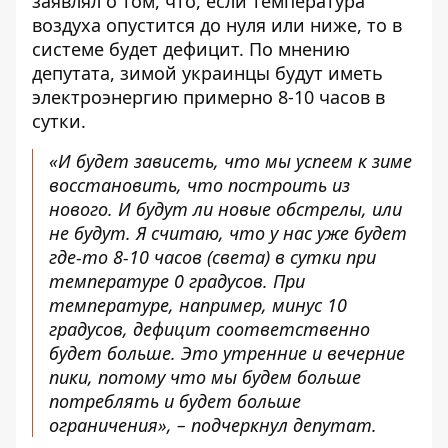
заявлял о том, что, если температура
воздуха опустится до нуля или ниже, то в
системе будет дефицит. По мнению
депутата, зимой
украинцы будут иметь
электроэнергию
примерно 8-10 часов в
сутки.
«И будет зависеть, что мы успеем к зиме
восстановить, что построить из
нового. И будут ли новые обстрелы, или
не будут. Я считаю, что у нас уже будет
где-то 8-10 часов (света) в сутки при
температуре 0 градусов. При
температуре, например, минус 10
градусов, дефицит соответственно
будет больше. Это утренние и вечерние
пики, потому что мы будем больше
потреблять и будет больше
ограничения», – подчеркнул депутат.