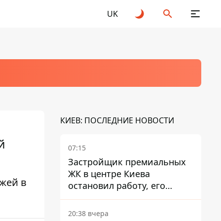
UK
КИЕВ: ПОСЛЕДНИЕ НОВОСТИ
й
07:15
Застройщик премиальных
ЖК в центре Киева
яжей в
остановил работу, его
руководители сбежали из
Украины - Bihus.info
20:38 вчера