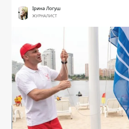
Ірина Логуш
ЖУРНАЛИСТ