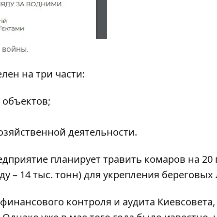
 войны.
лен на три части:
 объектов;
озяйственной деятельности.
дприятие планирует травить комаров на 20 
оду – 14 тыс. тонн) для укрепления береговых
финансового контроля и аудита Киевсовета, 