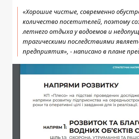
«Хорошие чистые, современно обустр
количество посетителей, поэтому соз
летнего отдыха у водоемов и недопущ
трагическими последствиями являетс
предприятия», - написано в плане пр