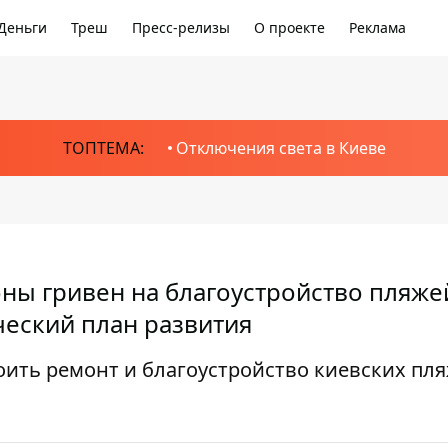
Деньги
Треш
Пресс-релизы
О проекте
Реклама
ТОПТЕМА:
Отключения света в Киеве
оны гривен на благоустройство пляже
ческий план развития
оить ремонт и благоустройство киевских пл