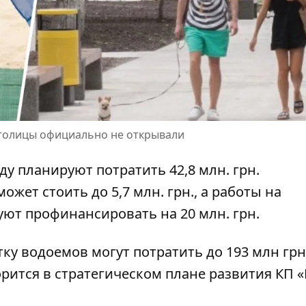
толицы официально не открывали
оду планируют потратить
42,8 млн. грн.
жет стоить до 5,7 млн. грн., а работы на
уют профинансировать на 20 млн. грн.
тку водоемов могут потратить до 193 млн грн,
ворится в
стратегическом плане развития КП 