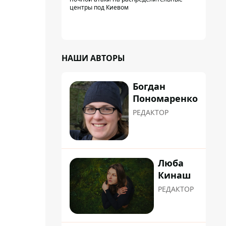
центры под Киевом
НАШИ АВТОРЫ
Богдан
Пономаренко
РЕДАКТОР
Люба
Кинаш
РЕДАКТОР