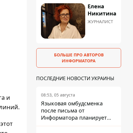
Елена
Никитина
ЖУРНАЛИСТ
БОЛЬШЕ ПРО АВТОРОВ
ИНФОРМАТОРА
ПОСЛЕДНИЕ НОВОСТИ УКРАИНЫ
08:53, 05 августа
га и
Языковая омбудсменка
 линий.
после письма от
Информатора планирует
этот
наказать компанию-
подрядчика ПриватБанка