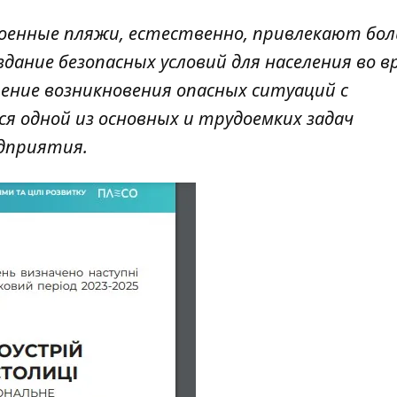
оенные пляжи, естественно, привлекают бо
дание безопасных условий для населения во в
ение возникновения опасных ситуаций с
я одной из основных и трудоемких задач
едприятия.