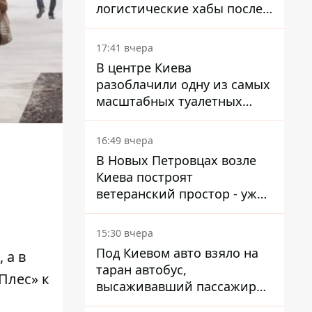
логистические хабы после
прилетов ракет - ГСЧС
17:41 вчера
В центре Киева
разоблачили одну из самых
масштабных туалетных
схем с фиктивным домом
16:49 вчера
В Новых Петровцах возле
Киева построят
ветеранский простор - уже
нашли проектанта
15:30 вчера
Под Киевом авто взяло на
 а в
таран автобус,
«Плес»
к
высаживавший пассажиров
на остановке - пассажир в