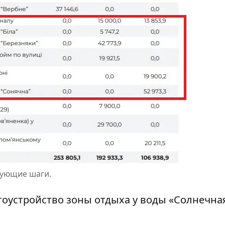
дующие шаги.
агоустройство зоны отдыха у воды «Солнечна