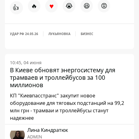
♥
🔥
😭
😆
😡
👍
УДАР РФ 24.05.26
ЛУКЬЯНОВКА
БИЗНЕС
10:45, 04 июня
В Киеве обновят энергосистему для
трамваев и троллейбусов за 100
миллионов
КП "Киевпасстранс" закупит новое
оборудование для тяговых подстанций на 99,2
млн грн - трамваи и троллейбусы станут
надежнее
Лина Киндратюк
ADMIN