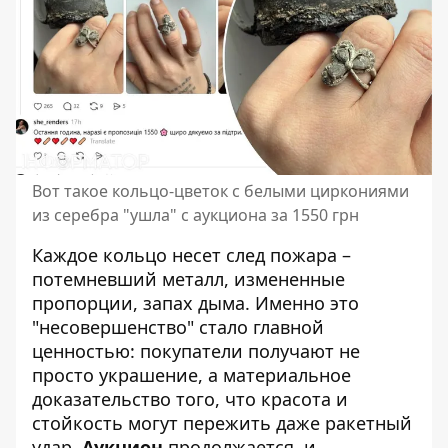
Вот такое кольцо-цветок с белыми циркониями
из серебра "ушла" с аукциона за 1550 грн
Каждое кольцо несет след пожара –
потемневший металл, измененные
пропорции, запах дыма. Именно это
"несовершенство" стало главной
ценностью: покупатели получают не
просто украшение, а материальное
доказательство того, что красота и
стойкость могут пережить даже ракетный
удар.
Аукцион
продолжается, и