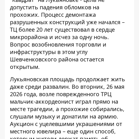
допустить падения обломков на
прохожих. Процесс демонтажа
разрушенных конструкций уже начался –
ТЦ более 20 лет
существовал в сердце
микрорайона и исчез за одну ночь.
Вопрос возобновления торговли и
инфраструктуры в этом углу
Шевченковского района остается
открытым.
Лукьяновская площадь продолжает жить
даже среди развалин. Во вторник, 26 мая
2026 года, возле поврежденного ТРЦ
мальчик-аккордеонист играл прямо на
месте трагедии, а прохожие собирались,
слушали музыку и донатили на армию.
Аукцион с уцелевшими украшениями от
местного ювелира – еще один способ,
которым жители
держат память об