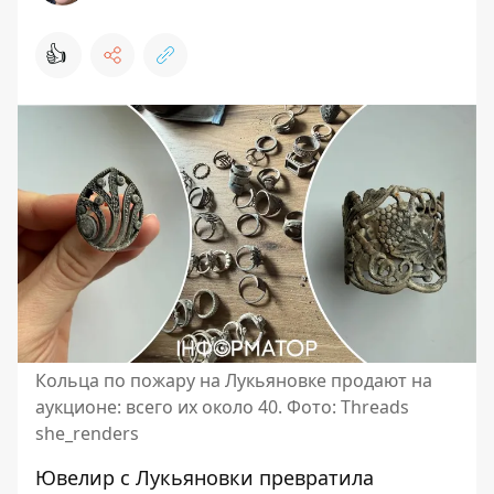
👍
Кольца по пожару на Лукьяновке продают на
аукционе: всего их около 40. Фото: Threads
she_renders
Ювелир с Лукьяновки превратила