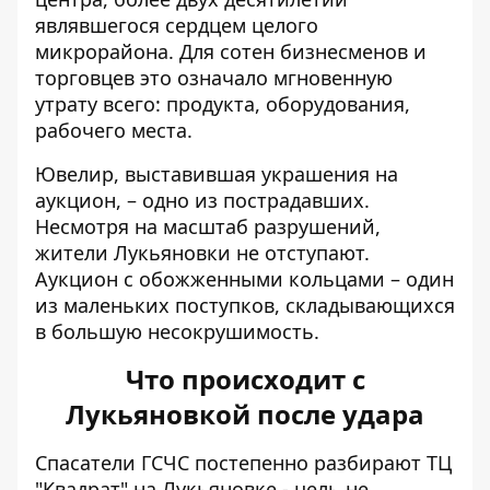
являвшегося сердцем целого
микрорайона. Для сотен бизнесменов и
торговцев это означало мгновенную
утрату всего: продукта, оборудования,
рабочего места.
Ювелир, выставившая украшения на
аукцион, – одно из пострадавших.
Несмотря на масштаб разрушений,
жители Лукьяновки не отступают.
Аукцион с обожженными кольцами – один
из маленьких поступков, складывающихся
в большую несокрушимость.
Что происходит с
Лукьяновкой после удара
Спасатели ГСЧС постепенно разбирают ТЦ
"Квадрат" на Лукьяновке - цель не