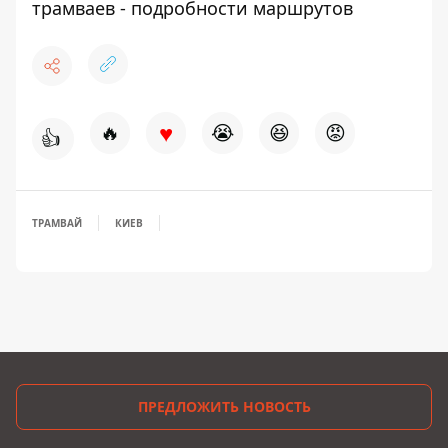
трамваев - подробности маршрутов
♥
🔥
😭
😆
😡
👍
ТРАМВАЙ
КИЕВ
ПРЕДЛОЖИТЬ НОВОСТЬ