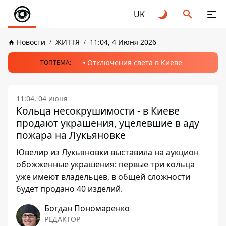
UK
Новости
ЖИТТЯ
11:04, 4 Июня 2026
Отключения света в Киеве
ТОПТЕМА:
11:04, 04 июня
Кольца несокрушимости - в Киеве
продают украшения, уцелевшие в аду
пожара на Лукьяновке
Ювелир из Лукьяновки выставила на аукцион
обожженные украшения: первые три кольца
уже имеют владельцев, в общей сложности
будет продано 40 изделий.
Богдан Пономаренко
РЕДАКТОР