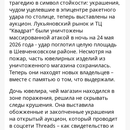
трагедию в символ стойкости: украшения,
чудом уцелевшие в эпицентре ракетного
удара по столице, теперь выставлены на
аукцион.
Лукьяновский рынок и ТЦ
"Квадрат"
были уничтожены
массированной атакой в ночь на 24 мая
2026 года - удар поглотил целую площадь
в Шевченковском районе. Несмотря на
пожар, часть ювелирных изделий из
уничтоженного магазина сохранилась.
Теперь они находят новых владельцев –
вместе с памятью о том, что выдержали.
Дочь ювелира, чей магазин находился в
зоне поражения, решила не скрывать
следы крушения. Она выставила
обожженные и закопченные украшения
на открытый аукцион, который
проводит
в соцсети Threads
– как свидетельство и