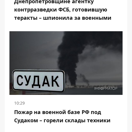
Днепропетровщине агентку
контрразведки ФСБ, готовившую
теракты – шпионила за военными
10:29
Пожар на военной базе РФ под
Судаком – горели склады техники