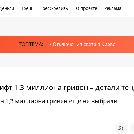
Деньги
Треш
Пресс-релизы
О проекте
Реклама
ТОПТЕМА:
Отключения света в Киеве
ифт 1,3 миллиона гривен – детали те
за 1,3 миллиона гривен еще не выбрали
👍