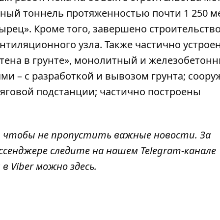
ный тоннель протяженностью почти 1 250 м
ырец». Кроме того, завершено строительств
нтиляционного узла. Также частично устрое
тена в грунте», монолитный и железобетон
ми – с разработкой и вывозом грунта; соор
яговой подстанции; частично построены
, чтобы не пропустить важные новости. За
ссенджере следите на нашем Telegram-канале
 в Viber можно
здесь
.