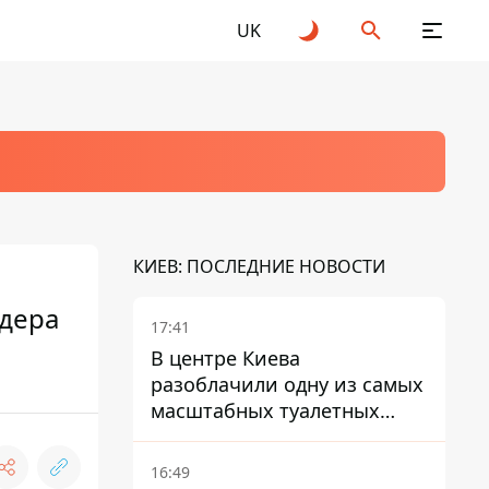
UK
КИЕВ: ПОСЛЕДНИЕ НОВОСТИ
ндера
17:41
В центре Киева
разоблачили одну из самых
масштабных туалетных
схем с фиктивным домом
16:49