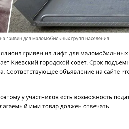
она гривен для маломобильных групп населения
иллиона гривен на лифт для маломобильных
ает Киевский городской совет
. Срок подъем
да. Соответствующее объявление на сайте Pr
поэтому у участников есть возможность
пода
едлагаемый ими товар должен отвечать