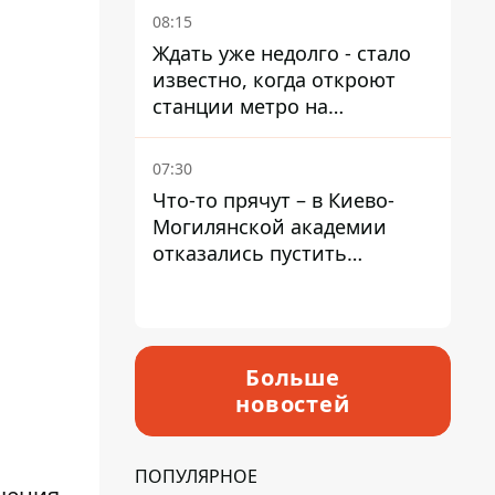
08:15
Ждать уже недолго - стало
известно, когда откроют
станции метро на
Виноградаре
07:30
Что-то прячут – в Киево-
Могилянской академии
отказались пустить
комиссию по охране
памятников на территорию
Больше
новостей
ПОПУЛЯРНОЕ