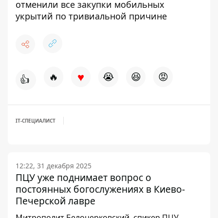
отменили все закупки мобильных
укрытий по тривиальной причине
♥
🔥
😭
😆
😡
👍
IT-СПЕЦИАЛИСТ
12:22, 31 декабря 2025
ПЦУ уже поднимает вопрос о
постоянных богослужениях в Киево-
Печерской лавре
Митрополит Белоцерковский, спикер ПЦУ