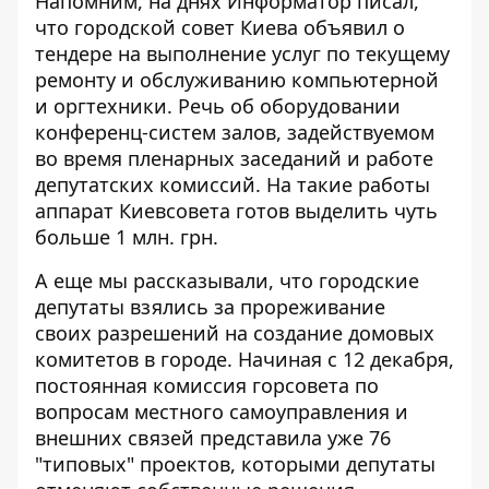
Напомним, на днях Информатор писал,
что городской совет Киева объявил о
тендере на выполнение услуг по текущему
ремонту и
обслуживанию компьютерной
и оргтехники
. Речь об оборудовании
конференц-систем залов, задействуемом
во время пленарных заседаний и работе
депутатских комиссий. На такие работы
аппарат Киевсовета готов выделить чуть
больше 1 млн. грн.
А еще мы рассказывали, что городские
депутаты взялись за прореживание
своих
разрешений на создание домовых
комитетов
в городе. Начиная с 12 декабря,
постоянная комиссия горсовета по
вопросам местного самоуправления и
внешних связей представила уже 76
"типовых" проектов, которыми депутаты