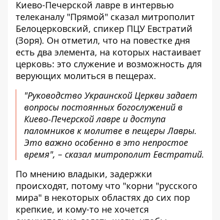
Киево-Печерской лавре
в интервью
телеканалу "Прямой"
сказал митрополит
Белоцерковский, спикер ПЦУ Евстратий
(Зоря). Он отметил, что на повестке дня
есть два элемента, на которых настаивает
церковь: это служение и возможность для
верующих молиться в пещерах.
"Руководство Украинской Церкви задает
вопросы постоянных богослужений в
Киево-Печерской лавре и доступа
паломников к молитве в пещеры Лавры.
Это важно особенно в это непростое
время", – сказал митрополит Евстратий.
По мнению владыки, задержки
происходят, потому что "корни "русского
мира" в некоторых областях до сих пор
крепкие, и кому-то не хочется