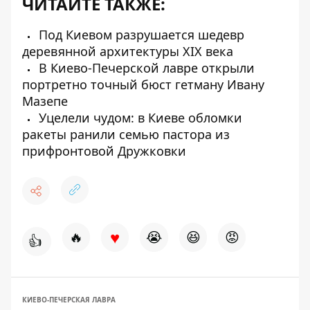
ЧИТАЙТЕ ТАКЖЕ:
Под Киевом разрушается шедевр
деревянной архитектуры XIX века
В Киево-Печерской лавре открыли
портретно точный бюст гетману Ивану
Мазепе
Уцелели чудом: в Киеве обломки
ракеты ранили семью пастора из
прифронтовой Дружковки
♥
🔥
😭
😆
😡
👍
КИЕВО-ПЕЧЕРСКАЯ ЛАВРА