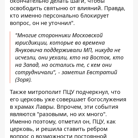
окончательно делать шаги, чтобы
освободить святыню от влияний. Правда,
кто именно персонально блокирует
вопрос, он не уточнил".
"Многие сторонники Московской
юрисдикции, которые во времена
Януковича поддерживали МП, никуда не
исчезли, они уехали, кто на Восток, кто
на Запад, но остались те, с кем они
сотрудничали", - заметил Евстратий
(Зоря).
Также митрополит ПЦУ подчеркнул, что
его церковь уже совершает богослужения
в храмах Лавры. Впрочем, эти события
являются "разовыми, но их много".
Именно поэтому, отметил он, ПЦУ, как
церковь, и решила ставить ребром
вопрос о возможности постоянной