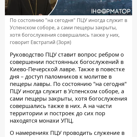
По состоянию "на сегодня" ПЦУ иногда служит в
Успенском соборе, а сами пещеры закрыты,
хотя богослужения совершались также у них,
говорит Евстратий (Зоря)
Руководство ПЦУ ставит вопрос ребром о
совершении постоянных богослужений в
Киево-Печерской лавре. Также в повестке
дня –
доступ паломников к молитве в
пещеры лавры
. По состоянию "на сегодня"
ПЦУ иногда служит в Успенском соборе, а
сами пещеры закрыты, хотя богослужения
совершались также в них. А на части
территории и построек до сих пор
находятся монахи УПЦ.
О намерениях ПЦУ проводить служение в