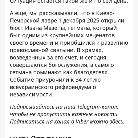
Ситуация остается такой же и по сей день.
А еще, мы рассказывали, что в Киево-
Печерской лавре 1 декабря 2025
открыли
бюст Ивана Мазепы
, гетмана, который
был одним из крупнейших меценатов
своего времени и приобщился к развитию
православной святыни. В храмах,
возведенных за его счет, и сегодня
совершаются богослужения, а самого
гетмана поминают как благодетеля.
Событие приурочили к 34-летию
всеукраинского референдума о
независимости.
Подписывайтесь на наш
Telegram-канал
,
чтобы не пропустить важные новости.
Подписаться на канал в Viber можно
здесь
.