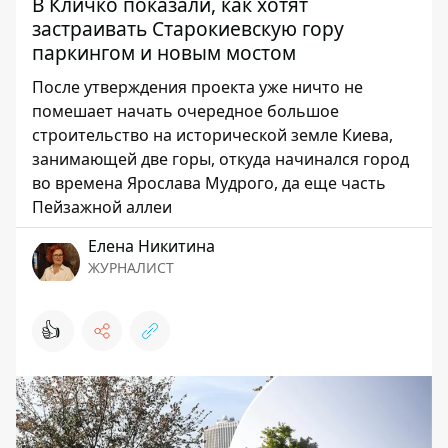
В Кличко показали, как хотят
застраивать Старокиевскую гору
паркингом и новым мостом
После утверждения проекта уже ничто не
помешает начать очередное большое
строительство на исторической земле Киева,
занимающей две горы, откуда начинался город
во времена Ярослава Мудрого, да еще часть
Пейзажной аллеи
Елена Никитина
ЖУРНАЛИСТ
👍