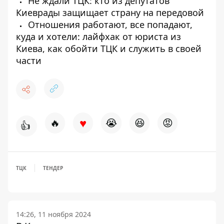
Не ждали ТЦК: кто из депутатов
Киеврады защищает страну на передовой
Отношения работают, все попадают,
куда и хотели: лайфхак от юриста из
Киева, как обойти ТЦК и служить в своей
части
♥
🔥
😭
😆
😡
👍
ТЦК
ТЕНДЕР
14:26, 11 ноября 2024