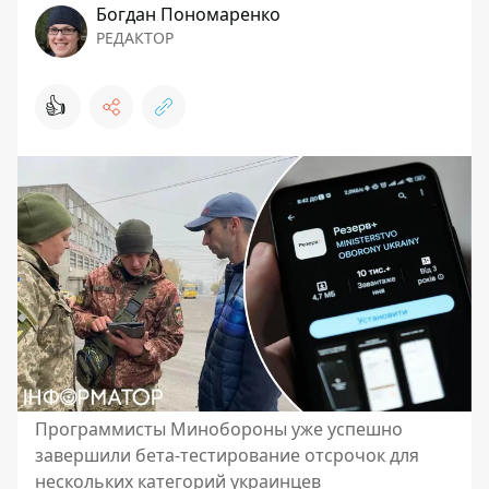
Богдан Пономаренко
РЕДАКТОР
👍
Программисты Минобороны уже успешно
завершили бета-тестирование отсрочок для
нескольких категорий украинцев