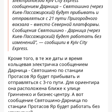
электропоезда Kyiv City Express
сообщением Дарница – Святошино (через
Киев-Пассажирский) будут прибывать и
отправляться с 21 пути Пригородного
вокзала – вместо Северной платформы.
Сообщения Святошино - Дарница (через
Киев-Пассажирский) будет работать без
изменений”, — сообщили в Kyiv City
Express.
Кроме того, в те же даты и время
кольцевая электричка сообщением
Дарница - Святошино по станции
Протасов Яр будет прибывать и
отправляться с 3-го пути. Для ориентира
она расположена ближе к улице
Гринченко и бизнес-центру. А вот
сообщение Святошино-Дарница по
станции Протасов Яр будет работать без