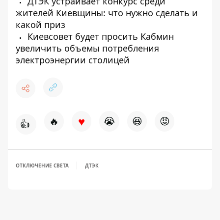
ДТЭК устраивает конкурс среди
жителей Киевщины: что нужно сделать и
какой приз
Киевсовет будет просить Кабмин
увеличить объемы потребления
электроэнергии столицей
♥
🔥
😭
😆
😡
👍
ОТКЛЮЧЕНИЕ СВЕТА
ДТЭК