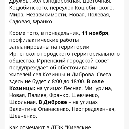
Дружбы, Железнодорожная, Цветочная,
Коцюбинского, переулок Коцюбинского,
Мира, Независимости, Новая, Полевая,
Садовая, Франко.
Кроме того, в понедельник,
11 ноября
,
профилактические работы
запланированы на территории
Ирпенского городского территориального
общества.
Ирпенский городской совет
предупреждает об обесточивании
жителей сел Козинцы и Диброва. Света
здесь не будет с 8:00 до 18:00.
В селе
Козинцы:
на улицах Лесная, Мичурина,
Новая, Палиев, Франко, Шевченко,
Школьная.
В Диброве
– на улицах
Валентина Опанасенко, Неопределенная,
Шевченко.
Как отмечают в ДТЭК "Киевские