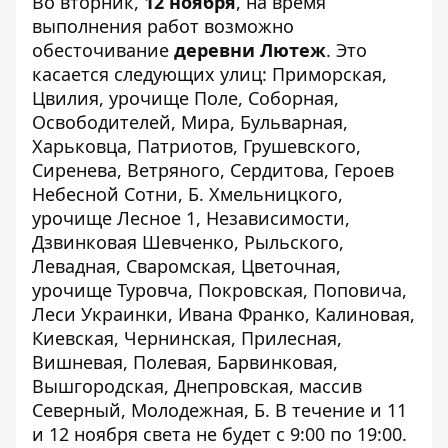
Во вторник,
12 ноября
, на время
выполнения работ возможно
обесточивание
деревни Лютеж
. Это
касается следующих улиц: Приморская,
Цвилия, урочище Поле, Соборная,
Освободителей, Мира, Бульварная,
Харьковца, Патриотов, Грушевского,
Сиренева, Ветряного, Сердитова, Героев
Небесной Сотни, Б. Хмельницкого,
урочище Лесное 1, Независимости,
Дзвинковая Шевченко, Рыльского,
Левадная, Сваромская, Цветочная,
урочище Туровча, Покровская, Поповича,
Леси Украинки, Ивана Франко, Калиновая,
Киевская, Чернинская, Прилесная,
Вишневая, Полевая, Барвинковая,
Вышгородская, Днепровская, массив
Северный, Молодежная, Б. В течение и 11
и 12 ноября света не будет с 9:00 по 19:00.