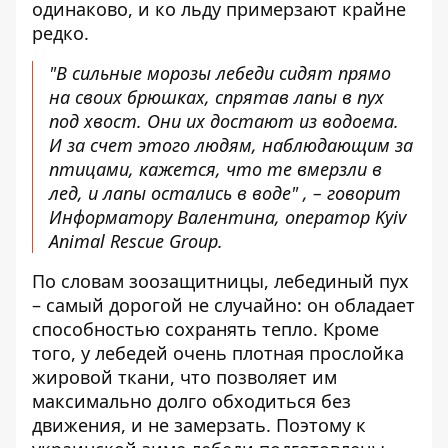
одинаково, и ко льду примерзают крайне
редко.
"В сильные морозы лебеди сидят прямо
на своих брюшках, спрятав лапы в пух
под хвост. Они их достают из водоема.
И за счет этого людям, наблюдающим за
птицами, кажется, что те вмерзли в
лед, и лапы остались в воде" , – говорит
Информатору Валентина, оператор Kyiv
Animal Rescue Group.
По словам зоозащитницы, лебединый пух
– самый дорогой не случайно: он обладает
способностью сохранять тепло. Кроме
того, у лебедей очень плотная прослойка
жировой ткани, что позволяет им
максимально долго обходиться без
движения, и не замерзать. Поэтому к