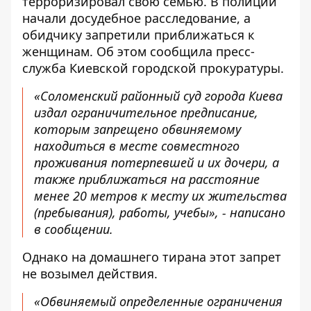
терроризировал свою семью. В полиции
начали досудебное расследование, а
обидчику запретили приближаться к
женщинам. Об этом сообщила
пресс-
служба Киевской городской прокуратуры
.
«Соломенский районный суд города Киева
издал ограничительное предписание,
которым запрещено обвиняемому
находиться в месте совместного
проживания потерпевшей и их дочери, а
также приближаться на расстояние
менее 20 метров к месту их жительства
(пребывания), работы, учебы», - написано
в сообщении.
Однако на домашнего тирана этот запрет
не возымел действия.
«Обвиняемый определенные ограничения