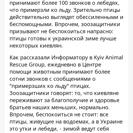
принимают
более 100 звонков о лебедях
,
что примерзли ко льду. Зрительно птицы
действительно выглядят обессиленными и
беспомощными. Впрочем, зоозащитники
призывают не беспокоиться напрасно:
птицы готовы к украинской зиме лучше
некоторых киевлян.
Как рассказали Информатору в Kyiv Animal
Rescue Group, ежедневно в Центре
помощи животным принимают более
сотни звонков с сообщениями о
"примерзших ко льду" птицах.
Зоозащитники говорят: то, что киевляне
переживают за благополучие и здоровье
братьев наших меньших, нормально.
Впрочем, беспокоиться не стоит: все
птицы, живущие на водоемах, а в Украине
это утки и лебеди, - зимой ведут себя