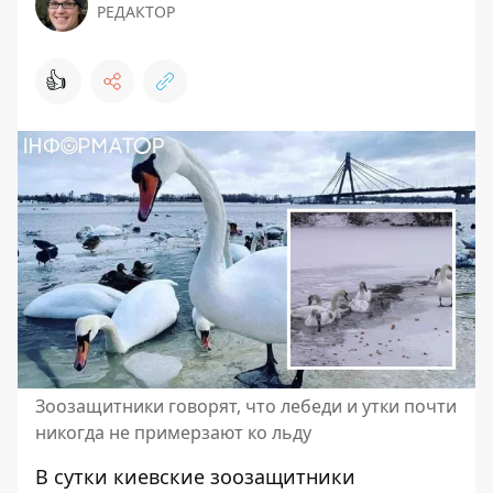
РЕДАКТОР
👍
Зоозащитники говорят, что лебеди и утки почти
никогда не примерзают ко льду
В сутки киевские зоозащитники