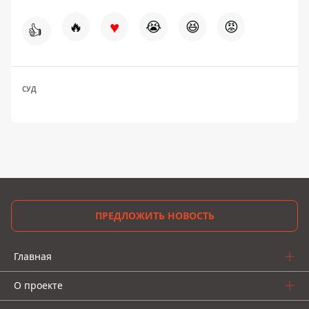
♥
🔥
😭
😆
😡
👍
СУД
ПРЕДЛОЖИТЬ НОВОСТЬ
Главная
О проекте