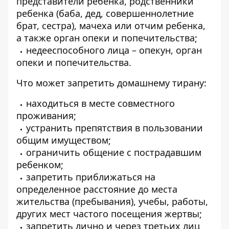
представители ребенка, родственники
ребенка (баба, дед, совершеннолетние
брат, сестра), мачеха или отчим ребенка,
а также орган опеки и попечительства;
недееспособного лица – опекун, орган
опеки и попечительства.
Что может запретить домашнему тирану:
находиться в месте совместного
проживания;
устранить препятствия в пользовании
общим имуществом;
ограничить общение с пострадавшим
ребенком;
запретить приближаться на
определенное расстояние до места
жительства (пребывания), учебы, работы,
других мест частого посещения жертвы;
запретить лично и через третьих лиц