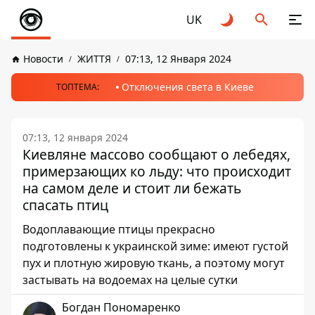
UK
Новости
ЖИТТЯ
07:13, 12 Января 2024
Отключения света в Киеве
ТОПТЕМА:
07:13, 12 января 2024
Киевляне массово сообщают о лебедях,
примерзающих ко льду: что происходит
на самом деле и стоит ли бежать
спасать птиц
Водоплавающие птицы прекрасно
подготовлены к украинской зиме: имеют густой
пух и плотную жировую ткань, а поэтому могут
застывать на водоемах на целые сутки
Богдан Пономаренко