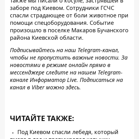
Также мы писали о
косуле, застрявшей в
заборе
под Киевом. Сотрудники ГСЧС
спасли страдающее от боли животное при
помощи спецоборудования. Событие
произошло в поселке Макаров Бучанского
района Киевской области.
Подписывайтесь на наш
Telegram-канал
,
чтобы не пропустить важные новости. За
новостями в режиме онлайн прямо в
мессенджере следите на нашем Telegram-
канале
Информатор Live
. Подписаться на
канал в Viber можно
здесь
.
ЧИТАЙТЕ ТАКЖЕ:
Под Киевом спасли лебедя, который