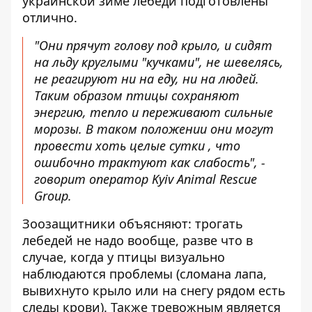
украинской зиме лебеди подготовлены
отлично.
"Они прячут голову под крыло, и сидят
на льду круглыми "кучками", не шевелясь,
не реагируют ни на еду, ни на людей.
Таким образом птицы сохраняют
энергию, тепло и переживают сильные
морозы. В таком положении они могут
провести хоть целые сутки , что
ошибочно трактуют как слабость", -
говорит оператор Kyiv Animal Rescue
Group.
Зоозащитники объясняют: трогать
лебедей не надо вообще, разве что в
случае, когда у птицы визуально
наблюдаются проблемы (сломана лапа,
вывихнуто крыло или на снегу рядом есть
следы крови). Также тревожным является