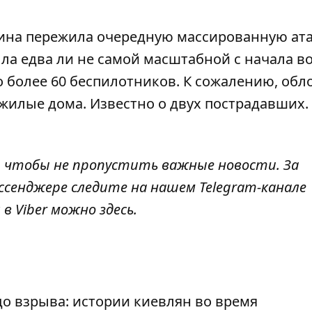
раина пережила очередную массированную ат
была едва ли не самой масштабной с начала в
о более 60 беспилотников
. К сожалению, обл
 жилые дома. Известно о двух пострадавших.
, чтобы не пропустить важные новости. За
ссенджере следите на нашем Telegram-канале
 в Viber можно
здесь
.
о взрыва: истории киевлян во время