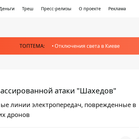
Деньги
Треш
Пресс-релизы
О проекте
Реклама
ТОПТЕМА:
Отключения света в Киеве
массированной атаки "Шахедов"
ные линии электропередач, поврежденные в
их дронов