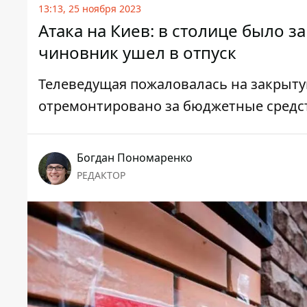
13:13, 25 ноября 2023
Атака на Киев: в столице было 
чиновник ушел в отпуск
Телеведущая пожаловалась на закрыту
отремонтировано за бюджетные средств
Богдан Пономаренко
РЕДАКТОР