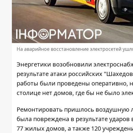
На аварийное восстановление электросетей ушл
Энергетики возобновили электроснабж
результате атаки
российских "Шахедов"
работы были проведены оперативно, на
столице нет домов, где бы не было элек
Ремонтировать пришлось воздушную ли
была повреждена в результате ударов
77 жилых домов
, а также 120 учрежде