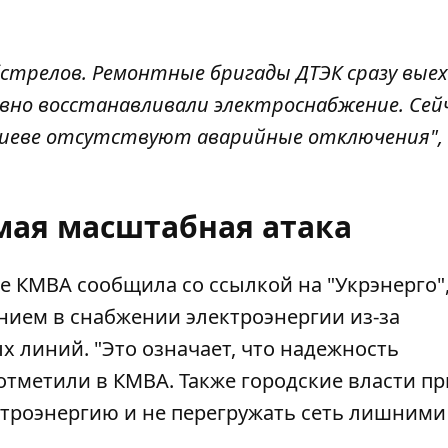
стрелов. Ремонтные бригады ДТЭК сразу выех
вно восстанавливали электроснабжение. Сейч
Киеве отсутствуют аварийные отключения", 
амая масштабная атака
е КМВА сообщила со ссылкой на "Укрэнерго",
ением
в снабжении электроэнергии из-за
 линий. "Это означает, что надежность
 отметили в КМВА. Также городские власти п
ктроэнергию и не перегружать сеть лишними