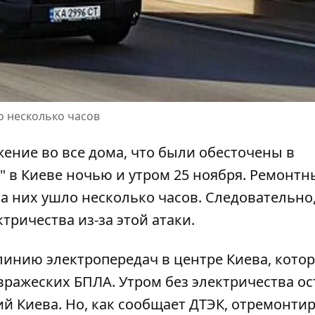
о несколько часов
ение во все дома, что были
обесточены в
 в Киеве ночью и утром 25 ноября. Ремонтн
 них ушло несколько часов. Следовательно,
тричества из-за этой атаки.
нию электропередач в центре Киева, котор
 вражеских БПЛА.
Утром без электричества ос
ний Киева. Но, как сообщает ДТЭК, отремонти