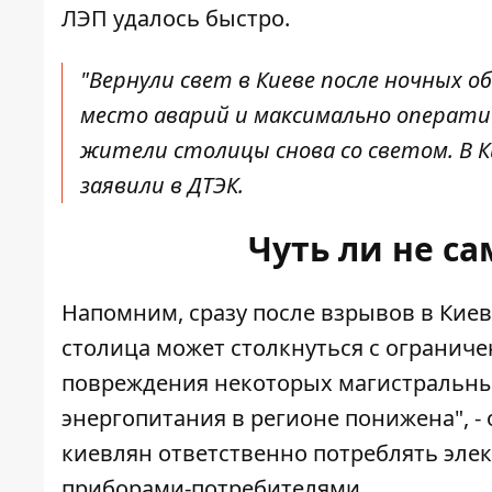
ЛЭП удалось быстро.
"
Вернули свет в Киеве
после ночных об
место аварий и максимально операти
жители столицы снова со светом. В 
заявили в ДТЭК.
Чуть ли не с
Напомним, сразу после взрывов в Киев
столица может столкнуться с огранич
повреждения некоторых магистральных
энергопитания в регионе понижена", -
киевлян ответственно потреблять эле
приборами-потребителями.