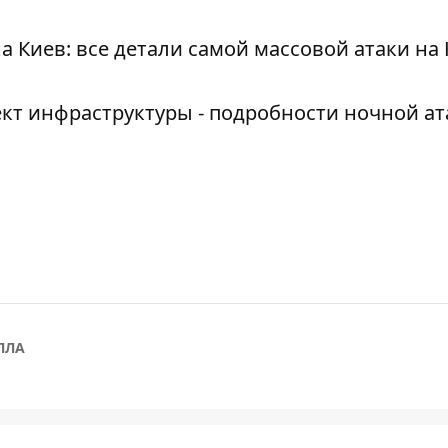
 Киев: все детали самой массовой атаки на 
т инфраструктуры - подробности ночной ат
ПЛА