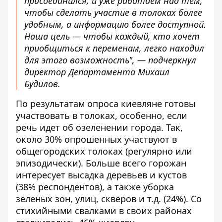
присоединился, и уже работаем над тем,
чтобы сделать участие в толоках более
удобным, а информацию более доступной.
Наша цель — чтобы каждый, кто хочет
приобщиться к переменам, легко находил
для этого возможность", — подчеркнул
директор Департамента Михаил
Будилов.
По результатам опроса киевляне готовы
участвовать в толоках, особенно, если
речь идет об озеленении города. Так,
около 30% опрошенных участвуют в
общегородских толоках (регулярно или
эпизодически). Больше всего горожан
интересует высадка деревьев и кустов
(38% респондентов), а также уборка
зеленых зон, улиц, скверов и т.д. (24%). Со
стихийными свалками в своих районах