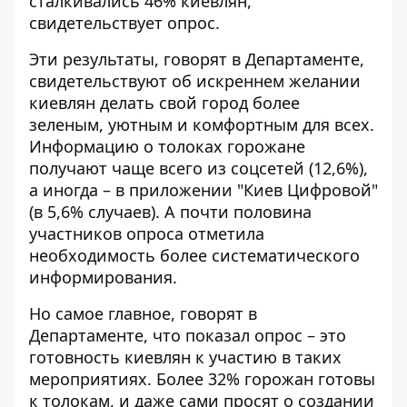
сталкивались 46% киевлян,
свидетельствует опрос.
Эти результаты, говорят в Департаменте,
свидетельствуют об искреннем желании
киевлян делать свой город более
зеленым, уютным и комфортным для всех.
Информацию о толоках горожане
получают чаще всего из соцсетей (12,6%),
а иногда – в приложении "Киев Цифровой"
(в 5,6% случаев). А почти половина
участников опроса отметила
необходимость более систематического
информирования.
Но самое главное, говорят в
Департаменте, что показал опрос – это
готовность киевлян к участию в таких
мероприятиях. Более 32% горожан готовы
к толокам, и даже сами просят о создании