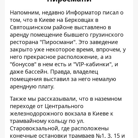
Напомним, недавно Информатор писал о
том, что в Киеве на Берковцах в
Святошинском районе выставлено в
аренду
помещение бывшего грузинского
ресторана "Пиросмани"
. Это заведение
закрыто уже некоторое время, впрочем, у
него прекрасное расположение, а из
"бонусов" в нем есть и "VIP-кабинки", и
даже бассейн. Правда, владелец
помещения выставил за него немалую
арендную плату.
Также мы рассказывали, что в наземном
переходе от Центрального
железнодорожного вокзала в Киеве к
трамвайному кольцу по ул.
Старовокзальной, где расположены
конечные остановки трамваев №1, 3, 15 и