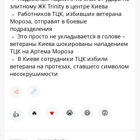
элитному ЖК Trinity в центре Киева
Работников ТЦК, избивших ветерана
Мороза, отправят в боевые
подразделения
Это просто не укладывается в голове –
ветераны Киева шокированы нападением
ТЦК на Артема Мороза
В Киеве сотрудники ТЦК избили
ветерана на протезах, ставшего символом
несокрушимости
♥
🔥
😭
😆
😡
👍