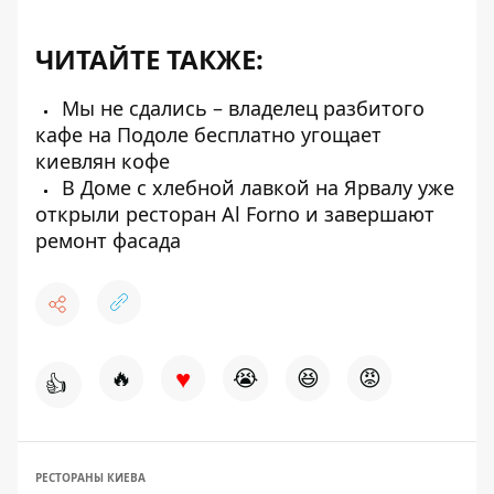
ЧИТАЙТЕ ТАКЖЕ:
Мы не сдались – владелец разбитого
кафе на Подоле бесплатно угощает
киевлян кофе
В Доме с хлебной лавкой на Ярвалу уже
открыли ресторан Al Forno и завершают
ремонт фасада
♥
🔥
😭
😆
😡
👍
РЕСТОРАНЫ КИЕВА