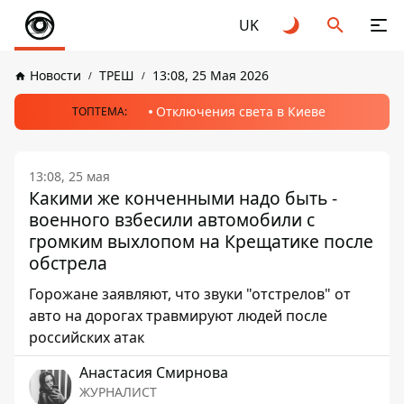
UK
Новости
ТРЕШ
13:08, 25 Мая 2026
Отключения света в Киеве
ТОПТЕМА:
13:08, 25 мая
Какими же конченными надо быть -
военного взбесили автомобили с
громким выхлопом на Крещатике после
обстрела
Горожане заявляют, что звуки "отстрелов" от
авто на дорогах травмируют людей после
российских атак
Анастасия Смирнова
ЖУРНАЛИСТ