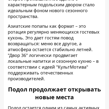
характерным подольским двором стало
идеальным фоном нового сезонного
пространства.
Азиатские попапы как формат – это
ротация регулярно меняющихся гостевых
кухонь. Это дает гостям повод
возвращаться: меню все другое, а
атмосфера остается стабильно летней.
"Двор 36" логически продвигает
локальные напитки и сезонную кухню – в
соответствии с идеей "КультМотива"
поддерживать отечественных
производителей.
Подол продолжает открывать
новые места
Подол остается одним из самых активных