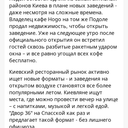
районов Киева в плане новых заведений -
даже несмотря на сложные времена.
Владелец кафе Hogo на том же Подоле
продал недвижимость, чтобы открыть
заведение. Уже на следующее утро после
официального открытия он встретил
гостей сквозь
разбитые ракетным ударом
окна
– и все равно угощал всех кофе
бесплатно.
Киевский ресторанный рынок активно
ищет новые форматы - и
заведения на
открытом воздухе
становятся все более
популярными летом. Киевляне ищут
места, где можно провести вечер на улице
– с напитками, музыкой и легкой едой.
"Двор 36" на Спасской как раз и
предлагает такой формат - без лишнего
официоза.