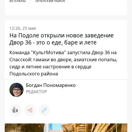
ВЕТЕРАНЫ
ПЕЧЕРСКИЙ РАЙОН
12:26, 25 мая
На Подоле открыли новое заведение
Двор 36 - это о еде, баре и лете
Команда "КультМотива" запустила Двор 36 на
Спасской: гамаки во дворе, азиатские попапы,
сидр и летнее настроение в сердце
Подольского района
Богдан Пономаренко
РЕДАКТОР
👍