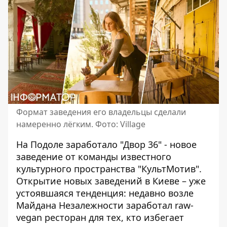
Формат заведения его владельцы сделали
намеренно лёгким. Фото: Village
На Подоле заработало "Двор 36" - новое
заведение от команды известного
культурного пространства "КультМотив".
Открытие новых заведений в Киеве
– уже
устоявшаяся тенденция: недавно возле
Майдана Незалежности заработал raw-
vegan ресторан для тех, кто избегает