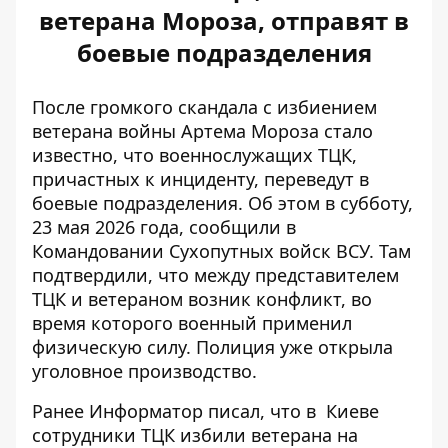
ветерана Мороза, отправят в
боевые подразделения
После громкого скандала с избиением
ветерана войны Артема Мороза стало
известно, что военнослужащих ТЦК,
причастных к инциденту, переведут в
боевые подразделения. Об этом в субботу,
23 мая 2026 года, сообщили в
Командовании Сухопутных войск ВСУ. Там
подтвердили, что между представителем
ТЦК и ветераном возник конфликт,
во
время которого военный применил
физическую силу. Полиция уже открыла
уголовное производство.
Ранее Информатор писал, что
в
Киеве
сотрудники ТЦК избили ветерана
на