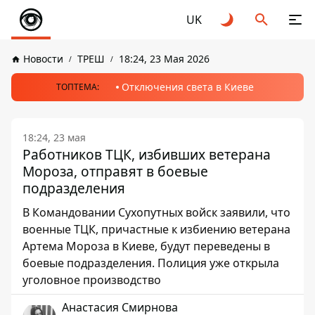
UK
Новости
ТРЕШ
18:24, 23 Мая 2026
Отключения света в Киеве
ТОПТЕМА:
18:24, 23 мая
Работников ТЦК, избивших ветерана
Мороза, отправят в боевые
подразделения
В Командовании Сухопутных войск заявили, что
военные ТЦК, причастные к избиению ветерана
Артема Мороза в Киеве, будут переведены в
боевые подразделения. Полиция уже открыла
уголовное производство
Анастасия Смирнова