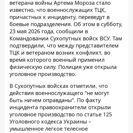
ветерана войны Артема Мороза стало
известно, что военнослужащих ТЦК,
причастных к инциденту, переведут в
боевые подразделения. Об этом в субботу,
23 мая 2026 года, сообщили в
Командовании Сухопутных войск ВСУ. Там
подтвердили, что между представителем
ТЦК и ветераном возник конфликт,
во
время которого военный применил
физическую силу. Полиция уже открыла
уголовное производство.
В Сухопутных войсках отметили, что
действия военнослужащего "не могут
быть ничем оправданы". По
факту
инцидента правоохранители открыли
уголовное производство
по статье 125
Уголовного кодекса Украины –
умышленное легкое телесное