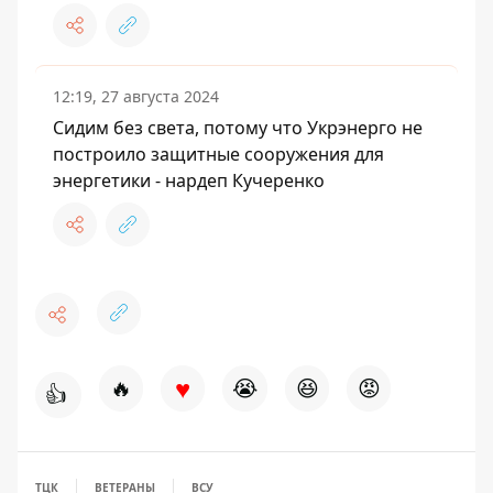
12:19, 27 августа 2024
Сидим без света, потому что Укрэнерго не
построило защитные сооружения для
энергетики - нардеп Кучеренко
♥
🔥
😭
😆
😡
👍
ТЦК
ВЕТЕРАНЫ
ВСУ