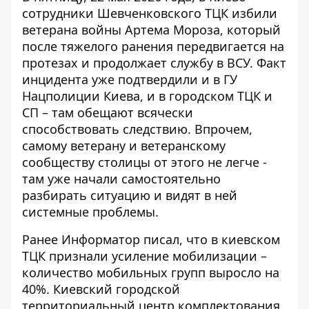
сотрудники Шевченковского ТЦК избили
ветерана войны Артема Мороза, который
после тяжелого ранения передвигается на
протезах и продолжает службу в ВСУ.
Факт
инцидента уже подтвердили
и в ГУ
Нацполиции Киева, и в городском ТЦК и
СП – там обещают всячески
способствовать следствию. Впрочем,
самому ветерану и ветеранскому
сообществу столицы от этого не легче -
там уже начали самостоятельно
разбирать ситуацию и видят в ней
системные проблемы.
Ранее Информатор писал, что
в киевском
ТЦК признали усиление мобилизации
–
количество мобильных групп выросло на
40%. Киевский городской
территориальный центр комплектования