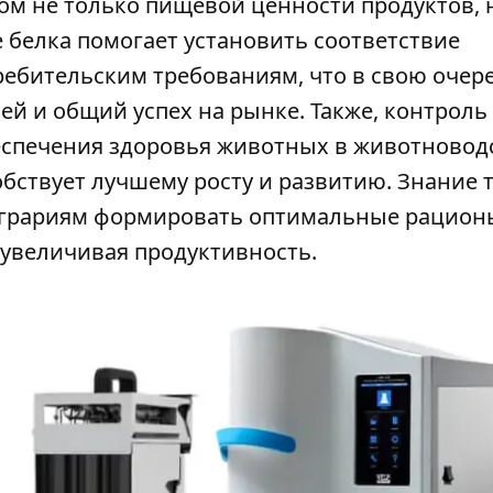
м не только пищевой ценности продуктов, н
 белка помогает установить соответствие
ебительским требованиям, что в свою очер
ей и общий успех на рынке. Также, контроль 
спечения здоровья животных в животноводс
бствует лучшему росту и развитию. Знание 
 аграриям формировать оптимальные рацион
 увеличивая продуктивность.