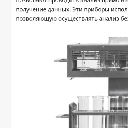
позволяют проводить анализ прямо на
получение данных. Эти приборы испол
позволяющую осуществлять анализ бе