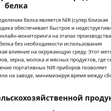
белка
делении белка является NIR (супер близкая
одика обеспечивает быстрое и недеструктив
онлайн-мониторинга на этапах производства
белка без необходимости использования
жая влияние на окружающую среду. Этот мет
ов, зерна, молока и мясных продуктов, где с
ение портативных NIR приборов позволяет
или на заводе, минимизируя время между с
сельскохозяйственной прод