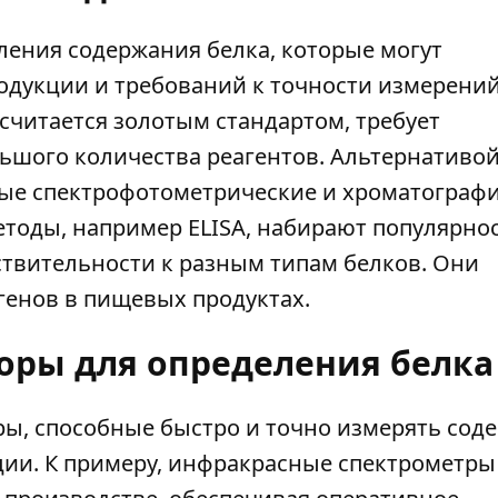
ления содержания белка, которые могут
одукции и требований к точности измерений
 считается золотым стандартом, требует
ьшого количества реагентов. Альтернативой
тые спектрофотометрические и хроматограф
етоды, например ELISA, набирают популярно
ствительности к разным типам белков. Они
генов в пищевых продуктах.
оры для определения белка
ы, способные быстро и точно измерять сод
ции. К примеру, инфракрасные спектрометры