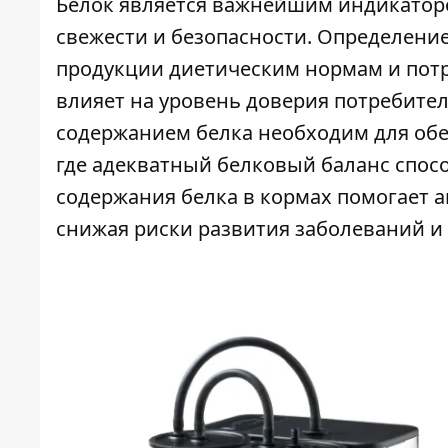
Белок является важнейшим индикаторо
свежести и безопасности. Определение
продукции диетическим нормам и потр
влияет на уровень доверия потребител
содержанием белка необходим для обе
где адекватный белковый баланс спосо
содержания белка в кормах помогает
снижая риски развития заболеваний и