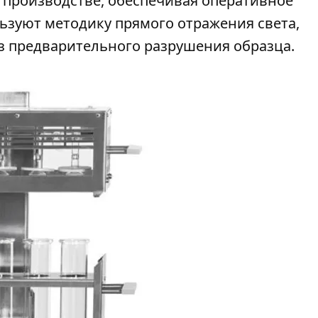
 производстве, обеспечивая оперативное
ьзуют методику прямого отражения света,
з предварительного разрушения образца.