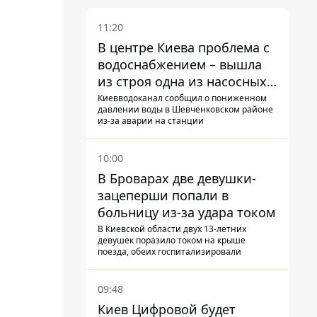
11:20
В центре Киева проблема с
водоснабжением – вышла
из строя одна из насосных
станций
Киевводоканал сообщил о пониженном
давлении воды в Шевченковском районе
из-за аварии на станции
10:00
В Броварах две девушки-
зацеперши попали в
больницу из-за удара током
В Киевской области двух 13-летних
девушек поразило током на крыше
поезда, обеих госпитализировали
09:48
Киев Цифровой будет