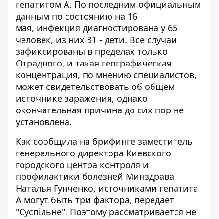
гепатитом А. По последним официальным
данным по состоянию на 16
мая,
инфекция диагностирована
у 65
человек, из них 31 - дети. Все случаи
зафиксированы в пределах только
Отрадного, и такая географическая
концентрация, по мнению специалистов,
может свидетельствовать об общем
источнике заражения, однако
окончательная причина до сих пор не
установлена.
Как сообщила на брифинге заместитель
генерального директора Киевского
городского центра контроля и
профилактики болезней Минздрава
Наталья Гунченко, источниками гепатита
А могут быть три фактора,
передает
"Суспільне"
. Поэтому рассматривается не