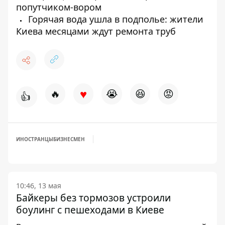
попутчиком-вором
Горячая вода ушла в подполье: жители
Киева месяцами ждут ремонта труб
♥
🔥
😭
😆
😡
👍
ИНОСТРАНЦЫ
БИЗНЕСМЕН
10:46, 13 мая
Байкеры без тормозов устроили
боулинг с пешеходами в Киеве