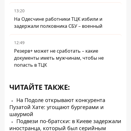
13:20
На Одесчине работники ТЦК избили и
задержали полковника СБУ – военный
12:49
Резерв+ может не сработать – какие
документы иметь мужчинам, чтобы не
попасть в ТЦК
ЧИТАЙТЕ ТАКЖЕ:
На Подоле открывают конкурента
Пузатой Хате: угощают бургерами и
шаурмой
Подвези по-братски: в Киеве задержали
иностранца, который был серийным