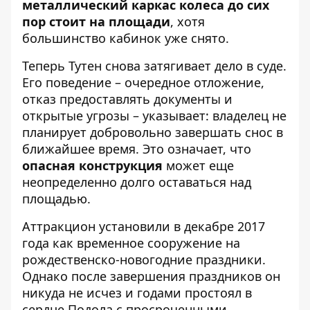
металлический каркас колеса до сих
пор стоит на площади
, хотя
большинство кабинок уже снято.
Теперь Тутен снова затягивает дело в суде.
Его поведение – очередное отложение,
отказ предоставлять документы и
открытые угрозы – указывает: владелец не
планирует добровольно завершать снос в
ближайшее время. Это означает, что
опасная конструкция
может еще
неопределенно долго оставаться над
площадью.
Аттракцион установили в декабре 2017
года как временное сооружение на
рождественско-новогодние праздники.
Однако после завершения праздников он
никуда не исчез и годами простоял в
сердце Подола с просроченными