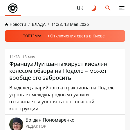
UK
Новости
ВЛАДА
11:28, 13 Мая 2026
Отключения света в Киеве
ТОПТЕМА:
11:28, 13 мая
Француз Луи шантажирует киевлян
колесом обзора на Подоле – может
вообще его забросить
Владелец аварийного аттракциона на Подоле
угрожает международным судом и
отказывается ускорять снос опасной
конструкции
Богдан Пономаренко
РЕДАКТОР