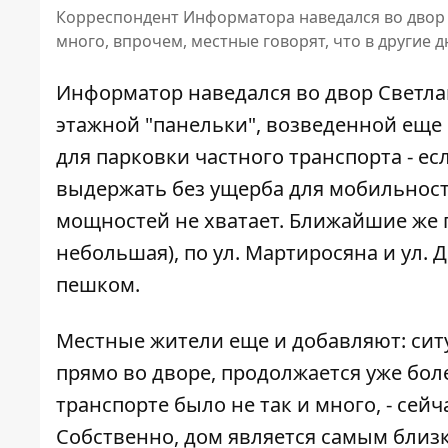
Корреспондент Информатора наведался во двор по
много, впрочем, местные говорят, что в другие 
Информатор наведался во двор Светлан
этажной "панельки", возведенной еще 
для парковки частного транспорта - е
выдержать без ущерба для мобильности
мощностей не хватает. Ближайшие же п
небольшая), по ул. Мартиросяна и ул. 
пешком.
Местные жители еще и добавляют: сит
прямо во дворе, продолжается уже боле
транспорте было не так и много, - сейч
Собственно, дом является самым близ