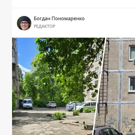
Богдан Пономаренко
РЕДАКТОР