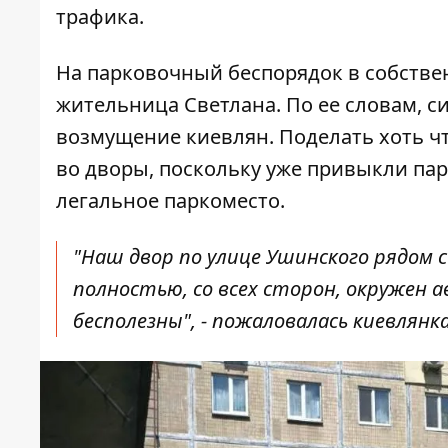
трафика.
На парковочный беспорядок в собств
жительница Светлана. По ее словам, с
возмущение киевлян. Поделать хоть что
во дворы, поскольку уже привыкли парк
легальное паркоместо.
"Наш двор по улице Ушинского рядом 
полностью, со всех сторон, окружен
бесполезны", - пожаловалась киевлянк