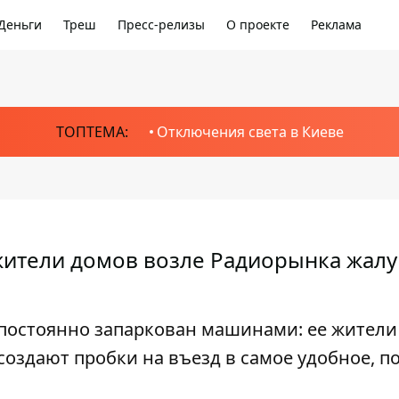
Деньги
Треш
Пресс-релизы
О проекте
Реклама
ТОПТЕМА:
Отключения света в Киеве
 жители домов возле Радиорынка жал
 постоянно запаркован машинами: ее жители
создают пробки на въезд в самое удобное, по