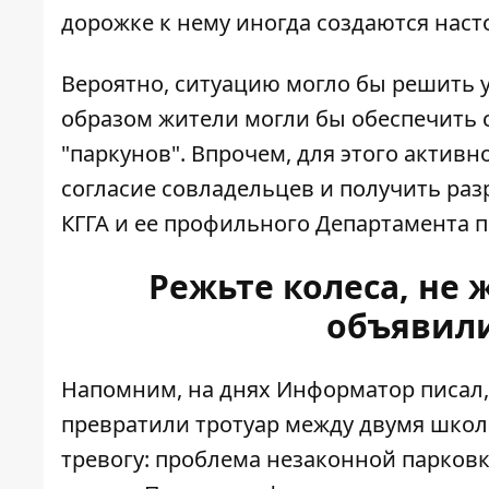
дорожке к нему иногда создаются наст
Вероятно, ситуацию могло бы решить у
образом жители могли бы обеспечить с
"паркунов". Впрочем, для этого актив
согласие совладельцев и получить раз
КГГА и ее профильного Департамента 
Режьте колеса, не 
объявили
Напомним, на днях Информатор писал,
превратили
тротуар между двумя школ
тревогу: проблема незаконной парковк