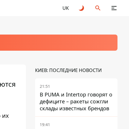
UK
КИЕВ: ПОСЛЕДНИЕ НОВОСТИ
уются
21:51
В PUMA и Intertop говорят о
дефиците – ракеты сожгли
склады известных брендов
 их
19:41