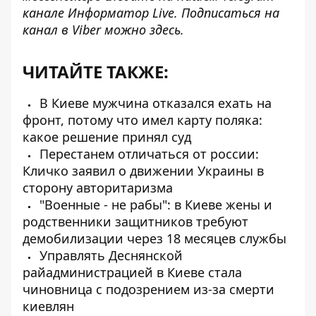
канале
Информатор Live
. Подписаться на
канал в Viber можно
здесь
.
ЧИТАЙТЕ ТАКЖЕ:
В Киеве мужчина отказался ехать на
фронт, потому что имел карту поляка:
какое решение принял суд
Перестанем отличаться от россии:
Кличко заявил о движении Украины в
сторону авторитаризма
"Военные - не рабы": в Киеве жены и
родственники защитников требуют
демобилизации через 18 месяцев службы
Управлять Деснянской
райадминистрацией в Киеве стала
чиновница с подозрением из-за смерти
киевлян