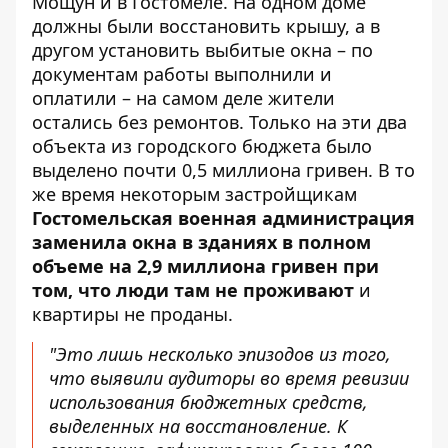
Мощун и в Гостомеле. На одном доме
должны были восстановить крышу, а в
другом установить выбитые окна – по
документам работы выполнили и
оплатили – на самом деле жители
остались без ремонтов. Только на эти два
объекта из городского бюджета было
выделено почти 0,5 миллиона гривен. В то
же время некоторым застройщикам
Гостомельская военная администрация
заменила окна в зданиях в полном
объеме на 2,9 миллиона гривен при
том, что люди там не проживают
и
квартиры не проданы.
"Это лишь несколько эпизодов из того,
что выявили аудиторы во время ревизии
использования бюджетных средств,
выделенных на восстановление. К