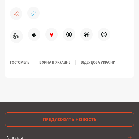
♥
🔥
😭
😆
😡
👍
ГОСТОМЕЛЬ
ВОЙНА В УКРАИНЕ
ВІДБУДОВА УКРАЇНИ
ПРЕДЛОЖИТЬ НОВОСТЬ
Главная