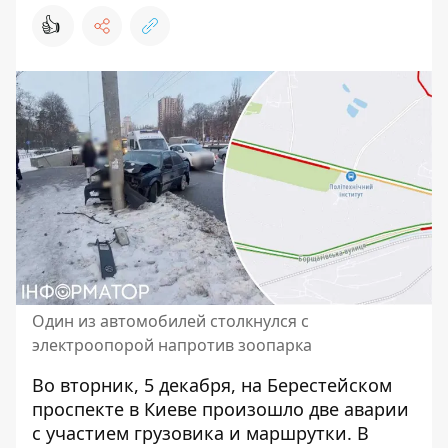
👍
Один из автомобилей столкнулся с
электроопорой напротив зоопарка
Во вторник, 5 декабря, на Берестейском
проспекте
в Киеве произошло две аварии
с участием грузовика и маршрутки. В