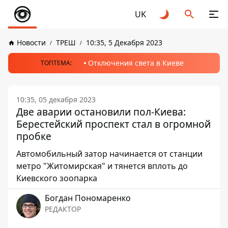
UK
Новости
ТРЕШ
10:35, 5 Декабря 2023
Отключения света в Киеве
ТОПТЕМА:
10:35, 05 декабря 2023
Две аварии остановили пол-Киева:
Берестейский проспект стал в огромной
пробке
Автомобильный затор начинается от станции
метро "Житомирская" и тянется вплоть до
Киевского зоопарка
Богдан Пономаренко
РЕДАКТОР