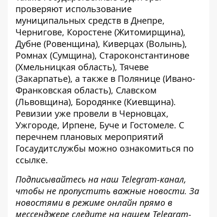
проверяют использование
муниципальных средств в Днепре,
Чернигове, Коростене (Житомирщина),
Дубне (Ровенщина), Киверцах (Волынь),
Ромнах (Сумщина), Староконстантинове
(Хмельницкая область), Тячеве
(Закарпатье), а также в Полянице (Ивано-
Франковская область), Славском
(Львовщина), Бородянке (Киевщина).
Ревизии уже провели в Черновцах,
Ужгороде, Ирпене, Буче и Гостомеле. С
перечнем плановых мероприятий
Госаудитслужбы можно
ознакомиться по
ссылке
.
Подписывайтесь на наш
Telegram-канал
,
чтобы не пропустить важные новости. За
новостями в режиме онлайн прямо в
мессенджере следите на нашем Telegram-