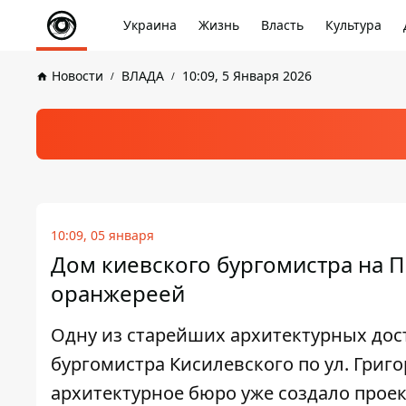
Украина
Жизнь
Власть
Культура
Новости
ВЛАДА
10:09, 5 Января 2026
10:09, 05 января
Дом киевского бургомистра на П
оранжереей
Одну из старейших архитектурных дос
бургомистра Кисилевского по ул. Григ
архитектурное бюро уже создало прое