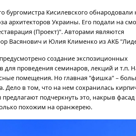
го бургомистра Кисилевского
обнародовали 
а архитекторов Украины. Его подали на смо
ставрация (Проект)". Авторами являются
ор Васянович и Юлия Клименко из АКБ "Лиде
е предусмотрено создание экспозиционных
 для проведения семинаров, лекций и т.п. На
исные помещения. Но главная "фишка" – бол
. Дело в том, что на нем сохранилась кирпи
 предлагают подчеркнуть это, накрыв фасад
олько похожим на оранжерею.