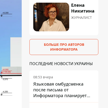
Елена
Никитина
ЖУРНАЛИСТ
БОЛЬШЕ ПРО АВТОРОВ
ИНФОРМАТОРА
ПОСЛЕДНИЕ НОВОСТИ УКРАИНЫ
08:53 вчера
Языковая омбудсменка
после письма от
Информатора планирует
наказать компанию-
подрядчика ПриватБанка