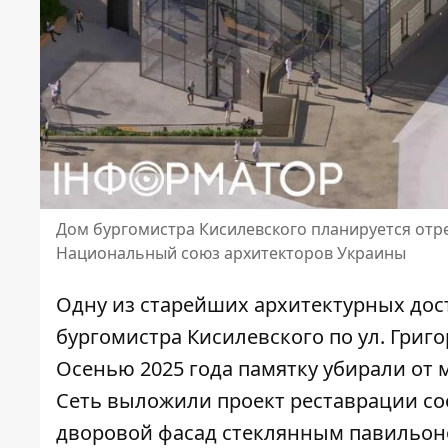
Дом бургомистра Кисилевского планируется отре
Национальный союз архитекторов Украины
Одну из старейших архитектурных дос
бургомистра Кисилевского по ул. Григ
Осенью 2025 года памятку убирали от 
Сеть выложили проект реставрации соо
дворовой фасад стеклянным павильон