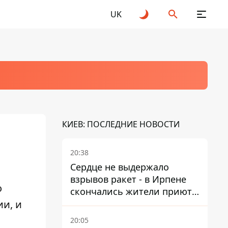
UK
КИЕВ: ПОСЛЕДНИЕ НОВОСТИ
20:38
Сердце не выдержало
взрывов ракет - в Ирпене
о
скончались жители приюта
ии, и
для собак с инвалидностью
20:05