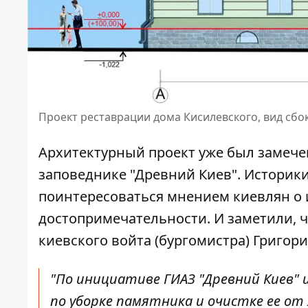
Проект реставрации дома Кисилевского, вид сб
Архитектурный проект уже был замече
заповеднике "Древний Киев". Историк
поинтересоваться мнением киевлян о 
достопримечательности. И заметили, 
киевского войта (бургомистра) Григори
"По инициативе ГИАЗ "Древний Киев" 
по уборке памятника и очистке ее от