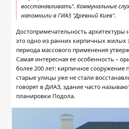
восстанавливать". Коммунальные служ
напомнили в ГИАЗ "Древний Киев".
Достопримечательность архитектуры на
это одно из ранних кирпичных жилых з
периода массового применения утверж
Самая интересная ее особенность – ор
более 200 лет: кирпичное сооружение 
старые улицы уже не стали восстанавл
говорят в ДИАЗ, здание часто называю
планировки Подола.