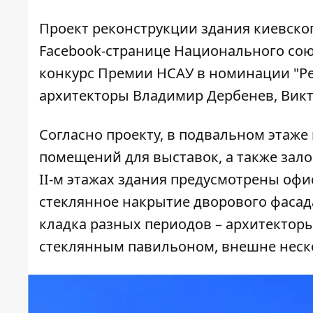
Проект реконструкции здания киевско
Facebook-странице
Национального союз
конкурс Премии НСАУ в номинации "Ре
архитекторы Владимир Дербенев, Викт
Согласно проекту, в подвальном этаж
помещений для выставок, а также залов
II-м этажах здания предусмотрены оф
стеклянное накрытие дворового фасада
кладка разных периодов – архитекторы
стеклянным павильоном, внешне неск