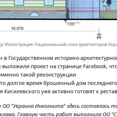
оку. Иллюстрация: Национальный союз архитекторов Укр
н в Государственном историко-архитектурно
и
выложили проект на странице Facebook
, ч
именно такой реконструкции
что долгое время брошенный дом последнег
я Кисилевского уже активно готовят к реста
и ОО "Украина Инкогнита" здесь состоялась т
 хлама. Главную часть работ выполнила ОО "