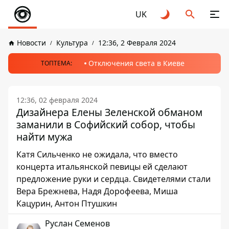
UK
Новости
Культура
12:36, 2 Февраля 2024
Отключения света в Киеве
ТОПТЕМА:
12:36, 02 февраля 2024
Дизайнера Елены Зеленской обманом
заманили в Софийский собор, чтобы
найти мужа
Катя Сильченко не ожидала, что вместо
концерта итальянской певицы ей сделают
предложение руки и сердца. Свидетелями стали
Вера Брежнева, Надя Дорофеева, Миша
Кацурин, Антон Птушкин
Руслан Семенов