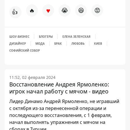
♥
🔥
😭
😆
😡
👍
ШОУ-БИЗНЕС
БЛОГЕРЫ
ЕЛЕНА ЗЕЛЕНСКАЯ
ДИЗАЙНЕР
МОДА
БРАК
ЛЮБОВЬ
КИЕВ
СОФИЙСКИЙ СОБОР
11:52, 02 февраля 2024
Восстановление Андрея Ярмоленко:
игрок начал работу с мячом - видео
Лидер Динамо Андрей Ярмоленко, не игравший
с октября из-за перенесенной операции и
последующего восстановления, с 1 февраля,
начал выполнять упражнения с мячом на
сборах в Турции