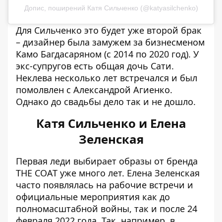
Допис, поширений Катя Сильченко (@katyasilchenko)
Для Сильченко это будет уже второй брак
– дизайнер была замужем за бизнесменом
Камо Багдасаряном (с 2014 по 2020 год). У
экс-супругов есть общая дочь Сати.
Неклева несколько лет встречался и был
помолвлен с Александрой Агиенко.
Однако до свадьбы дело так и не дошло.
Катя Сильченко и Елена
Зеленская
Первая леди выбирает образы от бренда
THE COAT уже много лет. Елена Зеленская
часто появлялась на рабочие встречи и
официальные мероприятия как до
полномасштабной войны, так и после 24
февраля 2022 года. Так, например, в