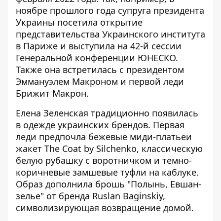
ноябре прошлого года супруга президента
Украины посетила открытие
представительства Украинского института
в Париже и выступила на 42-й сессии
Генеральной конференции ЮНЕСКО.
Также она встретилась с президентом
Эммануэлем Макроном и первой леди
Брижит Макрон.
Елена Зеленская традиционно появилась
в одежде украинских брендов. Первая
леди предпочла бежевые миди-платьеи
жакет The Coat by Silchenko, классическую
белую рубашку с воротничком и темно-
коричневые замшевые туфли на каблуке.
Образ дополнила брошь "Полынь, Евшан-
зелье" от бренда Ruslan Baginskiy,
символизирующая возвращение домой.