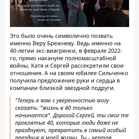
Это было очень символично позвать
именно Веру Брежневу. Ведь именно на
40-летии экс-виагрянки, в феврале 2022-
го, прямо накануне полномасштабной
войны, Катя и Сергей рассекретили свои
отношения. А на своем юбилее Сильченко
получила предложение руки и сердца в
компании близкой звездной подруги.
"Теперь я вам с уверенностью могу
сказать: "жизнь в 40 только
начинается". Дорогой Сергей, ты смог те
проклятые 40, которые люди даже не
празднуют, превратить в самый особый
праздник в моей жизни. Ты - чертов