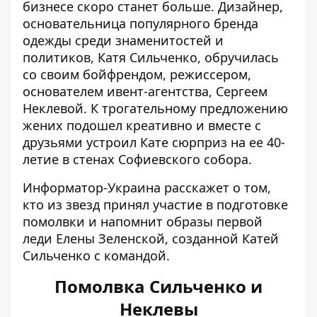
бизнесе
скоро станет больше. Дизайнер,
основательница популярного бренда
одежды среди знаменитостей и
политиков, Катя Сильченко,
обручилась
со своим бойфрендом, режиссером,
основателем ивент-агентства, Сергеем
Неклевой. К трогательному предложению
жених подошел креативно и вместе с
друзьями устроил Кате сюрприз на ее 40-
летие в стенах Софиевского собора.
Информатор-Украина
расскажет о том,
кто из звезд принял участие в подготовке
помолвки и напомнит образы первой
леди Елены Зеленской, созданной Катей
Сильченко с командой.
Помолвка Сильченко и
Неклевы