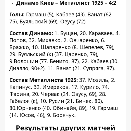
Динамо Киев – Металлист 1925 – 4:2
Голы:
Гармаш (5), Кабаев (43), Ванат (62,
75), Буяльский (69), Овусу (72)
Состав Динамо:
1. Бущан, 20. Караваев, 4.
Попов, 32. Михавко, 2. Овчаренко, 6.
Бражко, 10. Шапаренко (8. Шепелев, 79),
29. Буяльский (к) (37. Царенко, 79),
9.Волошин (77. Бенито, 87), 22. Кабаев (30.
Диалло, 90+2), 11. Ванат (21. Супряга, 87).
Состав Металлиста 1925:
37. Мозиль, 2.
Капинус, 32. Имереков, 17. Курило, 74.
Фарина, 20. Червак (24. Овусу, 69), 28.
Габелок (к), 10. Русин (21. Бичек, 80),
80.Юрченко (40. Обинайя, 89), 19. Гармаш
(14. Юсов, 46), 9. Борячук.
Результаты других матчей