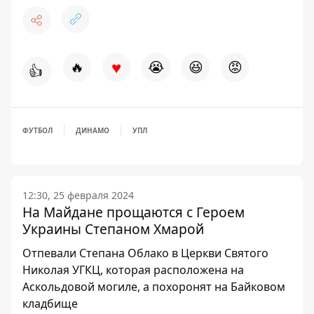
♥
🔥
😭
😆
😡
👍
ФУТБОЛ
ДИНАМО
УПЛ
12:30, 25 февраля 2024
На Майдане прощаются с Героем
Украины Степаном Хмарой
Отпевали Степана Облако в Церкви Святого
Николая УГКЦ, которая расположена на
Аскольдовой могиле, а похоронят на Байковом
кладбище