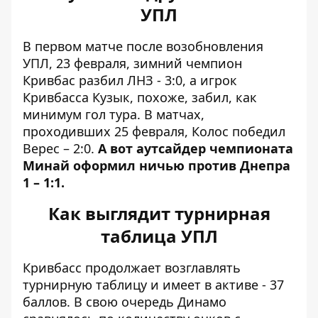
УПЛ
В первом матче после возобновления
УПЛ, 23 февраля, зимний чемпион
Кривбас разбил ЛНЗ - 3:0, а игрок
Кривбасса Кузык, похоже, забил, как
минимум гол тура. В матчах,
проходивших 25 февраля, Колос победил
Верес – 2:0.
А вот аутсайдер чемпионата
Минай оформил ничью против Днепра
1 – 1:1.
Как выглядит турнирная
таблица УПЛ
Кривбасс продолжает возглавлять
турнирную таблицу
и имеет в активе - 37
баллов. В свою очередь Динамо