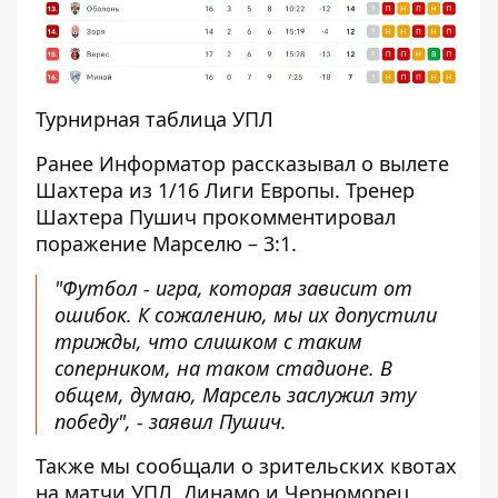
Турнирная таблица УПЛ
Ранее Информатор рассказывал о
вылете
Шахтера из 1/16 Лиги Европы
. Тренер
Шахтера Пушич прокомментировал
поражение Марселю – 3:1.
"Футбол - игра, которая зависит от
ошибок. К сожалению, мы их допустили
трижды, что слишком с таким
соперником, на таком стадионе. В
общем, думаю, Марсель заслужил эту
победу", - заявил Пушич.
Также мы сообщали о зрительских квотах
на матчи УПЛ.
Динамо и Черноморец