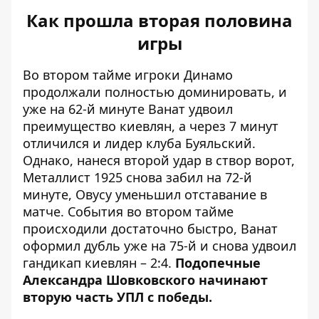
Как прошла вторая половина
игры
Во втором тайме игроки Динамо
продолжали полностью доминировать, и
уже на 62-й минуте Ванат удвоил
преимущество киевлян, а через 7 минут
отличился и лидер клуба Буяльский.
Однако, нанеся второй удар в створ ворот,
Металлист 1925 снова забил на 72-й
минуте, Овусу уменьшил отставание в
матче. События во втором тайме
происходили достаточно быстро,
Ванат
оформил дубль уже на 75-й
и снова удвоил
гандикап киевлян – 2:4.
Подопечные
Александра Шовковского начинают
вторую часть УПЛ с победы.