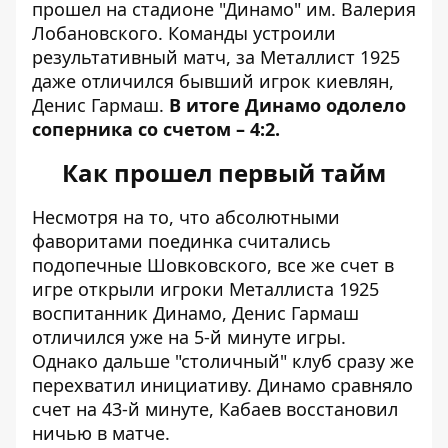
прошел на стадионе "Динамо" им. Валерия
Лобановского. Команды устроили
результативный матч, за Металлист 1925
даже отличился бывший игрок киевлян,
Денис Гармаш.
В итоге Динамо одолело
соперника со счетом – 4:2.
Как прошел первый тайм
Несмотря на то, что абсолютными
фаворитами поединка считались
подопечные Шовковского, все же счет в
игре открыли игроки Металлиста 1925
воспитанник Динамо, Денис Гармаш
отличился уже на 5-й минуте игры.
Однако дальше "столичный" клуб сразу же
перехватил инициативу. Динамо сравняло
счет на 43-й минуте, Кабаев восстановил
ничью в матче.