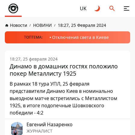
UK
Новости
НОВИНИ
18:27, 25 Февраля 2024
Отключения света в Киеве
ТОПТЕМА:
18:27, 25 февраля 2024
Динамо в домашних гостях положило
покер Металлисту 1925
В рамках 18 тура УПЛ, 25 февраля
представители Динамо Киев в номинально
выездном матче встретились с Металлистом
1925, в итоге подопечные Шовковского
победили - 4:2
Евгений Назаренко
ЖУРНАЛИСТ