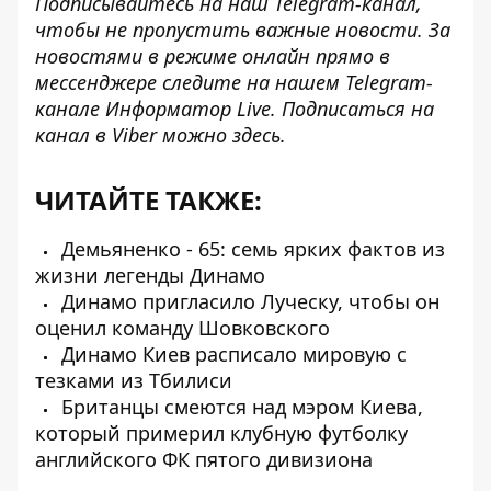
Подписывайтесь на наш
Telegram-канал
,
чтобы не пропустить важные новости. За
новостями в режиме онлайн прямо в
мессенджере следите на нашем Telegram-
канале
Информатор Live
. Подписаться на
канал в Viber можно
здесь
.
ЧИТАЙТЕ ТАКЖЕ:
Демьяненко - 65: семь ярких фактов из
жизни легенды Динамо
Динамо пригласило Луческу, чтобы он
оценил команду Шовковского
Динамо Киев расписало мировую с
тезками из Тбилиси
Британцы смеются над мэром Киева,
который примерил клубную футболку
английского ФК пятого дивизиона