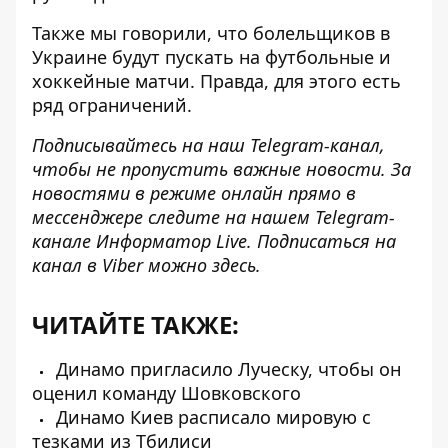
Также мы говорили, что
болельщиков в
Украине
будут пускать на футбольные и
хоккейные матчи. Правда, для этого есть
ряд ограничений.
Подписывайтесь на наш
Telegram-канал
,
чтобы не пропустить важные новости. За
новостями в режиме онлайн прямо в
мессенджере следите на нашем Telegram-
канале
Информатор Live
. Подписаться на
канал в Viber можно
здесь
.
ЧИТАЙТЕ ТАКЖЕ:
Динамо пригласило Луческу, чтобы он
оценил команду Шовковского
Динамо Киев расписало мировую с
тезками из Тбилиси