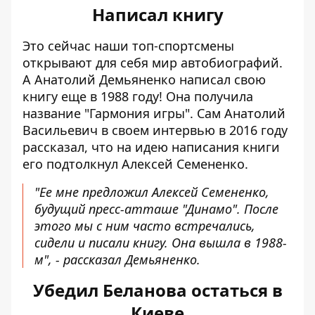
Написал книгу
Это сейчас наши топ-спортсмены
открывают для себя мир автобиографий.
А Анатолий Демьяненко написал свою
книгу еще в 1988 году! Она получила
название "Гармония игры". Сам Анатолий
Васильевич в своем интервью в 2016 году
рассказал, что на идею написания книги
его подтолкнул Алексей Семененко.
"Ее мне предложил Алексей Семененко,
будущий пресс-атташе "Динамо". После
этого мы с ним часто встречались,
сидели и писали книгу. Она вышла в 1988-
м", - рассказал Демьяненко.
Убедил Беланова остаться в
Киеве