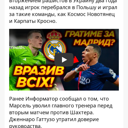
вторжением рашистов в Украину два года
назад игрок перебрался в Польшу и играл
за такие команды, как Космос Новотянец
и Карпаты Кросно.
Play
Ранее Информатор сообщал о том, что
Марсель уволил главного тренера
перед
вторым матчем против Шахтера.
Дженнаро Гаттузо утратил доверие
руководства.