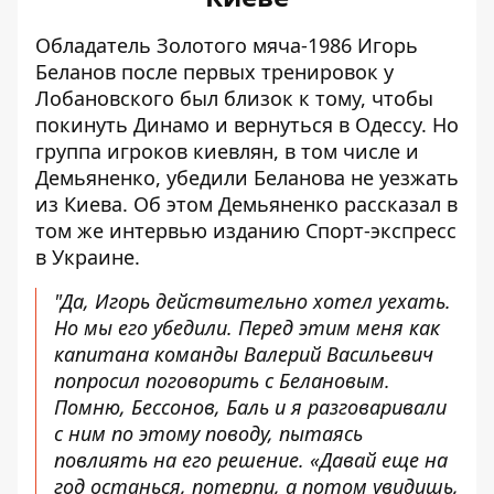
Обладатель Золотого мяча-1986 Игорь
Беланов после первых тренировок у
Лобановского был близок к тому, чтобы
покинуть Динамо и вернуться в Одессу. Но
группа игроков киевлян, в том числе и
Демьяненко, убедили Беланова не уезжать
из Киева. Об этом Демьяненко рассказал в
том же интервью изданию Спорт-экспресс
в Украине.
"Да, Игорь действительно хотел уехать.
Но мы его убедили. Перед этим меня как
капитана команды Валерий Васильевич
попросил поговорить с Белановым.
Помню, Бессонов, Баль и я разговаривали
с ним по этому поводу, пытаясь
повлиять на его решение. «Давай еще на
год останься, потерпи, а потом увидишь,