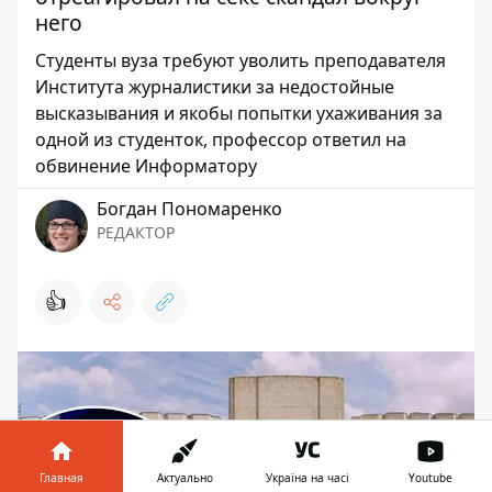
него
Студенты вуза требуют уволить преподавателя
Института журналистики за недостойные
высказывания и якобы попытки ухаживания за
одной из студенток, профессор ответил на
обвинение Информатору
Богдан Пономаренко
РЕДАКТОР
👍
Главная
Актуально
Україна на часі
Youtube