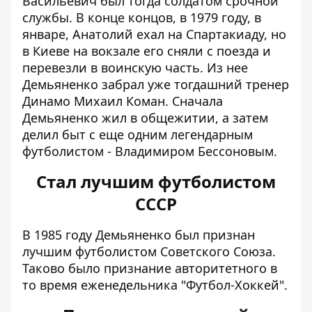
Васильевич был тогда солдатом срочной
службы. В конце концов, в 1979 году, в
январе, Анатолий ехал на Спартакиаду, но
в Киеве на вокзале его сняли с поезда и
перевезли в воинскую часть. Из нее
Демьяненко забрал уже тогдашний тренер
Динамо Михаил Коман. Сначала
Демьяненко жил в общежитии, а затем
делил быт с еще одним легендарным
футболистом - Владимиром Бессоновым.
Стал лучшим футболистом
СССР
В 1985 году Демьяненко был признан
лучшим футболистом Советского Союза.
Таково было признание авторитетного в
то время еженедельника "Футбол-Хоккей".