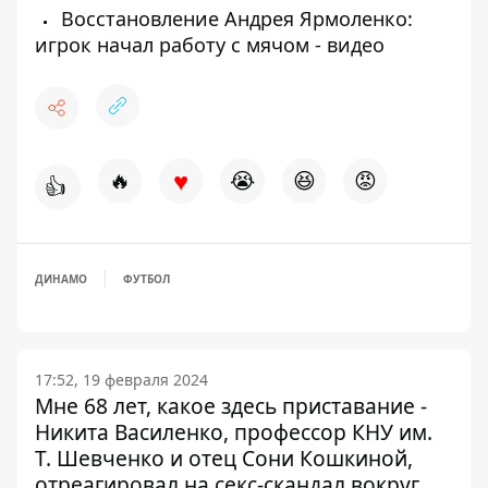
Восстановление Андрея Ярмоленко:
игрок начал работу с мячом - видео
♥
🔥
😭
😆
😡
👍
ДИНАМО
ФУТБОЛ
17:52, 19 февраля 2024
Мне 68 лет, какое здесь приставание -
Никита Василенко, профессор КНУ им.
Т. Шевченко и отец Сони Кошкиной,
отреагировал на секс-скандал вокруг