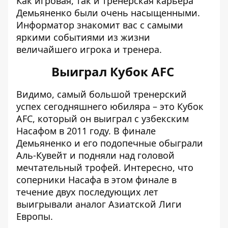
Как игровая, так и
тренерская карьера
Демьяненко
были очень насыщенными.
Информатор знакомит вас с самыми
яркими событиями из жизни
величайшего игрока и тренера.
Выиграл Кубок AFC
Видимо, самый большой тренерский
успех сегодняшнего юбиляра – это Кубок
AFC, который он выиграл с узбекским
Насафом в 2011 году. В финале
Демьяненко и его подопечные обыграли
Аль-Кувейт и подняли над головой
мечтательный трофей. Интересно, что
соперники Насафа в этом финале в
течение двух последующих лет
выигрывали аналог Азиатской Лиги
Европы.