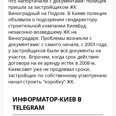
что
напортачили с документами:
полиция
пришла за застройщиком ЖК
Виноградный на Подоле. В Киеве полиция
объявила о подозрении гендиректору
строительной компании КиевБуд,
незаконно возведшему ЖК на
Виноградаре. Проблемы возникли с
документами: с самого начала, с 2003 года,
у застройщиков были все документы на
участок. Впрочем, когда срок действия
договора на ее аренду истек в 2008-м,
Киевсовет уже не продлевал сроки,
застройщик по собственному усмотрению
начал строить "коробку" ЖК.
ИНФОРМАТОР-КИЕВ В
TELEGRAM