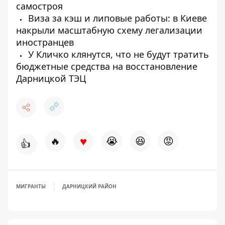
самостроя
Виза за кэш и липовые работы: в Киеве
накрыли масштабную схему легализации
иностранцев
У Кличко клянутся, что не будут тратить
бюджетные средства на восстановление
Дарницкой ТЭЦ
♥
🔥
😭
😆
😡
👍
МИГРАНТЫ
ДАРНИЦКИЙ РАЙОН