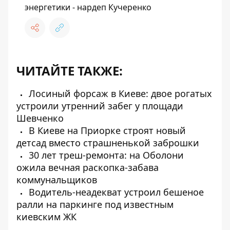
энергетики - нардеп Кучеренко
ЧИТАЙТЕ ТАКЖЕ:
Лосиный форсаж в Киеве: двое рогатых
устроили утренний забег у площади
Шевченко
В Киеве на Приорке строят новый
детсад вместо страшненькой заброшки
30 лет треш-ремонта: на Оболони
ожила вечная раскопка-забава
коммунальщиков
Водитель-неадекват устроил бешеное
ралли на паркинге под известным
киевским ЖК