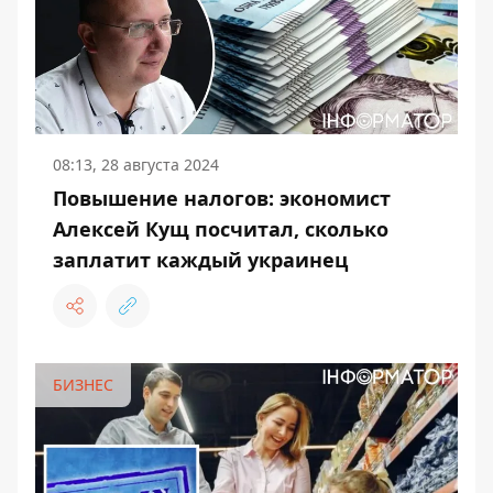
08:13, 28 августа 2024
Повышение налогов: экономист
Алексей Кущ посчитал, сколько
заплатит каждый украинец
БИЗНЕС