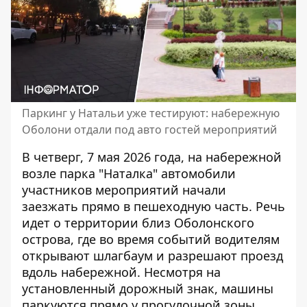
Паркинг у Натальи уже тестируют: набережную
Оболони отдали под авто гостей мероприятий
В четверг, 7 мая 2026 года, на набережной
возле парка "Наталка" автомобили
участников мероприятий начали
заезжать прямо в пешеходную часть. Речь
идет
о территории близ Оболонского
острова
, где во время событий водителям
открывают шлагбаум и разрешают проезд
вдоль набережной. Несмотря на
установленный дорожный знак, машины
паркуются прямо у прогулочной зоны.