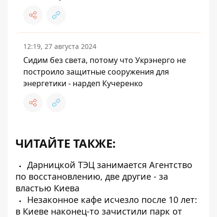
12:19, 27 августа 2024
Сидим без света, потому что Укрэнерго не
построило защитные сооружения для
энергетики - нардеп Кучеренко
ЧИТАЙТЕ ТАКЖЕ:
Дарницкой ТЭЦ занимается Агентство
по восстановлению, две другие - за
властью Киева
Незаконное кафе исчезло после 10 лет:
в Киеве наконец-то зачистили парк от