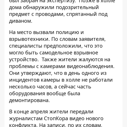
был забран на экспертизу.
Позже в холле
дома обнаружили подозрительный
предмет с проводами, спрятанный под
диваном.
На место вызвали полицию и
взрывотехники. По словам заявителя,
специалисты предположили, что это
могло быть самодельное взрывное
устройство.
Также
жители жалуются на
проблемы с камерами
видеонаблюдения.
Они утверждают, что в день одного из
инцидентов камеры в холле не работали
несколько часов, а сейчас часть
оборудования вообще была
демонтирована.
В конце апреля жители передали
журналистам СтопКора видео нового
конфликта. На записи, по
их словам,