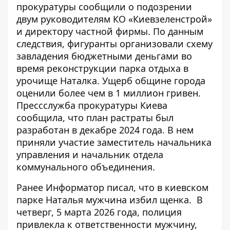
прокуратуры сообщили о подозрении
двум руководителям КО «Киевзеленстрой»
и директору частной фирмы. По данным
следствия,
фигуранты организовали схему
завладения бюджетными деньгами
во
время реконструкции парка отдыха в
урочище Наталка. Ущерб общине города
оценили более чем в 1 миллион гривен.
Прессслужба прокуратуры Киева
сообщила, что план растраты был
разработан в декабре 2024 года. В нем
приняли участие заместитель начальника
управления и начальник отдела
коммунального объединения.
Ранее Информатор писал, что
в киевском
парке Наталья мужчина избил
щенка.
В
четверг, 5 марта 2026 года, полиция
привлекла к ответственности мужчину,