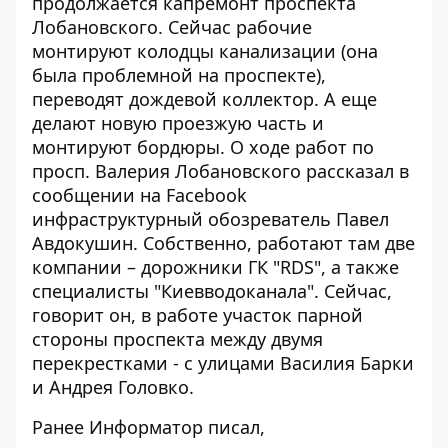
продолжается капремонт проспекта
Лобановского. Сейчас рабочие
монтируют колодцы канализации
(она
была проблемной на проспекте),
переводят дождевой коллектор. А еще
делают новую проезжую часть и
монтируют бордюры. О ходе работ по
просп. Валерия Лобановского рассказал в
сообщении на Facebook
инфраструктурный обозреватель Павел
Авдокушин. Собственно, работают там две
компании – дорожники ГК "RDS", а также
специалисты "Киевводоканала". Сейчас,
говорит он, в работе участок парной
стороны проспекта между двумя
перекрестками - с улицами Василия Барки
и Андрея Головко.
Ранее Информатор писал,