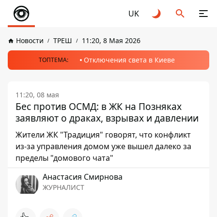
UK
Новости
ТРЕШ
11:20, 8 Мая 2026
Отключения света в Киеве
ТОПТЕМА:
11:20, 08 мая
Бес против ОСМД: в ЖК на Позняках
заявляют о драках, взрывах и давлении
Жители ЖК "Традиция" говорят, что конфликт
из-за управления домом уже вышел далеко за
пределы "домового чата"
Анастасия Смирнова
ЖУРНАЛИСТ