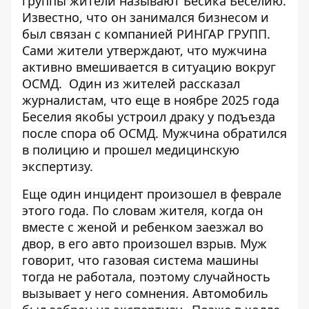
группы жители называют Бесика Беселию.
Известно, что
он занимался бизнесом и
был связан
с компанией РИНГАР ГРУПП.
Сами жители утверждают, что мужчина
активно вмешивается в ситуацию вокруг
ОСМД.
Один из жителей рассказал
журналистам, что еще в ноябре 2025 года
Беселия якобы устроил драку у подъезда
после спора об ОСМД. Мужчина обратился
в полицию и прошел медицинскую
экспертизу.
Еще один инцидент произошел в феврале
этого года. По словам жителя, когда он
вместе с женой и ребенком заезжал во
двор, в его авто произошел взрыв. Муж
говорит, что газовая система машины
тогда не работала, поэтому случайность
вызывает у него сомнения. Автомобиль