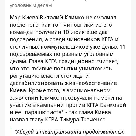
уголовным делам
Мэр Киева Виталий Кличко не смолчал
после того, как топ-чиновники из его
команды получили 10 июля еще два
подозрения, а среди чиновников КГГА и
столичных коммунальщиков уже целых 11
подозреваемых по разным уголовным
делам. Глава КГГА традиционно считает,
что это лживые
попытки уничтожить
репутацию
власти столицы и
дестабилизировать жизнеобеспечение
Киева. Кроме того, в эмоциональном
заявлении Кличко прозвучали намеки на
участие в кампании против КГГА Банковой
и ее "парашютиста" - так глава Киева
назвал главу КГВА Тимура Ткаченко.
"Абсурд и театральщина продолжаются.