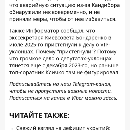
что аварийную ситуацию из-за Кандибора
обнаружили несвоевременно, и не
приняли меры, чтобы от нее избавиться.
Также Информатор сообщал, что
экссекретаря Киевсовета Бондаренко в
июле 2025-го пристегнули к делу о VIP-
уклонцах. Почему "пристегнули"? Потому
что громкое дело о депутатах-уклонцах
тянется еще с декабря 2023-го, но раньше
топ-соратник Кличко там не фигурировал.
Подписывайтесь на наш
Telegram-канал
,
чтобы не пропустить важные новости.
Подписаться на канал в Viber можно
здесь
.
ЧИТАЙТЕ ТАКЖЕ:
Свежий взгляд на дефицит укрытий: