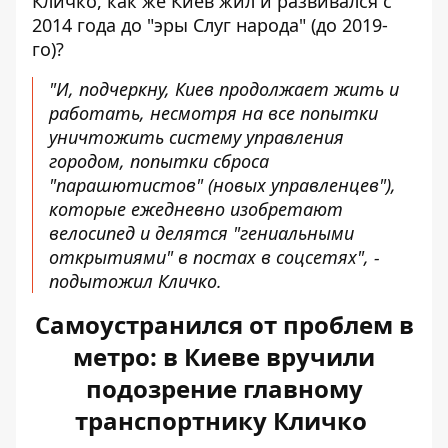
Кличко, как же Киев жил и развивался с
2014 года до "эры Слуг народа" (до 2019-
го)?
"И, подчеркну, Киев продолжает жить и
работать, несмотря на все попытки
уничтожить систему управления
городом, попытки сброса
"парашютистов" (новых управленцев"),
которые ежедневно изобретают
велосипед и делятся "гениальными
открытиями" в постах в соцсетях", -
подытожил Кличко.
Самоустранился от проблем в
метро: в Киеве вручили
подозрение главному
транспортнику Кличко