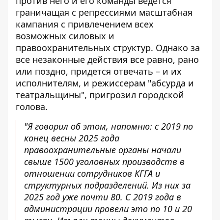
против него и его команды ведется
граничащая с репрессиями масштабная
кампания с привлечением всех
возможных силовых и
правоохранительных структур. Однако за
все незаконные действия все равно, рано
или поздно, придется отвечать – и их
исполнителям, и режиссерам "абсурда и
театральщины", пригрозил городской
голова.
"Я говорил об этом, напомню: с 2019 по
конец весны 2025 года
правоохранительные органы начали
свыше 1500 уголовных производств в
отношении сотрудников КГГА и
структурных подразделений. Из них за
2025 год уже почти 80. С 2019 года в
администрации провели это по 10 и 20