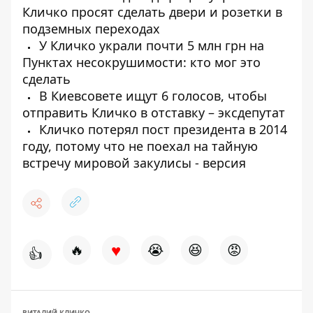
Кличко просят сделать двери и розетки в
подземных переходах
У Кличко украли почти 5 млн грн на
Пунктах несокрушимости: кто мог это
сделать
В Киевсовете ищут 6 голосов, чтобы
отправить Кличко в отставку – эксдепутат
Кличко потерял пост президента в 2014
году, потому что не поехал на тайную
встречу мировой закулисы - версия
♥
🔥
😭
😆
😡
👍