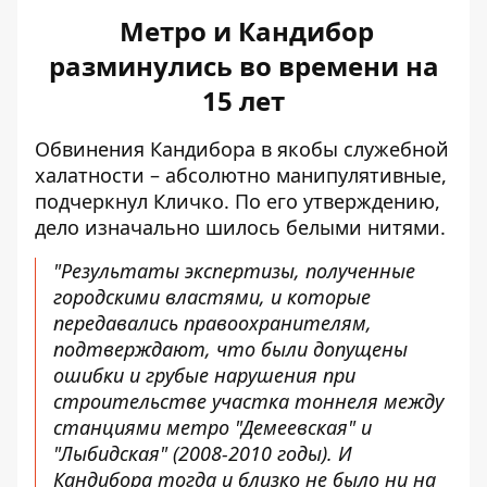
Метро и Кандибор
разминулись во времени на
15 лет
Обвинения Кандибора в якобы служебной
халатности – абсолютно манипулятивные,
подчеркнул Кличко. По его утверждению,
дело изначально шилось белыми нитями.
"Результаты экспертизы, полученные
городскими властями, и которые
передавались правоохранителям,
подтверждают, что были допущены
ошибки и грубые нарушения при
строительстве участка тоннеля между
станциями метро "Демеевская" и
"Лыбидская" (2008-2010 годы). И
Кандибора тогда и близко не было ни на