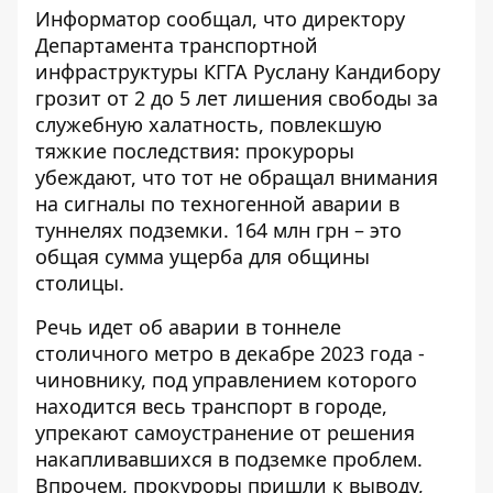
Информатор сообщал, что директору
Департамента транспортной
инфраструктуры КГГА Руслану Кандибору
грозит от 2 до 5 лет лишения свободы
за
служебную халатность
, повлекшую
тяжкие последствия: прокуроры
убеждают, что тот не обращал внимания
на сигналы по техногенной аварии в
туннелях подземки. 164 млн грн – это
общая сумма ущерба для общины
столицы.
Речь идет об аварии в тоннеле
столичного метро в декабре 2023 года -
чиновнику, под управлением которого
находится весь транспорт в городе,
упрекают самоустранение от решения
накапливавшихся в подземке проблем.
Впрочем, прокуроры пришли к выводу,