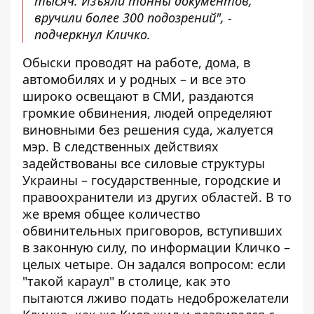
тысяч. Изъяли тонны документов,
вручили более 300 подозрений", -
подчеркнул Кличко.
Обыски проводят на работе, дома, в
автомобилях и у родных – и все это
широко освещают в СМИ, раздаются
громкие обвинения, людей определяют
виновными без решения суда, жалуется
мэр. В следственных действиях
задействованы все силовые структуры
Украины – государственные, городские и
правоохранители из других областей. В то
же время общее количество
обвинительных приговоров, вступивших
в законную силу, по информации Кличко –
целых четыре. Он задался вопросом: если
"такой караул" в столице, как это
пытаются лживо подать недоброжелатели