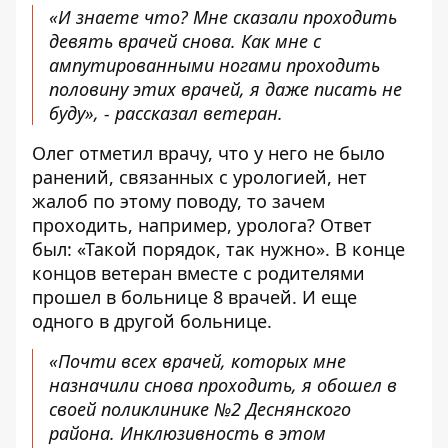
«И знаете что? Мне сказали проходить
девять врачей снова. Как мне с
ампутированными ногами проходить
половину этих врачей, я даже писать не
буду», - рассказал ветеран.
Олег отметил врачу, что у него не было
ранений, связанных с урологией, нет
жалоб по этому поводу, то зачем
проходить, например, уролога? Ответ
был: «
Такой порядок, так нужно
». В конце
концов ветеран вместе с родителями
прошел в больнице 8 врачей. И еще
одного в другой больнице.
«Почти всех врачей, которых мне
назначили снова проходить, я обошел в
своей
поликлинике №2 Деснянского
района
. Инклюзивность в этом