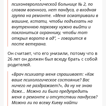
психоневрологической больнице № 2, по
словам военного, нет пандуса, а входная
группа на ремонте. «Меня осматривали в
машине, кстати, чтобы подъехать на
внутреннюю парковку нужно выйти и
поклониться охраннику, чтобы тот
открыл ворота в ад”, – говорится в
посте ветерана.
Он считает, что его унизили, потому что в
26 лет он должен был всюду брать с собой
родителей.
«Врач психиатр меня спрашивает: «Как
ваше психологическое состояние? Вас
ничего не раздражает?», да ну не знаю
даже… Можно ли было предупредить
меня о ремонте и отсутствии пандусов?
Можно ли по всему Киеву найти