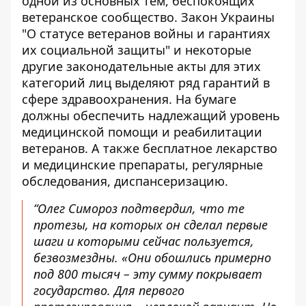
одной из основных тем, беспокоящих
ветеранское сообщество. Закон Украины
"О статусе ветеранов войны и гарантиях
их социальной защиты" и некоторые
другие законодательные акты для этих
категорий лиц выделяют ряд гарантий в
сфере здравоохранения. На бумаге
должны обеспечить надлежащий уровень
медицинской помощи и реабилитации
ветеранов. А также бесплатное лекарство
и медицинские препараты, регулярные
обследования, диспансеризацию.
“Олег Симороз подтвердил, что те
протезы, на которых он сделал первые
шаги и которыми сейчас пользуется,
безвозмездны. «Они обошлись примерно
под 800 тысяч – эту сумму покрывает
государство. Для первого