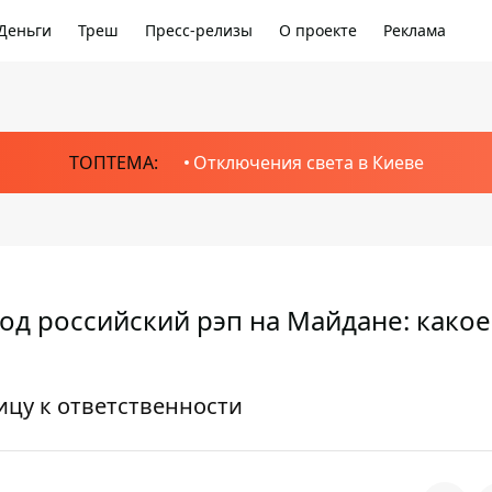
Деньги
Треш
Пресс-релизы
О проекте
Реклама
ТОПТЕМА:
Отключения света в Киеве
под российский рэп на Майдане: какое
цу к ответственности