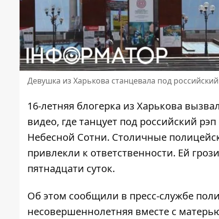
Девушка из Харькова станцевала под российски
16-летняя блогерка из Харькова
вызвал
видео, где танцует под российский рэ
Небесной Сотни. Столичные полицейс
привлекли к ответственности. Ей гроз
пятнадцати суток.
Об этом сообщили в пресс-службе пол
несовершеннолетняя вместе с матерью