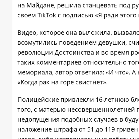
на Майдане, решила станцевать под р
своем TikTok с подписью «Я ради этого 
Видео, которое она выложила, вызвал
возмутились поведением девушки, счи
революции Достоинства и во время ро
таких комментариев относительно того
мемориала, автор ответила: «И что». А
«Когда рак на горе свистнет».
Полицейские привлекли 16-летнюю бло
того, с матерью несовершеннолетней 
недопущения подобных случаев в буду
наложение штрафа от 51 до 119 гривен