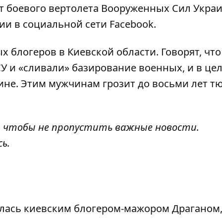
ет боевого вертолета Вооруженных Сил Укра
ии в социальной сети Facebook.
ых блогеров в Киевской области
. Говорят, чт
 и «сливали» базирование военных, и в це
ине. Этим мужчинам грозит до восьми лет т
, чтобы не пропустить важные новости.
сь
.
алась киевским блогером-мажором Драганом