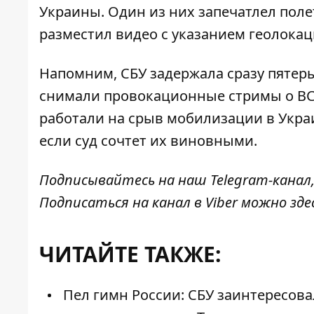
Украины. Один из них запечатлел пол
разместил видео с указанием геолокац
Напомним,
СБУ задержала сразу пятер
снимали провокационные стримы о ВСУ
работали на срыв мобилизации в Укра
если суд сочтет их виновными.
Подписывайтесь на наш
Telegram-канал
Подписаться на канал в Viber можно
зде
ЧИТАЙТЕ ТАКЖЕ:
Пел гимн России: СБУ заинтересов