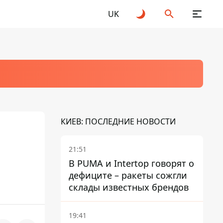
UK
КИЕВ: ПОСЛЕДНИЕ НОВОСТИ
21:51
В PUMA и Intertop говорят о
дефиците – ракеты сожгли
склады известных брендов
19:41