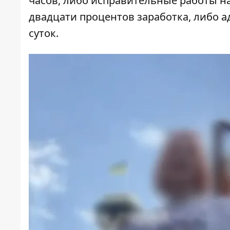
часов, либо исправительные работы на
двадцати процентов заработка, либо 
суток.