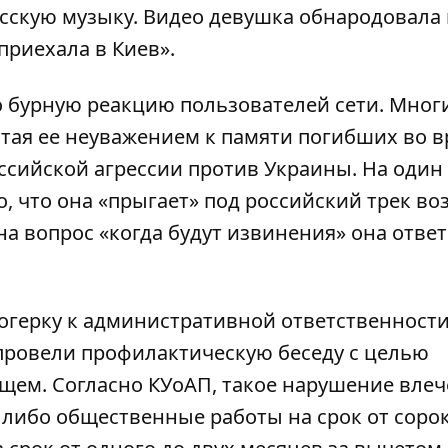
усскую музыку. Видео девушка обнародовала 
приехала в Киев».
о бурную реакцию пользователей сети. Мног
тая ее неуважением к памяти погибших во 
ссийской агрессии против Украины. На один
, что она «прыгает» под российский трек во
 на вопрос «когда будут извинения» она ответ
герку к административной ответственности
провели профилактическую беседу с целью
щем. Согласно КУоАП, такое нарушение влеч
 либо общественные работы на срок от сорок