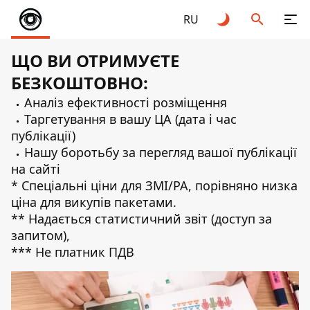
RU
ЩО ВИ ОТРИМУЄТЕ
БЕЗКОШТОВНО:
Аналіз ефективності розміщення
Таргетування в вашу ЦА (дата і час
публікації)
Нашу боротьбу за перегляд вашої публікації
на сайті
* Спеціальні ціни для ЗМІ/РА, порівняно низка
ціна для викупів пакетами.
** Надається статистичний звіт (доступ за
запитом),
*** Не платник ПДВ