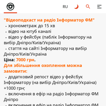
RU
"Відеоподкаст на радіо Інформатор ФМ"
хронометраж до 15 хв
відео на ютуб каналі
відео у фейсбук (паблік Інформатору на
вибір Дніпро/Київ/Україна)
стаття на сайті Інформатору на вибір
Дніпро/Київ/Україна
Ціна:
7000 грн
.
Для збільшення охоплення можна
замовити:
додатковий репост відео у фейсбук
Інформатору (на вибір Дніпро/Київ/Україна)
+1000 грн;
включення в ефір на радіо Інформатор ФМ
Дніпро
включення в ефір на радіо Інформатор ФМ