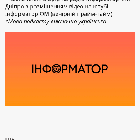
Дніпро з розміщенням відео на ютубі
Інформатор ФМ (вечірній прайм-тайм)
*Мова подкасту виключно українська
ПІБ