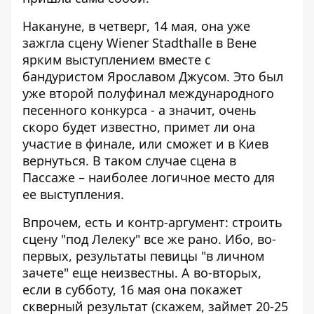
Накануне, в четверг, 14 мая, она уже
зажгла сцену Wiener Stadthalle в Вене
ярким выступлением вместе с
бандуристом Ярославом Джусом. Это был
уже второй полуфинал международного
песенного конкурса - а значит, очень
скоро будет известно, примет ли она
участие в финале, или сможет и в Киев
вернуться. В таком случае сцена в
Пассаже – наиболее логичное место для
ее выступления.
Впрочем, есть и контр-аргумент: строить
сцену "под Лелеку" все же рано. Ибо, во-
первых, результаты певицы "в личном
зачете" еще неизвестны. А во-вторых,
если в субботу, 16 мая она покажет
скверный результат (скажем, займет 20-25