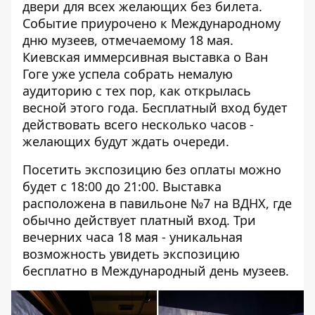
двери для всех желающих без билета.
Событие приурочено к Международному
дню музеев, отмечаемому 18 мая.
Киевская
иммерсивная выставка о Ван
Гоге
уже успела собрать немалую
аудиторию с тех пор, как открылась
весной этого года. Бесплатный вход будет
действовать всего несколько часов -
желающих будут ждать очереди.
Посетить экспозицию без оплаты можно
будет с 18:00 до 21:00. Выставка
расположена в павильоне №7 на ВДНХ, где
обычно действует платный вход. Три
вечерних часа 18 мая - уникальная
возможность увидеть экспозицию
бесплатно в Международный день музеев.