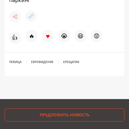
паркинг
♥
🔥
😭
😆
😡
👍
ПЕВИЦА
ЕВРОВИДЕНИЕ
КРЕЩАТИК
ПРЕДЛОЖИТЬ НОВОСТЬ