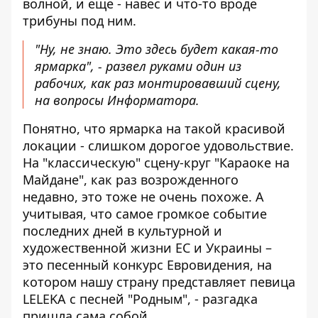
волной, и еще - навес и что-то вроде
трибуны под ним.
"Ну, не знаю. Это здесь будет какая-то
ярмарка", - развел руками один из
рабочих, как раз монтировавший сцену,
на вопросы Информатора.
Понятно, что ярмарка на такой красивой
локации - слишком дорогое удовольствие.
На "классическую" сцену-круг "Караоке на
Майдане", как раз возрожденного
недавно, это тоже не очень похоже. А
учитывая, что самое громкое событие
последних дней в культурной и
художественной жизни ЕС и Украины –
это песенный конкурс Евровидения, на
котором нашу страну представляет певица
LELEKA с песней "Родным", - разгадка
пришла сама собой.