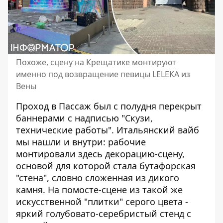
Похоже, сцену на Крещатике монтируют
именно под возвращение певицы LELEKA из
Вены
Проход в Пассаж был с полудня перекрыт
баннерами с надписью "Скузи,
технические работы". Итальянский вайб
мы нашли и внутри: рабочие
монтировали здесь декорацию-сцену,
основой для которой стала бутафорская
"стена", словно сложенная из дикого
камня. На помосте-сцене из такой же
искусственной "плитки" серого цвета -
яркий голубовато-серебристый стенд с