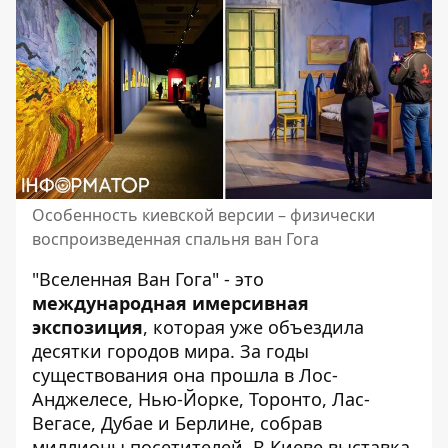
Особенность киевской версии – физически
воспроизведенная спальня ван Гога
"Вселенная Ван Гога" - это
международная имерсивная
экспозиция
, которая уже объездила
десятки городов мира. За годы
существования она прошла в Лос-
Анджелесе, Нью-Йорке, Торонто, Лас-
Вегасе, Дубае и Берлине, собрав
миллионы посетителей. В Киеве выставка