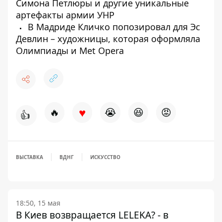
Симона Петлюры и другие уникальные
артефакты армии УНР
В Мадриде Кличко попозировал для Эс
Девлин – художницы, которая оформляла
Олимпиады и Met Opera
♥
🔥
😭
😆
😡
👍
ВЫСТАВКА
ВДНГ
ИСКУССТВО
18:50, 15 мая
В Киев возвращается LELEKA? - в