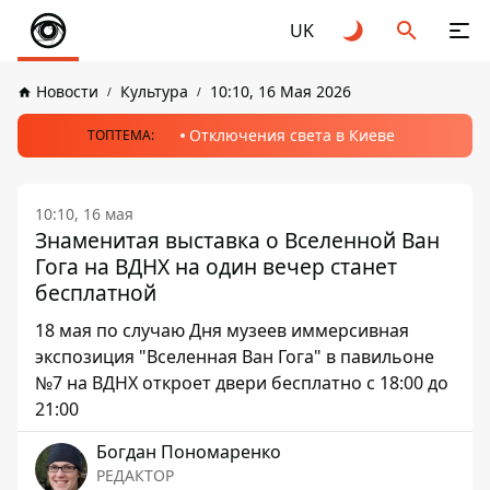
UK
Новости
Культура
10:10, 16 Мая 2026
Отключения света в Киеве
ТОПТЕМА:
10:10, 16 мая
Знаменитая выставка о Вселенной Ван
Гога на ВДНХ на один вечер станет
бесплатной
18 мая по случаю Дня музеев иммерсивная
экспозиция "Вселенная Ван Гога" в павильоне
№7 на ВДНХ откроет двери бесплатно с 18:00 до
21:00
Богдан Пономаренко
РЕДАКТОР