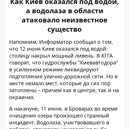
Как Киев оказался под водой,
а водолаза в области
атаковало неизвестное
существо
Напомним, Информатор сообщал о том,
что 12 июня
Киев оказался под водой
:
столицу накрыл мощный ливень. В КГГА
говорят, что гидрослужбы "Киевавтодора"
в усиленном режиме ликвидируют
подтопление улично-дорожной сети. Но в
месте немало мест, которые до сих пор
затоплены – причем как в центре, так и на
окраинах.
А накануне, 11 июня, в Броварах во время
очищения озера произошел странный
инцидент. Водолаза, участвовавшего в