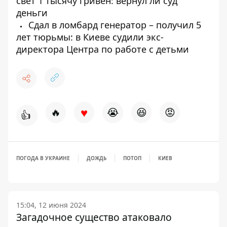
свет 1 тысячу гривен: вернул ли суд
деньги
Сдал в ломбард генератор – получил 5
лет тюрьмы: в Киеве судили экс-
директора Центра по работе с детьми
♥
🔥
😭
😆
😡
👍
ПОГОДА В УКРАИНЕ
ДОЖДЬ
ПОТОП
КИЕВ
15:04, 12 июня 2024
Загадочное существо атаковало