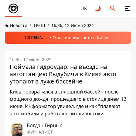
UK
Новости
ТРЕШ
16:36, 12 Июня 2024
Отключения света в Киеве
ТОПТЕМА:
16:36, 12 июня 2024
Поймала гидроудар: на въезде на
автостанцию ​​Выдубичи в Киеве авто
утопают в луже-бассейне
Киев превратился в сплошной бассейн после
мощного дождя, прошедшего в столице днем ​​12
июня: Информатор увидел, где и как "плавают"
автомобили и работают ли сливостоки
Богдан Гирнык
ЖУРНАЛИСТ