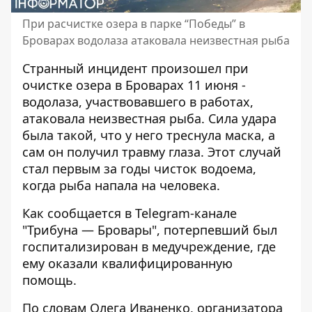
При расчистке озера в парке “Победы” в
Броварах водолаза атаковала неизвестная рыба
Странный инцидент произошел
при
очистке озера
в Броварах 11 июня -
водолаза, участвовавшего в работах,
атаковала неизвестная рыба. Сила удара
была такой, что у него треснула маска, а
сам он получил травму глаза. Этот случай
стал первым за годы чисток водоема,
когда рыба напала на человека.
Как сообщается в Telegram-канале
"Трибуна — Бровары", потерпевший был
госпитализирован в медучреждение, где
ему оказали квалифицированную
помощь.
По словам Олега Иваненко, организатора