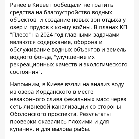
Ранее в Киеве пообещали
не тратить
средства на благоустройство водных
объектов
и создание новых зон отдыха у
озер и прудов к концу войны. В планах КП
"Плесо" на 2024 год главными задачами
являются содержание, оборона и
обслуживание водных объектов и земель
водного фонда, "улучшение их
рекреационных качеств и экологического
состояния".
Напомним, в Киеве
взяли на анализ воду
из озера Иорданского
в месте
незаконного слива фекальных масс через
сеть ливневой канализации со стороны
Оболонского проспекта. Результаты
проверки оказались плохими и для
купания, и для вылова рыбы.