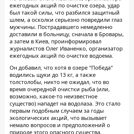
ежегодных акций по очистке озера, удар
был такой силы, что разбился защитный
шлем, а осколки серьезно повредили глаз
мужчины. Пострадавшего немедленно
доставили в больницу, сначала в Бровары,
а затем в Киев, проинформировал
журналистов Олег Иваненко, организатор
ежегодных акций по очистке водоема.
Он добавил, что хотя в озере "Победа"
водились щуки до 13 кг, а также
толстолобы, никто не ожидал, что во
время очередной очистки рыба (или,
возможно, какое-то неизвестное
существо) нападет на водолаза. Это стало
первым подобным случаем за годы
экологических акций, что вызывает
немало вопросов и предположений о
природе этого опасного существа.