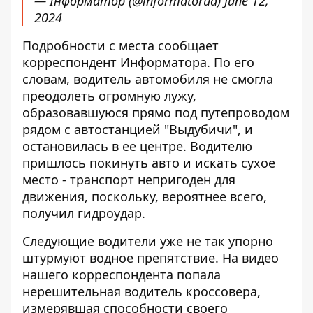
— Інформатор (@informatorua)
June 12,
2024
Подробности с места сообщает
корреспондент Информатора. По его
словам, водитель автомобиля не смогла
преодолеть огромную лужу,
образовавшуюся прямо под путепроводом
рядом с автостанцией "Выдубичи", и
остановилась в ее центре. Водителю
пришлось покинуть авто и искать сухое
место - транспорт непригоден для
движения, поскольку, вероятнее всего,
получил гидроудар.
Следующие водители уже не так упорно
штурмуют водное препятствие. На видео
нашего корреспондента попала
нерешительная водитель кроссовера,
измерявшая способности своего