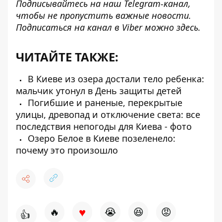
Подписывайтесь на наш
Telegram-канал
,
чтобы не пропустить важные новости.
Подписаться на канал в Viber можно
здесь
.
ЧИТАЙТЕ ТАКЖЕ:
В Киеве из озера достали тело ребенка:
мальчик утонул в День защиты детей
Погибшие и раненые, перекрытые
улицы, древопад и отключение света: все
последствия непогоды для Киева - фото
Озеро Белое в Киеве позеленело:
почему это произошло
♥
🔥
😭
😆
😡
👍