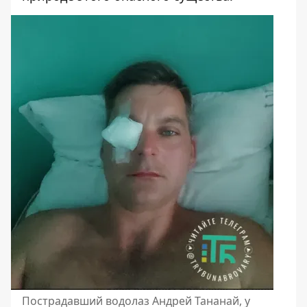
Пострадавший водолаз Андрей Тананай, у