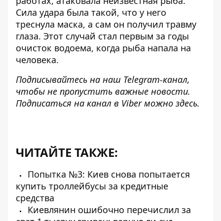
работах,
атаковала неизвестная рыба
.
Сила удара была такой, что у него
треснула маска, а сам он получил травму
глаза. Этот случай стал первым за годы
очисток водоема, когда рыба напала на
человека.
Подписывайтесь на наш
Telegram-канал
,
чтобы не пропустить важные новости.
Подписаться на канал в Viber можно
здесь
.
ЧИТАЙТЕ ТАКЖЕ:
Попытка №3: ​​Киев снова попытается
купить троллейбусы за кредитные
средства
Киевлянин ошибочно перечислил за