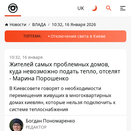
UK
Новости
ВЛАДА
10:32, 16 Января 2026
Отключения света в Киеве
ТОПТЕМА:
10:32, 16 января
Жителей самых проблемных домов,
куда невозможно подать тепло, отселят
- Марина Порошенко
В Киевсовете говорят о необходимости
перемещения живущих в многоквартирных
домах киевлян, которые нельзя подключить к
системе теплоснабжения
Богдан Пономаренко
РЕДАКТОР