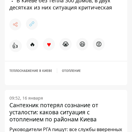
В Киеве без тепла 300 домов, в двух
десятках из них ситуация критическая
♥
🔥
😭
😆
😡
👍
ТЕПЛОСНАБЖЕНИЕ В КИЕВЕ
ОТОПЛЕНИЕ
09:52, 16 января
Сантехник потерял сознание от
усталости: какова ситуация с
отоплением по районам Киева
Руководители РГА пишут: все службы вверенных