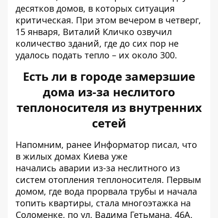
десятков домов, в которых ситуация
критическая. При этом вечером в четверг,
15 января, Виталий Кличко озвучил
количество зданий, где до сих пор не
удалось подать тепло – их около 300.
Есть ли в городе замерзшие
дома из-за неслитого
теплоносителя из внутренних
сетей
Напомним, ранее Информатор писал, что
в жилых домах Киева уже
начались
аварии из-за неслитного из
систем отопления теплоносителя
. Первым
домом, где вода прорвала трубы и начала
топить квартиры, стала многоэтажка на
Соломенке, по ул. Вадима Гетьмана, 46А,