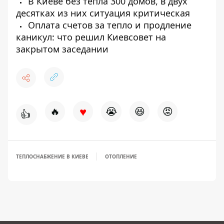
В Киеве без тепла 300 домов, в двух
десятках из них ситуация критическая
Оплата счетов за тепло и продление
каникул: что решил Киевсовет на
закрытом заседании
♥
🔥
😭
😆
😡
👍
ТЕПЛОСНАБЖЕНИЕ В КИЕВЕ
ОТОПЛЕНИЕ