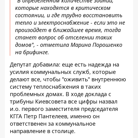
"В определенном количестве зданий,
которые находятся в критическом
состоянии, и где трудно восстановить
тепло и электроснабжение - если это не
произойдет в ближайшее время, тогда
станет вопрос об отселении таких
домов", - отметила Марина Порошенко
на брифинге.
Депутат добавила: еще есть надежда на
усилия коммунальных служб, которые
делают все, чтобы "оживить" внутреннюю
систему теплоснабжения в таких
проблемных домах. В ходе доклада с
трибуны Киевсовета все цифры назвал
и.о. первого заместителя председателя
КГГА Петр Пантелеев, именно он
ответственен за коммунальное
направление в столице.