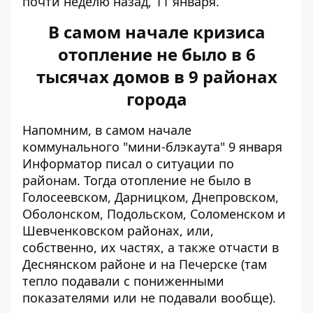
почти неделю назад, 11 января.
В самом начале кризиса
отопление не было в 6
тысячах домов в 9 районах
города
Напомним, в самом начале
коммунального "мини-блэкаута"
9 января
Информатор писал о ситуации по
районам
. Тогда отопление не было в
Голосеевском, Дарницком, Днепровском,
Оболонском, Подольском, Соломенском и
Шевченковском районах, или,
собственно, их частях, а также отчасти в
Деснянском районе и на Печерске (там
тепло подавали с пониженными
показателями или не подавали вообще).