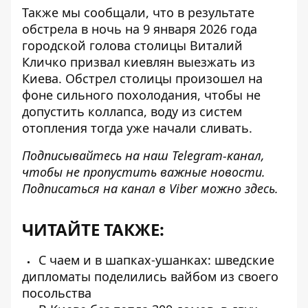
Также мы сообщали, что в результате
обстрела в ночь на 9 января 2026 года
городской голова столицы
Виталий
Кличко призвал киевлян выезжать из
Киева
. Обстрел столицы произошел на
фоне сильного похолодания, чтобы не
допустить коллапса, воду из систем
отопления тогда уже начали сливать.
Подписывайтесь на наш
Telegram-канал
,
чтобы не пропустить важные новости.
Подписаться на канал в Viber можно
здесь
.
ЧИТАЙТЕ ТАКЖЕ:
С чаем и в шапках-ушанках: шведские
дипломаты поделились вайбом из своего
посольства