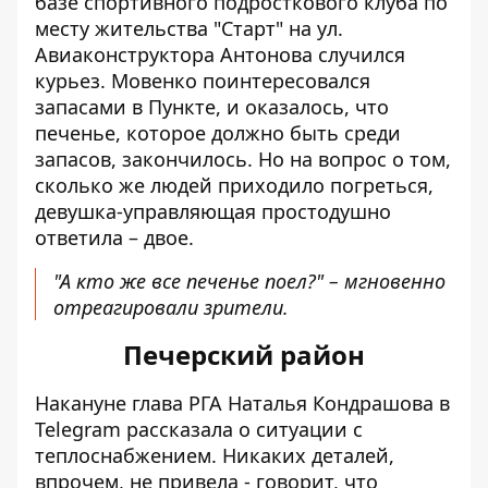
базе спортивного подросткового клуба по
месту жительства "Старт" на ул.
Авиаконструктора Антонова случился
курьез. Мовенко поинтересовался
запасами в Пункте, и оказалось, что
печенье, которое должно быть среди
запасов, закончилось. Но на вопрос о том,
сколько же людей приходило погреться,
девушка-управляющая простодушно
ответила – двое.
"А кто же все печенье поел?" – мгновенно
отреагировали зрители.
Печерский район
Накануне глава РГА Наталья Кондрашова в
Telegram рассказала о ситуации с
теплоснабжением. Никаких деталей,
впрочем, не привела - говорит, что